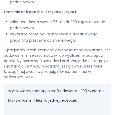
podzielonych.
Leczenie nefropatii cukrzycowej typu I
:
zalecana dawka wynosi 75 mg do 100 mg w dawkach
podzielonych;
wskazane może być zastosowanie dodatkowego
preparatu przeciwnadciśnieniowego.
U pacjentów z zaburzeniami czynności nerek wskazane jest
podawanie mniejszych dawek lub wydłużenie odstępów
pomiędzy poszczególnymi dawkami. Wszystko dlatego, że
substancja kaptopryl wydalana jest głównie przez nerki.
Szczególnej uwagi wymagają również pacjenci w
podeszłym wieku.
Wystawiamy recepty nierefundowane – 100 % płatne.
Maksymalnie 4 leki na jednej recepcie.