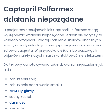
Captopril Polfarmex —
działania niepożądane
U pacjentów stosujących lek Captopril Polfarmex mogą
występować działania niepożądane, jednak nie dotyczy to
każdego przypadku. Rodzaj i nasilenie skutków ubocznych
zależą od indywidualnych predyspozycji organizmu i stanu
zdrowia pacjenta. W przypadku ciężkich lub uciążliwych
objawów należy natychmiast skontaktować się z lekarzem.
Do tej pory odnotowywano takie działania niepożądane jak
m.in.:
zaburzenia snu;
zaburzenie odczuwania smaku;
zawroty głowy
;
suchy kaszel;
duszność
;
wymioty;