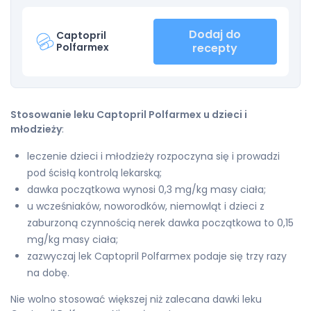
Dodaj do
Captopril
Polfarmex
recepty
Stosowanie leku Captopril Polfarmex u dzieci i
młodzieży
:
leczenie dzieci i młodzieży rozpoczyna się i prowadzi
pod ścisłą kontrolą lekarską;
dawka początkowa wynosi 0,3 mg/kg masy ciała;
u wcześniaków, noworodków, niemowląt i dzieci z
zaburzoną czynnością nerek dawka początkowa to 0,15
mg/kg masy ciała;
zazwyczaj lek Captopril Polfarmex podaje się trzy razy
na dobę.
Nie wolno stosować większej niż zalecana dawki leku