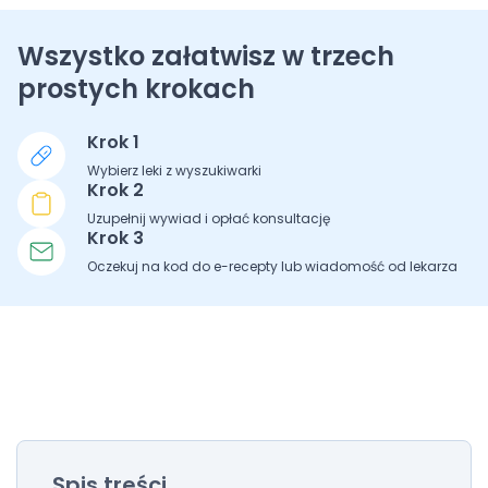
Wszystko załatwisz w trzech
prostych krokach
Krok 1
Wybierz leki z wyszukiwarki
Krok 2
Uzupełnij wywiad i opłać konsultację
Krok 3
Oczekuj na kod do e-recepty lub wiadomość od lekarza
Spis treści