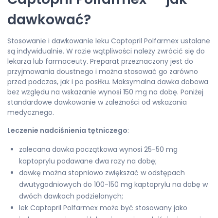
dawkować?
Stosowanie i dawkowanie leku Captopril Polfarmex ustalane
są indywidualnie. W razie wątpliwości należy zwrócić się do
lekarza lub farmaceuty. Preparat przeznaczony jest do
przyjmowania doustnego i można stosować go zarówno
przed podczas, jak i po posiłku. Maksymalna dawka dobowa
bez względu na wskazanie wynosi 150 mg na dobę. Poniżej
standardowe dawkowanie w zależności od wskazania
medycznego.
Leczenie nadciśnienia tętniczego
:
zalecana dawka początkowa wynosi 25-50 mg
kaptoprylu podawane dwa razy na dobę;
dawkę można stopniowo zwiększać w odstępach
dwutygodniowych do 100-150 mg kaptoprylu na dobę w
dwóch dawkach podzielonych;
lek Captopril Polfarmex może być stosowany jako