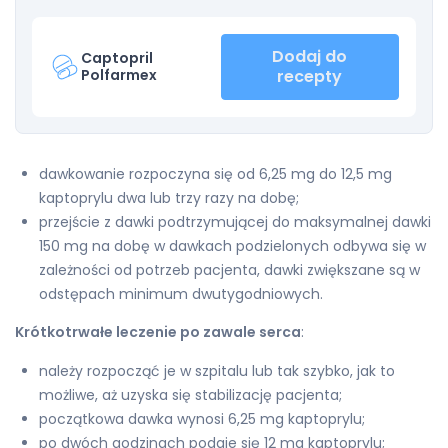
Dodaj do
Captopril
Polfarmex
recepty
dawkowanie rozpoczyna się od 6,25 mg do 12,5 mg
kaptoprylu dwa lub trzy razy na dobę;
przejście z dawki podtrzymującej do maksymalnej dawki
150 mg na dobę w dawkach podzielonych odbywa się w
zależności od potrzeb pacjenta, dawki zwiększane są w
odstępach minimum dwutygodniowych.
Krótkotrwałe leczenie po zawale serca
:
należy rozpocząć je w szpitalu lub tak szybko, jak to
możliwe, aż uzyska się stabilizację pacjenta;
początkowa dawka wynosi 6,25 mg kaptoprylu;
po dwóch godzinach podaje się 12 mg kaptoprylu;