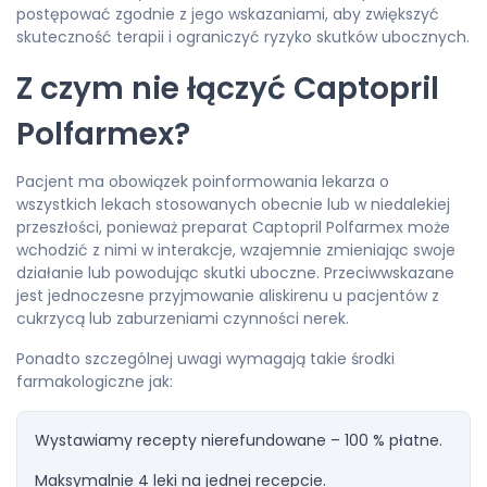
postępować zgodnie z jego wskazaniami, aby zwiększyć
skuteczność terapii i ograniczyć ryzyko skutków ubocznych.
Z czym nie łączyć Captopril
Polfarmex?
Pacjent ma obowiązek poinformowania lekarza o
wszystkich lekach stosowanych obecnie lub w niedalekiej
przeszłości, ponieważ preparat Captopril Polfarmex może
wchodzić z nimi w interakcje, wzajemnie zmieniając swoje
działanie lub powodując skutki uboczne. Przeciwwskazane
jest jednoczesne przyjmowanie aliskirenu u pacjentów z
cukrzycą lub zaburzeniami czynności nerek.
Ponadto szczególnej uwagi wymagają takie środki
farmakologiczne jak:
Wystawiamy recepty nierefundowane – 100 % płatne.
Maksymalnie 4 leki na jednej recepcie.