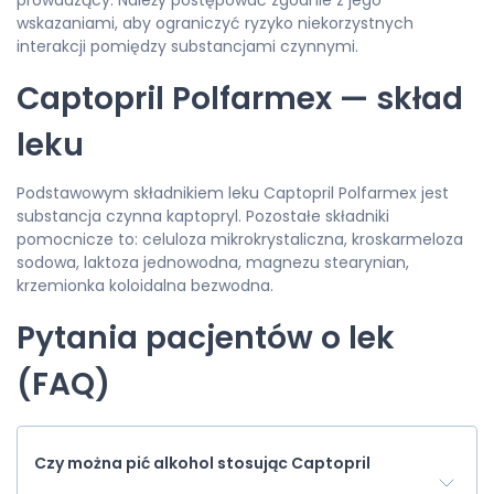
prowadzący. Należy postępować zgodnie z jego
wskazaniami, aby ograniczyć ryzyko niekorzystnych
interakcji pomiędzy substancjami czynnymi.
Captopril Polfarmex — skład
leku
Podstawowym składnikiem leku Captopril Polfarmex jest
substancja czynna kaptopryl. Pozostałe składniki
pomocnicze to: celuloza mikrokrystaliczna, kroskarmeloza
sodowa, laktoza jednowodna, magnezu stearynian,
krzemionka koloidalna bezwodna.
Pytania pacjentów o lek
(FAQ)
Czy można pić alkohol stosując Captopril