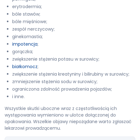
erytrodermia;
bóle stawów;
bóle mięśniowe;
zespół nerczycowy;
ginekomastia;
impotencja
;
gorączka;
zwiększenie stężenia potasu w surowicy;
białkomocz
;
zwiększenie stężenia kreatyniny i bilirubiny w surowicy;
zmniejszenie stężenia sodu w surowicy;
ograniczona zdolność prowadzenia pojazdów;
i inne.
Wszystkie skutki uboczne wraz z częstotliwością ich
występowania wymieniono w ulotce dołączonej do
opakowania. Wszelkie objawy niepożądane warto zgłaszać
lekarzowi prowadzącemu.