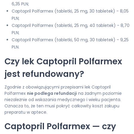
6,35 PLN;
Captopril Polfarmex (tabletki, 25 mg, 30 tabletek) - 8,05
PLN;
Captopril Polfarmex (tabletki, 25 mg, 40 tabletek) - 8,70
PLN;
Captopril Polfarmex (tabletki, 50 mg, 30 tabletek) - 9,25
PLN.
Czy lek Captopril Polfarmex
jest refundowany?
Zgodnie z obowiązującymi przepisami lek Captopril
Polfarmex
nie podlega refundacji
na żadnym poziomie
niezależnie od wskazania medycznego i wieku pacjenta.
Oznacza to, że ten musi pokryć całkowity koszt zakupu
preparatu w aptece.
Captopril Polfarmex — czy