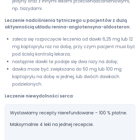
jedyny oraz z innymi lekami przeciwnadciśnieniowymi,
np. tiazydami.
Leczenie nadciśnienia tętniczego u pacjentów z dużą
aktywnością układu renina-angiotensyna-aldosteron:
zaleca się rozpoczęcie leczenia od dawki 6,25 mg lub 12
mg kaptoprylu raz na dobę, przy czym pacjent musi być
pod ścisłą kontrolą lekarza;
następnie dawki te podaje się dwa razy na dobę;
dawka może być zwiększana do 50 mg lub 100 mg
kaptoprylu na dobę w jednej, lub dwóch dawkach
podzielonych.
Leczenie niewydolności serca
:
Wystawiamy recepty nierefundowane – 100 % płatne.
Maksymalnie 4 leki na jednej recepcie.