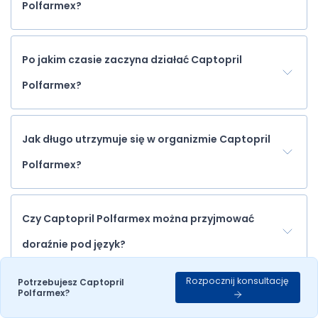
Polfarmex?
Po jakim czasie zaczyna działać Captopril
Polfarmex?
Jak długo utrzymuje się w organizmie Captopril
Polfarmex?
Czy Captopril Polfarmex można przyjmować
doraźnie pod język?
Rozpocznij konsultację
Potrzebujesz Captopril
Polfarmex?
Wystawiamy recepty nierefundowane – 100 % płatne.