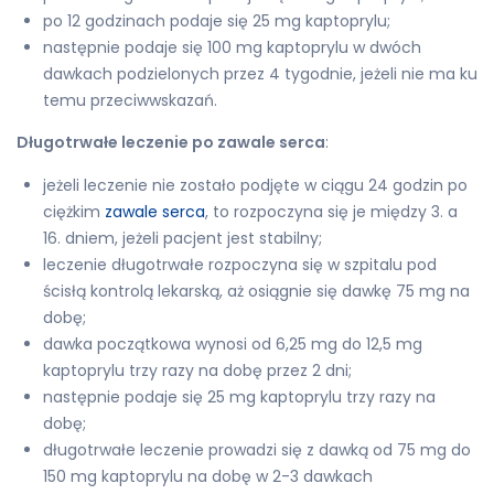
po 12 godzinach podaje się 25 mg kaptoprylu;
następnie podaje się 100 mg kaptoprylu w dwóch
dawkach podzielonych przez 4 tygodnie, jeżeli nie ma ku
temu przeciwwskazań.
Długotrwałe leczenie po zawale serca
:
jeżeli leczenie nie zostało podjęte w ciągu 24 godzin po
ciężkim
zawale serca
, to rozpoczyna się je między 3. a
16. dniem, jeżeli pacjent jest stabilny;
leczenie długotrwałe rozpoczyna się w szpitalu pod
ścisłą kontrolą lekarską, aż osiągnie się dawkę 75 mg na
dobę;
dawka początkowa wynosi od 6,25 mg do 12,5 mg
kaptoprylu trzy razy na dobę przez 2 dni;
następnie podaje się 25 mg kaptoprylu trzy razy na
dobę;
długotrwałe leczenie prowadzi się z dawką od 75 mg do
150 mg kaptoprylu na dobę w 2-3 dawkach