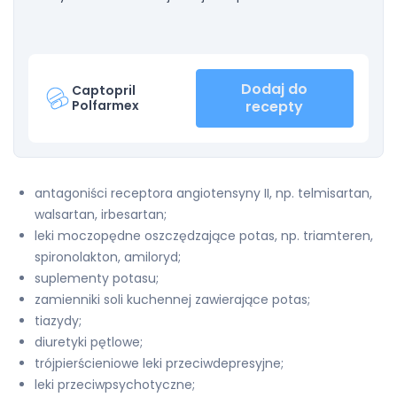
Dodaj do
Captopril
Polfarmex
recepty
antagoniści receptora angiotensyny II, np. telmisartan,
walsartan, irbesartan;
leki moczopędne oszczędzające potas, np. triamteren,
spironolakton, amiloryd;
suplementy potasu;
zamienniki soli kuchennej zawierające potas;
tiazydy;
diuretyki pętlowe;
trójpierścieniowe leki przeciwdepresyjne;
leki przeciwpsychotyczne;