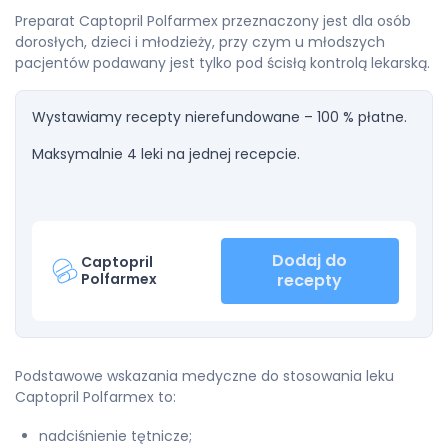
Preparat Captopril Polfarmex przeznaczony jest dla osób
dorosłych, dzieci i młodzieży, przy czym u młodszych
pacjentów podawany jest tylko pod ścisłą kontrolą lekarską.
Wystawiamy recepty nierefundowane – 100 % płatne.
Maksymalnie 4 leki na jednej recepcie.
Dodaj do
Captopril
Polfarmex
recepty
Podstawowe wskazania medyczne do stosowania leku
Captopril Polfarmex to:
nadciśnienie tętnicze;