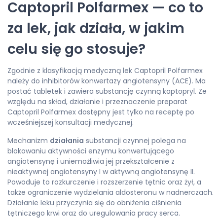
Captopril Polfarmex — co to
za lek, jak działa, w jakim
celu się go stosuje?
Zgodnie z klasyfikacją medyczną lek Captopril Polfarmex
należy do inhibitorów konwertazy angiotensyny (ACE). Ma
postać tabletek i zawiera substancję czynną kaptopryl. Ze
względu na skład, działanie i przeznaczenie preparat
Captopril Polfarmex dostępny jest tylko na receptę po
wcześniejszej konsultacji medycznej.
Mechanizm
działania
substancji czynnej polega na
blokowaniu aktywności enzymu konwertującego
angiotensynę i uniemożliwia jej przekształcenie z
nieaktywnej angiotensyny I w aktywną angiotensynę II.
Powoduje to rozkurczenie i rozszerzenie tętnic oraz żył, a
także ograniczenie wydzielania aldosteronu w nadnerczach.
Działanie leku przyczynia się do obniżenia ciśnienia
tętniczego krwi oraz do uregulowania pracy serca.