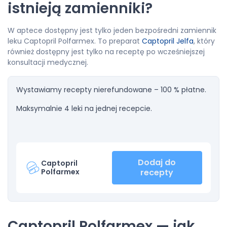
istnieją zamienniki?
W aptece dostępny jest tylko jeden bezpośredni zamiennik
leku Captopril Polfarmex. To preparat
Captopril Jelfa
, który
również dostępny jest tylko na receptę po wcześniejszej
konsultacji medycznej.
Wystawiamy recepty nierefundowane – 100 % płatne.
Maksymalnie 4 leki na jednej recepcie.
Dodaj do
Captopril
Polfarmex
recepty
Captopril Polfarmex — jak