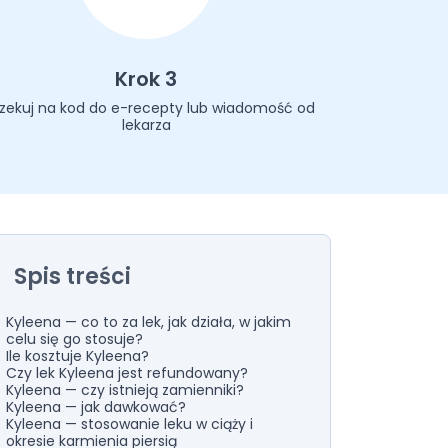
Krok 3
zekuj na kod do e-recepty lub wiadomość od
lekarza
Spis treści
Kyleena — co to za lek, jak działa, w jakim
celu się go stosuje?
Ile kosztuje Kyleena?
Czy lek Kyleena jest refundowany?
Kyleena — czy istnieją zamienniki?
Kyleena — jak dawkować?
Kyleena — stosowanie leku w ciąży i
okresie karmienia piersią