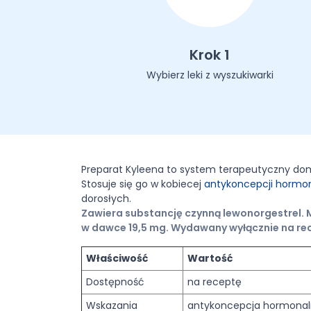
Krok 1
Wybierz leki z wyszukiwarki
Preparat Kyleena to system terapeutyczny dom
Stosuje się go w kobiecej
antykoncepcji hormon
dorosłych.
Zawiera substancję czynną lewonorgestrel
w dawce 19,5 mg. Wydawany wyłącznie na re
Właściwość
Wartość
Dostępność
na receptę
Wskazania
antykoncepcja hormona