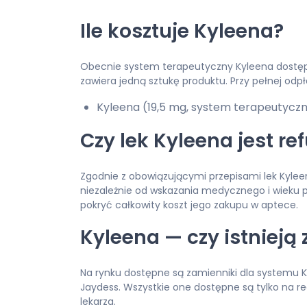
Ile kosztuje Kyleena?
Obecnie system terapeutyczny Kyleena dostępn
zawiera jedną sztukę produktu. Przy pełnej odp
Kyleena (19,5 mg, system terapeutyczny
Czy lek Kyleena jest r
Zgodnie z obowiązującymi przepisami lek Kyle
niezależnie od wskazania medycznego i wieku p
pokryć całkowity koszt jego zakupu w aptece.
Kyleena — czy istnieją
Na rynku dostępne są zamienniki dla systemu Ky
Jaydess. Wszystkie one dostępne są tylko na 
lekarza.