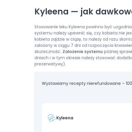
Kyleena — jak dawkow
Stosowanie leku Kyleena powinno być uzgodnio
systemu należy upewnić się, czy kobieta nie jes
kobieta zajdzie w ciążę, to należy od razu sko
założony w ciągu 7 dni od rozpoczęcia krwawi
skuteczność.
Założenie systemu
później sprawi
dniach i w tym okresie należy stosować dodat
prezerwatywy).
Wystawiamy recepty nierefundowane – 100
Kyleena