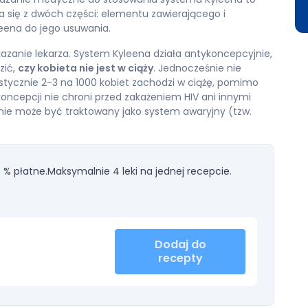
a się z dwóch części: elementu zawierającego i
eena do jego usuwania.
zanie lekarza. System Kyleena działa antykoncepcyjnie,
zić,
czy kobieta nie jest w ciąży
. Jednocześnie nie
ystycznie 2-3 na 1000 kobiet zachodzi w ciążę, pomimo
oncepcji nie chroni przed zakażeniem HIV ani innymi
ie może być traktowany jako system awaryjny (tzw.
 % płatne.
Maksymalnie 4 leki na jednej recepcie.
Dodaj do
recepty