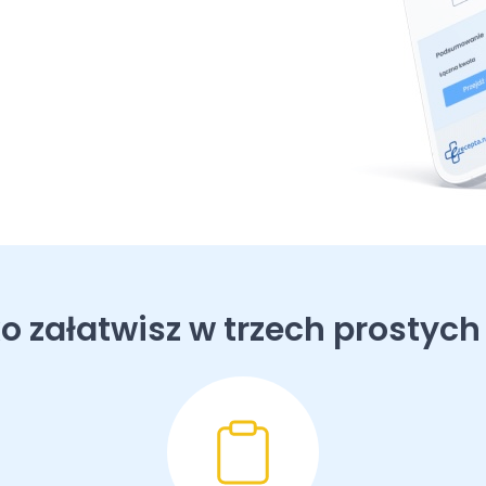
o załatwisz w trzech prostych