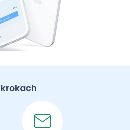
 krokach