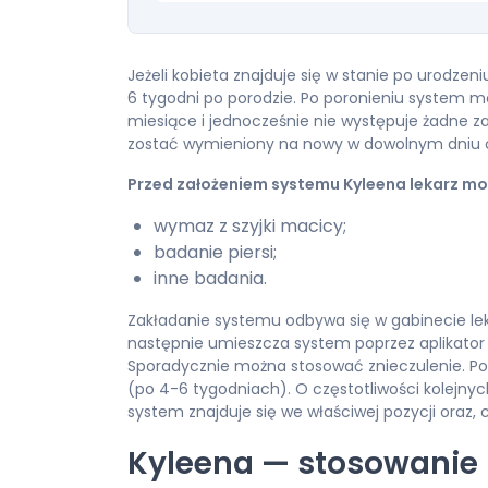
Jeżeli kobieta znajduje się w stanie po urodzen
6 tygodni po porodzie. Po poronieniu system moż
miesiące i jednocześnie nie występuje żadne z
zostać wymieniony na nowy w dowolnym dniu 
Przed założeniem systemu Kyleena lekarz mo
wymaz z szyjki macicy;
badanie piersi;
inne badania.
Zakładanie systemu odbywa się w gabinecie leka
następnie umieszcza system poprzez aplikator w po
Sporadycznie można stosować znieczulenie. Po 
(po 4-6 tygodniach). O częstotliwości kolejnyc
system znajduje się we właściwej pozycji oraz,
Kyleena — stosowanie l