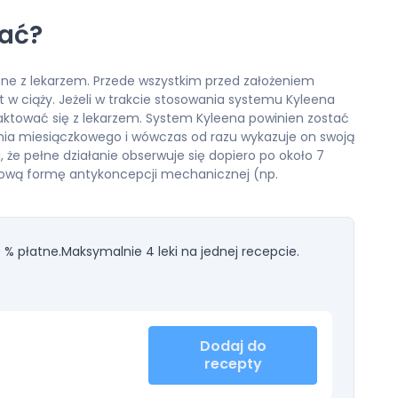
ać?
ne z lekarzem. Przede wszystkim przed założeniem
t w ciąży. Jeżeli w trakcie stosowania systemu Kyleena
ntaktować się z lekarzem. System Kyleena powinien zostać
enia miesiączkowego i wówczas od razu wykazuje on swoją
, że pełne działanie obserwuje się dopiero po około 7
kową formę antykoncepcji mechanicznej (np.
 % płatne.
Maksymalnie 4 leki na jednej recepcie.
Dodaj do
recepty