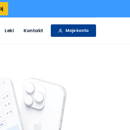
aj
Leki
Kontakt
Moje konto