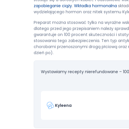
zapobieganie ciąży
.
Wkładka hormonalna
skład
wydzielającego hormon oraz nitek systemu Kyl
Preparat można stosować tylko na wyraźne wska
dlatego przed jego przepisaniem należy sprawd
gwarantuje on 100 procent skuteczności i stat
stosowania tego zabezpieczenia. Ten typ antyk
chorobami przenoszonymi drogą płciową oraz n
dzień po).
Wystawiamy recepty nierefundowane – 100
Kyleena