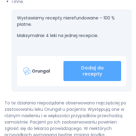
i inne.
Wystawiamy recepty nierefundowane – 100 %
płatne.
Maksymalnie 4 leki na jednej recepcie.
Dodaj do
Orungal
recepty
To te działania niepożądane obserwowano najczęściej po
zastosowaniu leku Orungal u pacjenta. Występują one w
różnym nasileniu i w większości przypadków przechodzą
samoistnie. Pacjent po ich zaobserwowaniu powinien
zgłosić się do lekarza prowadzącego. W niektórych
przypadkach wymagana będzie zmiana środka