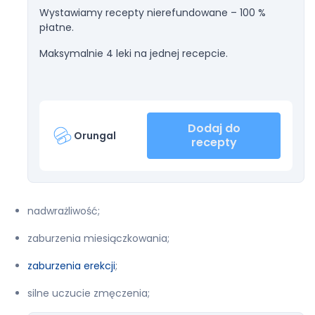
Wystawiamy recepty nierefundowane – 100 %
płatne.
Maksymalnie 4 leki na jednej recepcie.
Dodaj do
Orungal
recepty
nadwrażliwość;
zaburzenia miesiączkowania;
zaburzenia erekcji
;
silne uczucie zmęczenia;