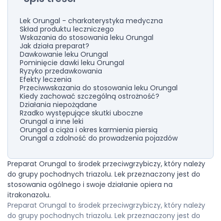
Lek Orungal - charkaterystyka medyczna
Skład produktu leczniczego
Wskazania do stosowania leku Orungal
Jak działa preparat?
Dawkowanie leku Orungal
Pominięcie dawki leku Orungal
Ryzyko przedawkowania
Efekty leczenia
Przeciwwskazania do stosowania leku Orungal
Kiedy zachować szczególną ostrożność?
Działania niepożądane
Rzadko występujące skutki uboczne
Orungal a inne leki
Orungal a ciąża i okres karmienia piersią
Orungal a zdolność do prowadzenia pojazdów
Preparat Orungal to środek przeciwgrzybiczy, który należy
do grupy pochodnych triazolu. Lek przeznaczony jest do
stosowania ogólnego i swoje działanie opiera na
itrakonazolu.
Preparat Orungal to środek przeciwgrzybiczy, który należy
do grupy pochodnych triazolu. Lek przeznaczony jest do