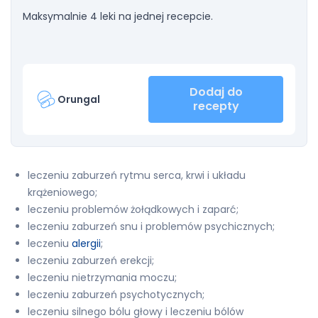
Maksymalnie 4 leki na jednej recepcie.
Dodaj do
Orungal
recepty
leczeniu zaburzeń rytmu serca, krwi i układu
krążeniowego;
leczeniu problemów żołądkowych i zaparć;
leczeniu zaburzeń snu i problemów psychicznych;
leczeniu
alergii
;
leczeniu zaburzeń erekcji;
leczeniu nietrzymania moczu;
leczeniu zaburzeń psychotycznych;
leczeniu silnego bólu głowy i leczeniu bólów