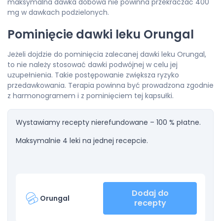
maksymalna dawka dobowa nie powinna przekraczać 400
mg w dawkach podzielonych.
Pominięcie dawki leku Orungal
Jeżeli dojdzie do pominięcia zalecanej dawki leku Orungal,
to nie należy stosować dawki podwójnej w celu jej
uzupełnienia. Takie postępowanie zwiększa ryzyko
przedawkowania. Terapia powinna być prowadzona zgodnie
z harmonogramem i z pominięciem tej kapsułki.
Wystawiamy recepty nierefundowane – 100 % płatne.
Maksymalnie 4 leki na jednej recepcie.
Dodaj do
Orungal
recepty