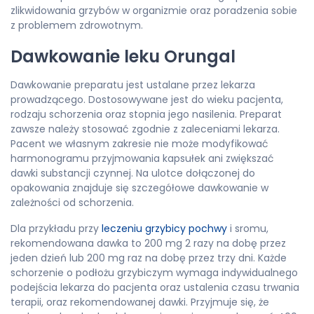
zlikwidowania grzybów w organizmie oraz poradzenia sobie
z problemem zdrowotnym.
Dawkowanie leku Orungal
Dawkowanie preparatu jest ustalane przez lekarza
prowadzącego. Dostosowywane jest do wieku pacjenta,
rodzaju schorzenia oraz stopnia jego nasilenia. Preparat
zawsze należy stosować zgodnie z zaleceniami lekarza.
Pacent we własnym zakresie nie może modyfikować
harmonogramu przyjmowania kapsułek ani zwiększać
dawki substancji czynnej. Na ulotce dołączonej do
opakowania znajduje się szczegółowe dawkowanie w
zależności od schorzenia.
Dla przykładu przy
leczeniu grzybicy pochwy
i sromu,
rekomendowana dawka to 200 mg 2 razy na dobę przez
jeden dzień lub 200 mg raz na dobę przez trzy dni. Każde
schorzenie o podłożu grzybiczym wymaga indywidualnego
podejścia lekarza do pacjenta oraz ustalenia czasu trwania
terapii, oraz rekomendowanej dawki. Przyjmuje się, że