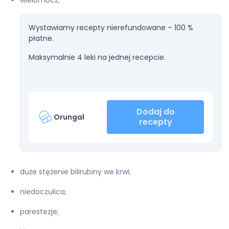
wielomocz;
Wystawiamy recepty nierefundowane – 100 %
płatne.
Maksymalnie 4 leki na jednej recepcie.
Dodaj do
Orungal
recepty
duże stężenie bilirubiny we krwi;
niedoczulica;
parestezje;