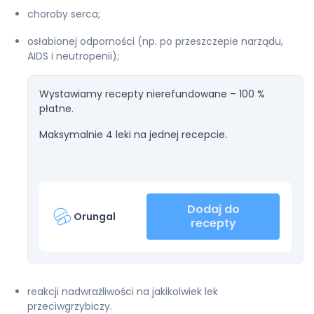
choroby serca;
osłabionej odporności (np. po przeszczepie narządu,
AIDS i neutropenii);
Wystawiamy recepty nierefundowane – 100 %
płatne.
Maksymalnie 4 leki na jednej recepcie.
Dodaj do
Orungal
recepty
reakcji nadwrażliwości na jakikolwiek lek
przeciwgrzybiczy.