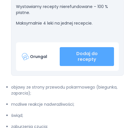
Wystawiamy recepty nierefundowane – 100 %
płatne.
Maksymalnie 4 leki na jednej recepcie.
Dodaj do
Orungal
recepty
objawy ze strony przewodu pokarmowego (biegunka,
zaparcia);
możliwe reakcje nadwrażliwości;
świąd;
zaburzenia czucia;