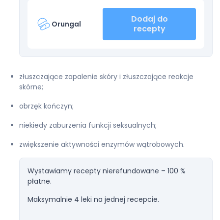
Dodaj do
Orungal
recepty
złuszczające zapalenie skóry i złuszczające reakcje
skórne;
obrzęk kończyn;
niekiedy zaburzenia funkcji seksualnych;
zwiększenie aktywności enzymów wątrobowych.
Wystawiamy recepty nierefundowane – 100 %
płatne.
Maksymalnie 4 leki na jednej recepcie.