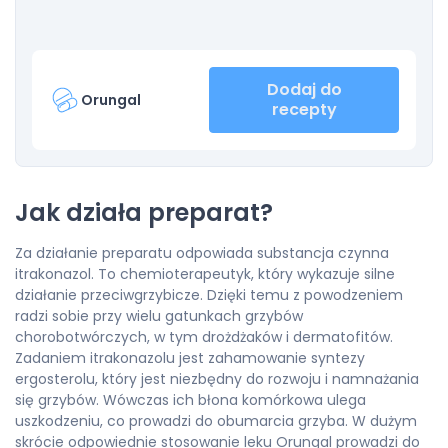
Dodaj do
Orungal
recepty
Jak działa preparat?
Za działanie preparatu odpowiada substancja czynna
itrakonazol. To chemioterapeutyk, który wykazuje silne
działanie przeciwgrzybicze. Dzięki temu z powodzeniem
radzi sobie przy wielu gatunkach grzybów
chorobotwórczych, w tym drożdżaków i dermatofitów.
Zadaniem itrakonazolu jest zahamowanie syntezy
ergosterolu, który jest niezbędny do rozwoju i namnażania
się grzybów. Wówczas ich błona komórkowa ulega
uszkodzeniu, co prowadzi do obumarcia grzyba. W dużym
skrócie odpowiednie stosowanie leku Orungal prowadzi do