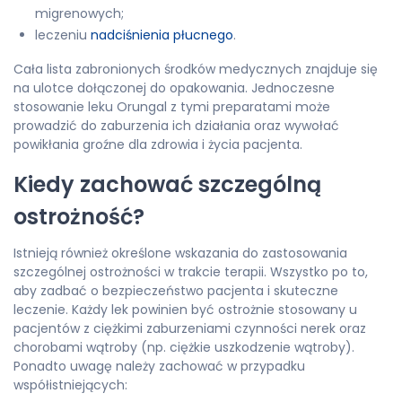
migrenowych;
leczeniu
nadciśnienia płucnego
.
Cała lista zabronionych środków medycznych znajduje się
na ulotce dołączonej do opakowania. Jednoczesne
stosowanie leku Orungal z tymi preparatami może
prowadzić do zaburzenia ich działania oraz wywołać
powikłania groźne dla zdrowia i życia pacjenta.
Kiedy zachować szczególną
ostrożność?
Istnieją również określone wskazania do zastosowania
szczególnej ostrożności w trakcie terapii. Wszystko po to,
aby zadbać o bezpieczeństwo pacjenta i skuteczne
leczenie. Każdy lek powinien być ostrożnie stosowany u
pacjentów z ciężkimi zaburzeniami czynności nerek oraz
chorobami wątroby (np. ciężkie uszkodzenie wątroby).
Ponadto uwagę należy zachować w przypadku
współistniejących: