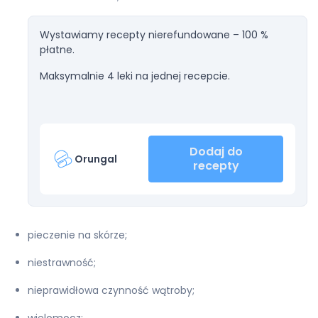
Wystawiamy recepty nierefundowane – 100 %
płatne.
Maksymalnie 4 leki na jednej recepcie.
Dodaj do
Orungal
recepty
pieczenie na skórze;
niestrawność;
nieprawidłowa czynność wątroby;