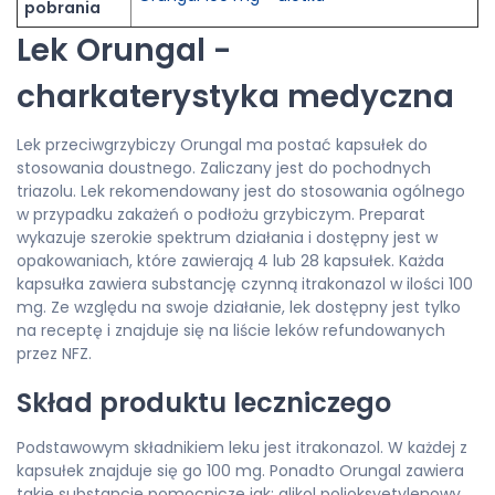
pobrania
Lek Orungal -
charkaterystyka medyczna
Lek przeciwgrzybiczy Orungal ma postać kapsułek do
stosowania doustnego. Zaliczany jest do pochodnych
triazolu. Lek rekomendowany jest do stosowania ogólnego
w przypadku zakażeń o podłożu grzybiczym. Preparat
wykazuje szerokie spektrum działania i dostępny jest w
opakowaniach, które zawierają 4 lub 28 kapsułek. Każda
kapsułka zawiera substancję czynną itrakonazol w ilości 100
mg. Ze względu na swoje działanie, lek dostępny jest tylko
na receptę i znajduje się na liście leków refundowanych
przez NFZ.
Skład produktu leczniczego
Podstawowym składnikiem leku jest itrakonazol. W każdej z
kapsułek znajduje się go 100 mg. Ponadto Orungal zawiera
takie substancje pomocnicze jak: glikol polioksyetylenowy,