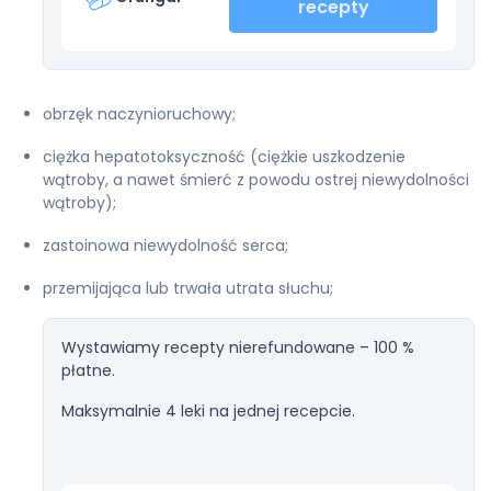
recepty
obrzęk naczynioruchowy;
ciężka hepatotoksyczność (ciężkie uszkodzenie
wątroby, a nawet śmierć z powodu ostrej niewydolności
wątroby);
zastoinowa niewydolność serca;
przemijająca lub trwała utrata słuchu;
Wystawiamy recepty nierefundowane – 100 %
płatne.
Maksymalnie 4 leki na jednej recepcie.