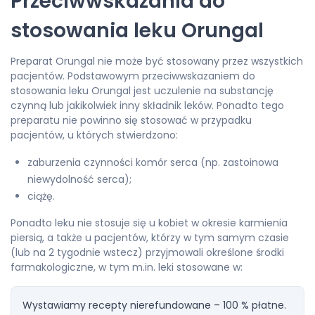
Przeciwwskazania do
stosowania leku Orungal
Preparat Orungal nie może być stosowany przez wszystkich
pacjentów. Podstawowym przeciwwskazaniem do
stosowania leku Orungal jest uczulenie na substancję
czynną lub jakikolwiek inny składnik leków. Ponadto tego
preparatu nie powinno się stosować w przypadku
pacjentów, u których stwierdzono:
zaburzenia czynności komór serca (np. zastoinowa
niewydolność serca);
ciążę.
Ponadto leku nie stosuje się u kobiet w okresie karmienia
piersią, a także u pacjentów, którzy w tym samym czasie
(lub na 2 tygodnie wstecz) przyjmowali określone środki
farmakologiczne, w tym m.in. leki stosowane w:
Wystawiamy recepty nierefundowane – 100 % płatne.