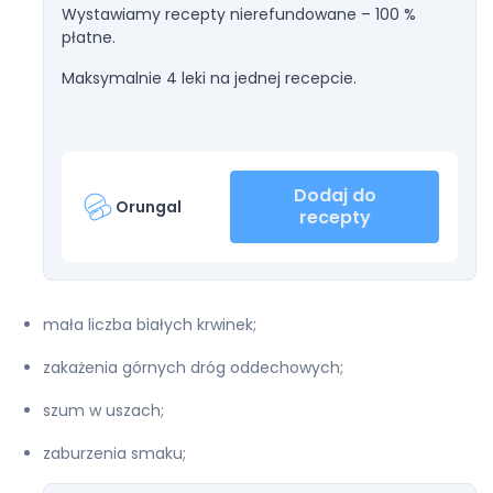
Wystawiamy recepty nierefundowane – 100 %
płatne.
Maksymalnie 4 leki na jednej recepcie.
Dodaj do
Orungal
recepty
mała liczba białych krwinek;
zakażenia górnych dróg oddechowych;
szum w uszach;
zaburzenia smaku;