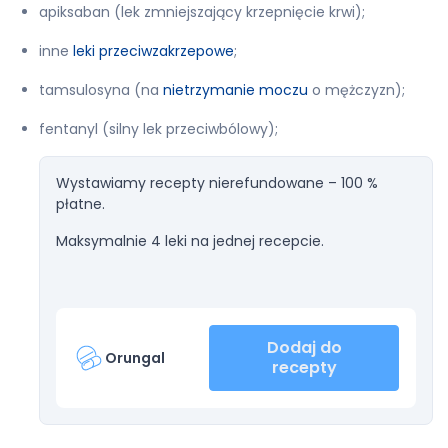
apiksaban (lek zmniejszający krzepnięcie krwi);
inne
leki przeciwzakrzepowe
;
tamsulosyna (na
nietrzymanie moczu
o mężczyzn);
fentanyl (silny lek przeciwbólowy);
Wystawiamy recepty nierefundowane – 100 %
płatne.
Maksymalnie 4 leki na jednej recepcie.
Dodaj do
Orungal
recepty