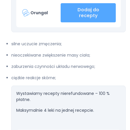
Dodaj do
Orungal
recepty
silne uczucie zmęczenia;
nieoczekiwane zwiększenie masy ciała;
zaburzenia czynności układu nerwowego;
ciężkie reakcje skórne;
Wystawiamy recepty nierefundowane – 100 %
płatne.
Maksymalnie 4 leki na jednej recepcie.