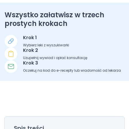
Wszystko załatwisz w trzech
prostych krokach
Krok 1
Wybierz leki z wyszukiwarki
Krok 2
Uzupełnij wywiad i opłać konsultację
Krok 3
Oczekuj na kod do e-recepty lub wiadomość od lekarza
Spis treści