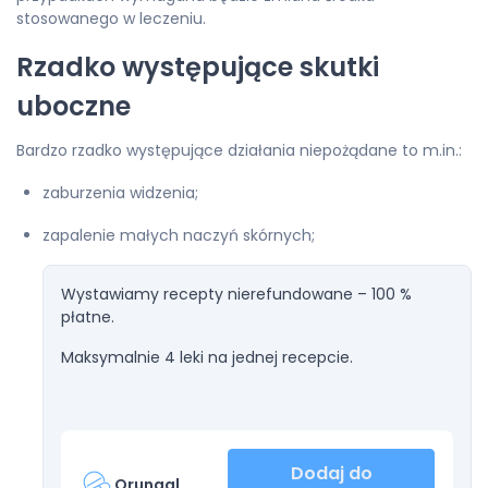
stosowanego w leczeniu.
Rzadko występujące skutki
uboczne
Bardzo rzadko występujące działania niepożądane to m.in.:
zaburzenia widzenia;
zapalenie małych naczyń skórnych;
Wystawiamy recepty nierefundowane – 100 %
płatne.
Maksymalnie 4 leki na jednej recepcie.
Dodaj do
Orungal