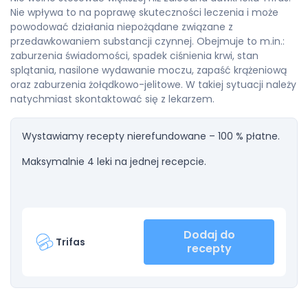
Nie wpływa to na poprawę skuteczności leczenia i może
powodować działania niepożądane związane z
przedawkowaniem substancji czynnej. Obejmuje to m.in.:
zaburzenia świadomości, spadek ciśnienia krwi, stan
splątania, nasilone wydawanie moczu, zapaść krążeniową
oraz zaburzenia żołądkowo-jelitowe. W takiej sytuacji należy
natychmiast skontaktować się z lekarzem.
Wystawiamy recepty nierefundowane – 100 % płatne.
Maksymalnie 4 leki na jednej recepcie.
Dodaj do
Trifas
recepty