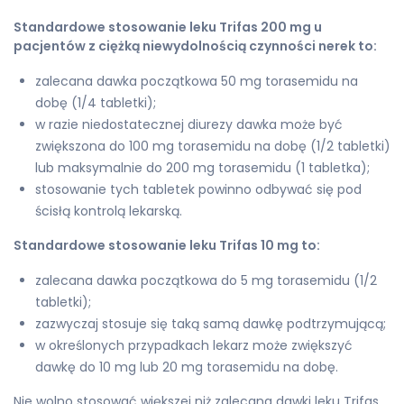
Standardowe stosowanie leku Trifas 200 mg u
pacjentów z ciężką niewydolnością czynności nerek to:
zalecana dawka początkowa 50 mg torasemidu na
dobę (1/4 tabletki);
w razie niedostatecznej diurezy dawka może być
zwiększona do 100 mg torasemidu na dobę (1/2 tabletki)
lub maksymalnie do 200 mg torasemidu (1 tabletka);
stosowanie tych tabletek powinno odbywać się pod
ścisłą kontrolą lekarską.
Standardowe stosowanie leku Trifas 10 mg to:
zalecana dawka początkowa do 5 mg torasemidu (1/2
tabletki);
zazwyczaj stosuje się taką samą dawkę podtrzymującą;
w określonych przypadkach lekarz może zwiększyć
dawkę do 10 mg lub 20 mg torasemidu na dobę.
Nie wolno stosować większej niż zalecana dawki leku Trifas.