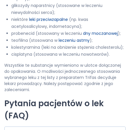
glikozydy naparstnicy (stosowane w leczeniu
niewydolności serca);
niektóre
leki przeciwzapalne
(np. kwas
acetylosalicylowy, indometacyna);
probenecid (stosowany w leczeniu
dny moczanowej
);
teofilina (stosowana w
leczeniu astmy
);
kolestyramina (leki na obniżenie stężenia cholesterolu);
cisplatyna (stosowana w leczeniu nowotworów).
Wszystkie te substancje wymieniono w ulotce dołączonej
do opakowania. O możliwości jednoczesnego stosowania
wybranego leku z tej listy z preparatem Trifas decyduje
lekarz prowadzący. Należy postępować zgodnie z jego
zaleceniami.
Pytania pacjentów o lek
(FAQ)