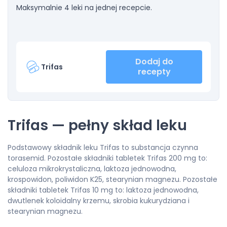
Maksymalnie 4 leki na jednej recepcie.
Dodaj do
Trifas
recepty
Trifas — pełny skład leku
Podstawowy składnik leku Trifas to substancja czynna
torasemid. Pozostałe składniki tabletek Trifas 200 mg to:
celuloza mikrokrystaliczna, laktoza jednowodna,
krospowidon, poliwidon K25, stearynian magnezu. Pozostałe
składniki tabletek Trifas 10 mg to: laktoza jednowodna,
dwutlenek koloidalny krzemu, skrobia kukurydziana i
stearynian magnezu.