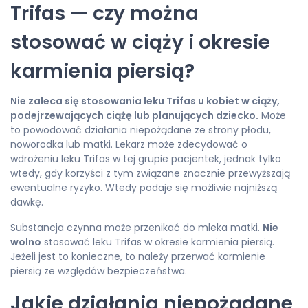
Trifas — czy można
stosować w ciąży i okresie
karmienia piersią?
Nie zaleca się stosowania leku
Trifas u kobiet w ciąży,
podejrzewających ciążę lub planujących dziecko.
Może
to powodować działania niepożądane ze strony płodu,
noworodka lub matki. Lekarz może zdecydować o
wdrożeniu leku Trifas w tej grupie pacjentek, jednak tylko
wtedy, gdy korzyści z tym związane znacznie przewyższają
ewentualne ryzyko. Wtedy podaje się możliwie najniższą
dawkę.
Substancja czynna może przenikać do mleka matki.
Nie
wolno
stosować leku Trifas w okresie karmienia piersią.
Jeżeli jest to konieczne, to należy przerwać karmienie
piersią ze względów bezpieczeństwa.
Jakie działania niepożądane