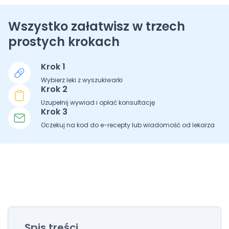
Wszystko załatwisz w trzech
prostych krokach
Krok 1
Wybierz leki z wyszukiwarki
Krok 2
Uzupełnij wywiad i opłać konsultację
Krok 3
Oczekuj na kod do e-recepty lub wiadomość od lekarza
Spis treści