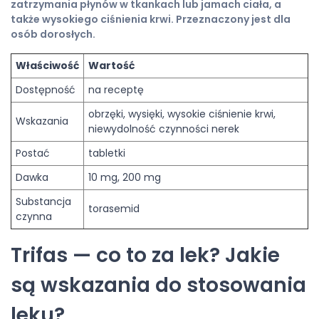
zatrzymania płynów w tkankach lub jamach ciała, a
także wysokiego ciśnienia krwi. Przeznaczony jest dla
osób dorosłych.
Właściwość
Wartość
Dostępność
na receptę
obrzęki, wysięki, wysokie ciśnienie krwi,
Wskazania
niewydolność czynności nerek
Postać
tabletki
Dawka
10 mg, 200 mg
Substancja
torasemid
czynna
Trifas — co to za lek? Jakie
są wskazania do stosowania
leku?