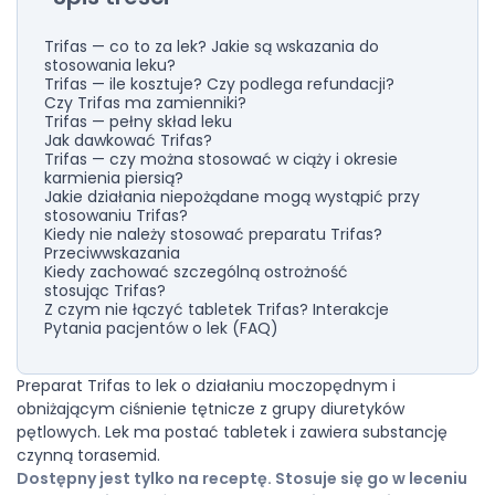
Trifas — co to za lek? Jakie są wskazania do
stosowania leku?
Trifas — ile kosztuje? Czy podlega refundacji?
Czy Trifas ma zamienniki?
Trifas — pełny skład leku
Jak dawkować Trifas?
Trifas — czy można stosować w ciąży i okresie
karmienia piersią?
Jakie działania niepożądane mogą wystąpić przy
stosowaniu Trifas?
Kiedy nie należy stosować preparatu Trifas?
Przeciwwskazania
Kiedy zachować szczególną ostrożność
stosując Trifas?
Z czym nie łączyć tabletek Trifas? Interakcje
Pytania pacjentów o lek (FAQ)
Preparat Trifas to lek o działaniu moczopędnym i
obniżającym ciśnienie tętnicze z grupy diuretyków
pętlowych. Lek ma postać tabletek i zawiera substancję
czynną torasemid.
Dostępny jest tylko na receptę. Stosuje się go w leceniu