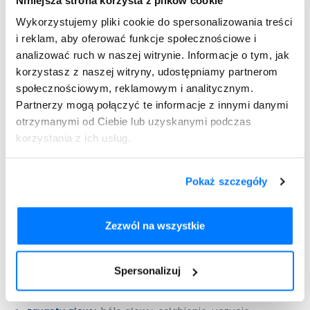
Trifas
recepty
Wykorzystujemy pliki cookie do spersonalizowania treści
i reklam, aby oferować funkcje społecznościowe i
analizować ruch w naszej witrynie. Informacje o tym, jak
korzystasz z naszej witryny, udostępniamy partnerom
zaburzenia równowagi kwasowo-zasadowej
społecznościowym, reklamowym i analitycznym.
(zasadowica metaboliczna);
Partnerzy mogą połączyć te informacje z innymi danymi
podwyższone stężenie kwasu moczowego, glukozy i
otrzymanymi od Ciebie lub uzyskanymi podczas
lipidów we krwi (cholesterol, trójglicerydy);
korzystania z ich usług.
kurcze mięśni;
zaburzenia gospodarki wodno-elektrolitowej (np.
hipowolemia, hipokaliemia, hiponatremia);
Pokaż szczegóły
niedobór potasu (hipokaliemia) z jednoczesnym
stosowaniem diety ubogopotasowej i przy biegunce,
Zezwól na wszystkie
wymiotach, nadużywaniu środków przeczyszczających;
zwiększenie aktywności niektórych enzymów
wątrobowych gamma-GT we krwi;
Spersonalizuj
zaburzenia żołądkowo-jelitowe (np.: bóle brzucha,
utrata apetytu, wymioty, nudności, zaparcia, biegunki);