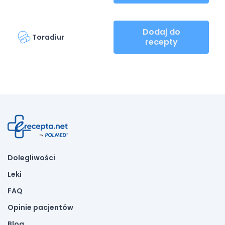
Dodaj do
Toradiur
recepty
Dolegliwości
Leki
FAQ
Opinie pacjentów
Blog