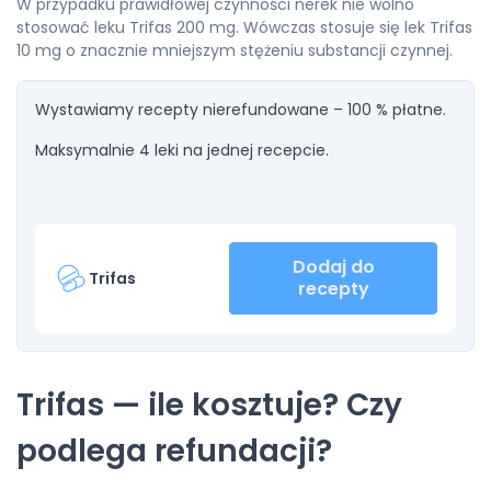
W przypadku prawidłowej czynności nerek nie wolno
stosować leku Trifas 200 mg. Wówczas stosuje się lek Trifas
10 mg o znacznie mniejszym stężeniu substancji czynnej.
Wystawiamy recepty nierefundowane – 100 % płatne.
Maksymalnie 4 leki na jednej recepcie.
Dodaj do
Trifas
recepty
Trifas — ile kosztuje? Czy
podlega refundacji?