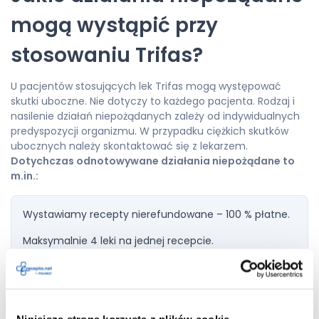
mogą wystąpić przy
stosowaniu Trifas?
U pacjentów stosujących lek Trifas mogą występować
skutki uboczne. Nie dotyczy to każdego pacjenta. Rodzaj i
nasilenie działań niepożądanych zależy od indywidualnych
predyspozycji organizmu. W przypadku ciężkich skutków
ubocznych należy skontaktować się z lekarzem.
Dotychczas odnotowywane działania niepożądane to
m.in.:
Wystawiamy recepty nierefundowane – 100 % płatne.
Maksymalnie 4 leki na jednej recepcie.
Dodaj do
Niniejsza strona korzysta z plików cookie