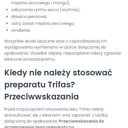
mięśnia sercowego i mózgu);
zaburzenia rytmu serca (arytmia);
dławica piersiowa;
ostry zawał mięśnia sercowego;
omdlenie.
Wszystkie skutki uboczne wraz z częstotliwością ich
występowania wymieniono w ulotce dołączonej do
opakowania. Wszelkie objawy niepożądane należy zgłaszać
lekarzowi prowadzącemu.
Kiedy nie należy stosować
preparatu Trifas?
Przeciwwskazania
Przed rozpoczęciem stosowania leku Trifas należy
skonsultować się z lekarzem oraz zapoznać z ulotką
dołączoną do opakowania.
Przeciwwskazania do
przyjmowania tego preparatu to: