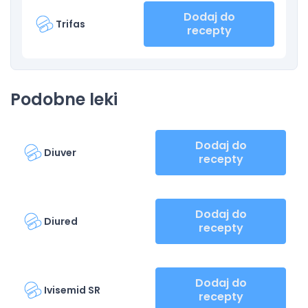
Dodaj do
Trifas
recepty
Podobne leki
Dodaj do
Diuver
recepty
Dodaj do
Diured
recepty
Dodaj do
Ivisemid SR
recepty