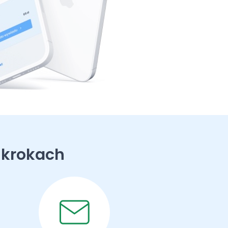
 krokach