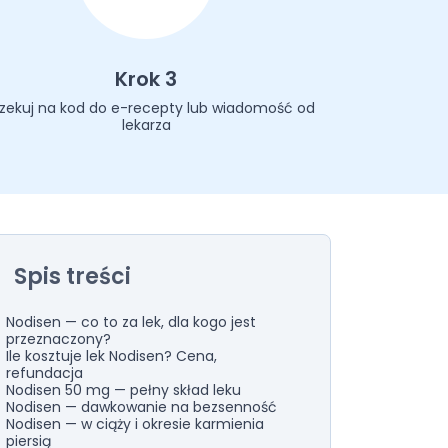
Krok 3
zekuj na kod do e-recepty lub wiadomość od
lekarza
Spis treści
Nodisen — co to za lek, dla kogo jest
przeznaczony?
Ile kosztuje lek Nodisen? Cena,
refundacja
Nodisen 50 mg — pełny skład leku
Nodisen — dawkowanie na bezsenność
Nodisen — w ciąży i okresie karmienia
piersią