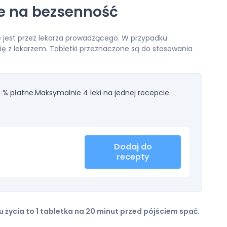
e na bezsenność
 jest przez lekarza prowadzącego. W przypadku
się z lekarzem. Tabletki przeznaczone są do stosowania
 % płatne.
Maksymalnie 4 leki na jednej recepcie.
Dodaj do
recepty
 życia to 1 tabletka na 20 minut przed pójściem spać.