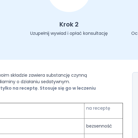
Krok 2
Uzupełnij wywiad i opłać konsultację
Oc
woim składzie zawiera substancję czynną
diaminy o działaniu sedatywnym.
tylko na receptę. Stosuje się go w leczeniu
na receptę
bezsenność