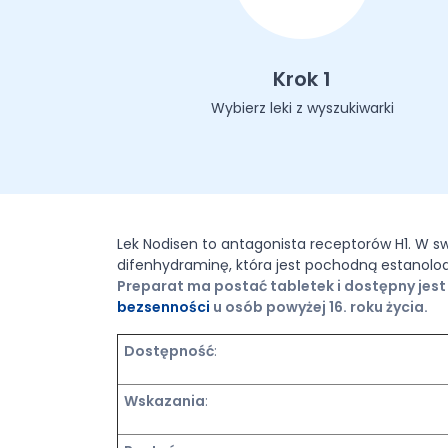
Krok 1
Wybierz leki z wyszukiwarki
Lek Nodisen to antagonista receptorów H1. W s
difenhydraminę, która jest pochodną estanolo
Preparat ma postać tabletek i dostępny jest 
bezsenności
u osób powyżej 16. roku życia.
Dostępność
:
Wskazania
: