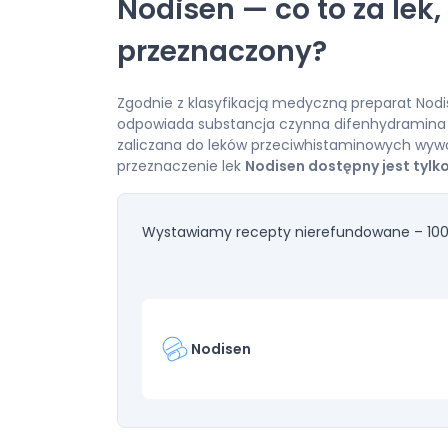
Nodisen — co to za lek,
przeznaczony?
Zgodnie z klasyfikacją medyczną preparat Nodis
odpowiada substancja czynna difenhydramina 
zaliczana do leków przeciwhistaminowych wywoł
przeznaczenie lek
Nodisen dostępny jest tylk
Wystawiamy recepty nierefundowane – 100
Nodisen