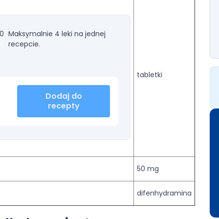
00
Maksymalnie 4 leki na jednej
recepcie.
tabletki
Dodaj do
recepty
50 mg
difenhydramina