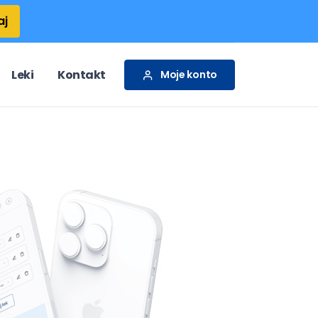
aj
Leki
Kontakt
Moje konto