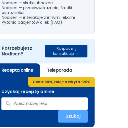
Nodisen — skutki uboczne
Nodisen — przeciwwskazania, środki
ostrożności
Nodisen — interakcje z innymi lekami
Pytania pacjentów o lek (FAQ)
Potrzebujesz
Rozpocznij
Nodisen?
konsultację
Recepta online
Teleporada
Cena: 69zł, kolejna wizyta -20%
Uzyskaj receptę online
Szukaj