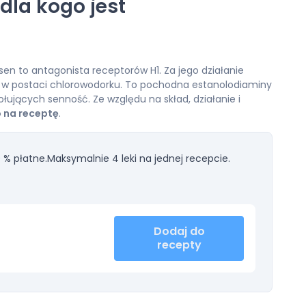
 dla kogo jest
en to antagonista receptorów H1. Za jego działanie
w postaci chlorowodorku. To pochodna estanolodiaminy
ujących senność. Ze względu na skład, działanie i
o na receptę
.
 % płatne.
Maksymalnie 4 leki na jednej recepcie.
Dodaj do
recepty