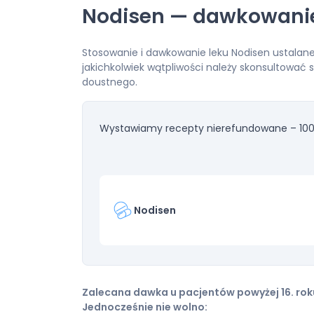
Nodisen — dawkowani
Stosowanie i dawkowanie leku Nodisen ustalane
jakichkolwiek wątpliwości należy skonsultować 
doustnego.
Wystawiamy recepty nierefundowane – 100
Nodisen
Zalecana dawka u pacjentów powyżej 16. roku
Jednocześnie nie wolno: