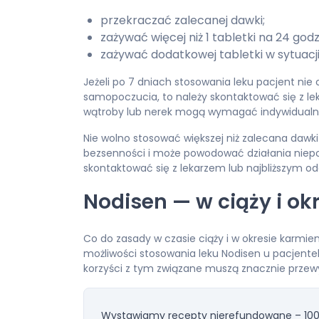
przekraczać zalecanej dawki;
zażywać więcej niż 1 tabletki na 24 godz
zażywać dodatkowej tabletki w sytuacj
Jeżeli po 7 dniach stosowania leku pacjent nie c
samopoczucia, to należy skontaktować się z l
wątroby lub nerek mogą wymagać indywidualn
Nie wolno stosować większej niż zalecana dawki
bezsenności i może powodować działania niepoż
skontaktować się z lekarzem lub najbliższym 
Nodisen — w ciąży i ok
Co do zasady w czasie ciąży i w okresie karmie
możliwości stosowania leku Nodisen u pacjentek 
korzyści z tym związane muszą znacznie przew
Wystawiamy recepty nierefundowane – 100