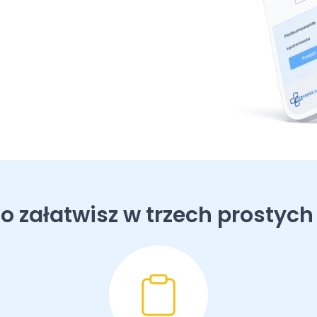
o załatwisz w trzech prostych