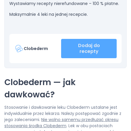
Wystawiamy recepty nierefundowane – 100 % płatne.
Maksymalnie 4 leki na jednej recepcie.
Dodaj do
Clobederm
recepty
Clobederm — jak
dawkować?
Stosowanie i dawkowanie leku Clobederm ustalane jest
indywidualnie przez lekarza. Należy postępować zgodnie z
jego zaleceniami.
Nie wolno samemu przedłużać okresu
stosowania środka Clobederm
. Lek w obu postaciach