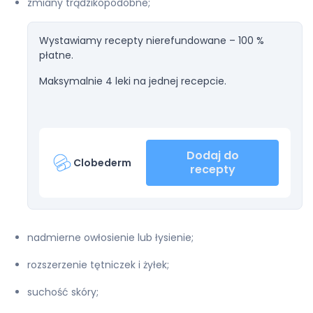
zmiany trądzikopodobne;
Wystawiamy recepty nierefundowane – 100 %
płatne.
Maksymalnie 4 leki na jednej recepcie.
Dodaj do
Clobederm
recepty
nadmierne owłosienie lub łysienie;
rozszerzenie tętniczek i żyłek;
suchość skóry;