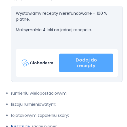
Wystawiamy recepty nierefundowane – 100 %
płatne.
Maksymalnie 4 leki na jednej recepcie.
Dodaj do
Clobederm
recepty
rumieniu wielopostaciowym;
liszaju rumieniowatym;
łojotokowym zapaleniu skóry;
łuszczycy
zadawnionej;