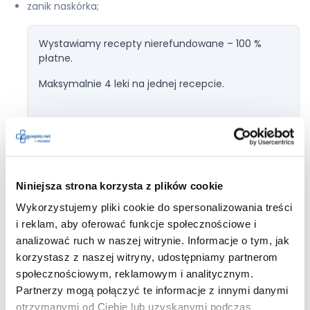
zanik naskórka;
Wystawiamy recepty nierefundowane – 100 %
płatne.
Maksymalnie 4 leki na jednej recepcie.
Dodaj do
Clobederm
recepty
Niniejsza strona korzysta z plików cookie
Wykorzystujemy pliki cookie do spersonalizowania treści
i reklam, aby oferować funkcje społecznościowe i
pieczenie, podrażnienie, świąd skóry;
analizować ruch w naszej witrynie. Informacje o tym, jak
korzystasz z naszej witryny, udostępniamy partnerom
wysypka;
społecznościowym, reklamowym i analitycznym.
Partnerzy mogą połączyć te informacje z innymi danymi
odbarwienie lub przebarwienie skóry;
otrzymanymi od Ciebie lub uzyskanymi podczas