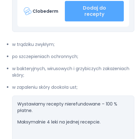
Dodaj do
Clobederm
recepty
w trądziku zwykłym;
po szczepieniach ochronnych;
w bakteryjnych, wirusowych i grzybiczych zakażeniach
skóry;
w zapaleniu skóry dookoła ust;
Wystawiamy recepty nierefundowane – 100 %
płatne.
Maksymalnie 4 leki na jednej recepcie.