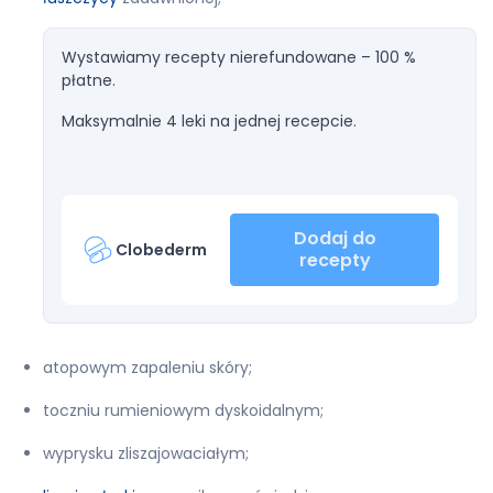
Wystawiamy recepty nierefundowane – 100 %
płatne.
Maksymalnie 4 leki na jednej recepcie.
Dodaj do
Clobederm
recepty
atopowym zapaleniu skóry;
toczniu rumieniowym dyskoidalnym;
wyprysku zliszajowaciałym;