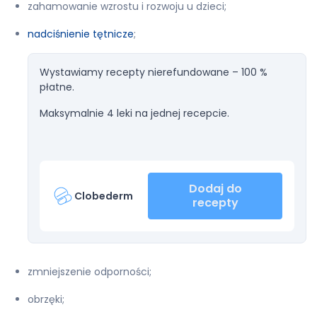
zahamowanie wzrostu i rozwoju u dzieci;
nadciśnienie tętnicze
;
Wystawiamy recepty nierefundowane – 100 %
płatne.
Maksymalnie 4 leki na jednej recepcie.
Dodaj do
Clobederm
recepty
zmniejszenie odporności;
obrzęki;