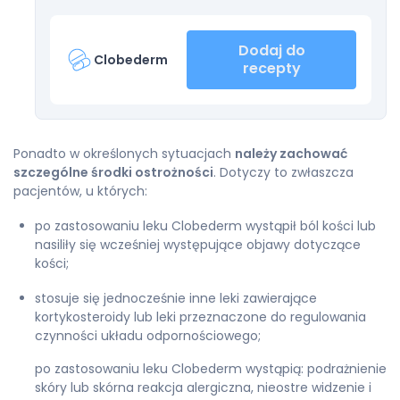
Dodaj do
Clobederm
recepty
Ponadto w określonych sytuacjach
należy zachować
szczególne środki ostrożności
. Dotyczy to zwłaszcza
pacjentów, u których:
po zastosowaniu leku Clobederm wystąpił ból kości lub
nasiliły się wcześniej występujące objawy dotyczące
kości;
stosuje się jednocześnie inne leki zawierające
kortykosteroidy lub leki przeznaczone do regulowania
czynności układu odpornościowego;
po zastosowaniu leku Clobederm wystąpią: podrażnienie
skóry lub skórna reakcja alergiczna, nieostre widzenie i