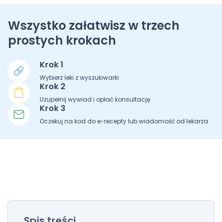
Wszystko załatwisz w trzech
prostych krokach
Krok 1
Wybierz leki z wyszukiwarki
Krok 2
Uzupełnij wywiad i opłać konsultację
Krok 3
Oczekuj na kod do e-recepty lub wiadomość od lekarza
Spis treści