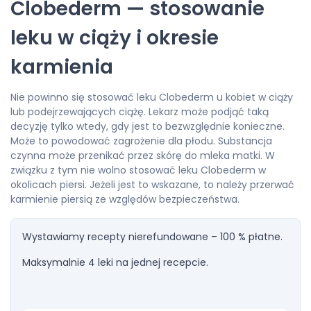
Clobederm — stosowanie
leku w ciąży i okresie
karmienia
Nie powinno się stosować leku Clobederm u kobiet w ciąży
lub podejrzewających ciążę. Lekarz może podjąć taką
decyzję tylko wtedy, gdy jest to bezwzględnie konieczne.
Może to powodować zagrożenie dla płodu. Substancja
czynna może przenikać przez skórę do mleka matki. W
związku z tym nie wolno stosować leku Clobederm w
okolicach piersi. Jeżeli jest to wskazane, to należy przerwać
karmienie piersią ze względów bezpieczeństwa.
Wystawiamy recepty nierefundowane – 100 % płatne.
Maksymalnie 4 leki na jednej recepcie.