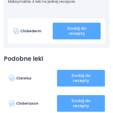
Maksymalnie 4 leki na jednej recepcie.
Dodaj do
Clobederm
recepty
Podobne leki
Dodaj do
Clarelux
recepty
Dodaj do
Clobetaxon
recepty