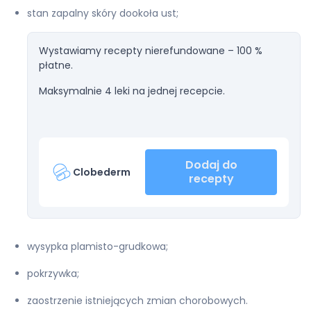
stan zapalny skóry dookoła ust;
Wystawiamy recepty nierefundowane – 100 %
płatne.
Maksymalnie 4 leki na jednej recepcie.
Dodaj do
Clobederm
recepty
wysypka plamisto-grudkowa;
pokrzywka;
zaostrzenie istniejących zmian chorobowych.