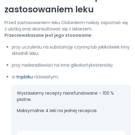
zastosowaniem leku
Przed zastosowaniem leku Clobederm należy zapoznać się
z ulotką oraz skonsultować się z lekarzem.
Przeciwwskazane jest jego stosowanie:
przy uczuleniu na substancję czynną lub jakikolwiek inny
składnik leku;
przy nadwrażliwości na inne glikokortykosteroidy;
w
trądziku
różowatym;
Wystawiamy recepty nierefundowane – 100 %
płatne.
Maksymalnie 4 leki na jednej recepcie.