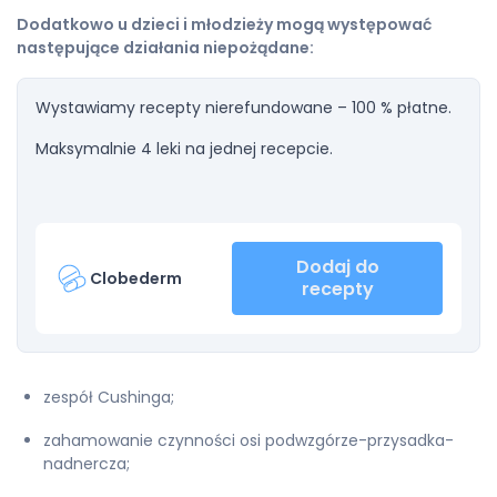
Dodatkowo u dzieci i młodzieży mogą występować
następujące działania niepożądane:
Wystawiamy recepty nierefundowane – 100 % płatne.
Maksymalnie 4 leki na jednej recepcie.
Dodaj do
Clobederm
recepty
zespół Cushinga;
zahamowanie czynności osi podwzgórze-przysadka-
nadnercza;