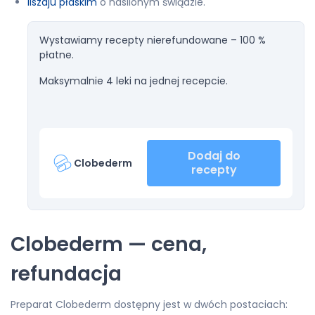
liszaju płaskim
o nasilonym świądzie.
Wystawiamy recepty nierefundowane – 100 %
płatne.
Maksymalnie 4 leki na jednej recepcie.
Dodaj do
Clobederm
recepty
Clobederm — cena,
refundacja
Preparat Clobederm dostępny jest w dwóch postaciach: