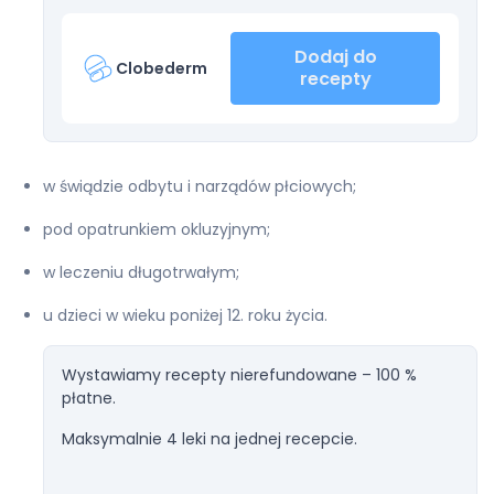
Dodaj do
Clobederm
recepty
w świądzie odbytu i narządów płciowych;
pod opatrunkiem okluzyjnym;
w leczeniu długotrwałym;
u dzieci w wieku poniżej 12. roku życia.
Wystawiamy recepty nierefundowane – 100 %
płatne.
Maksymalnie 4 leki na jednej recepcie.