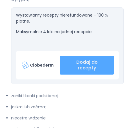
Wystawiamy recepty nierefundowane – 100 %
płatne.
Maksymalnie 4 leki na jednej recepcie.
Dodaj do
Clobederm
recepty
zaniki tkanki podskórnej;
jaskra lub zaćma;
nieostre widzenie;