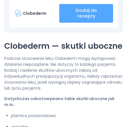
Dodaj do
Clobederm
recepty
Clobederm — skutki uboczne
Podczas stosowania leku Clobederm mogą występować
działania niepożądane. Nie dotyczy to każdego pacjenta.
Rodzaj i nasilenie skutków ubocznych zależą od
indywidualnych predyspozycji organizmu. Należy zaprzestać
stosowania leku, jeżeli wystąpią objawy zagrażające zdrowiu
lub życiu pacjenta.
Dotychczas odnotowywano takie skutki uboczne jak
m.in.:
plamica posteroidowa;
wysypka;