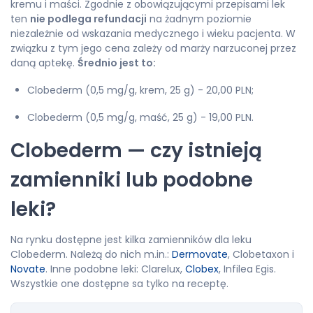
kremu i maści. Zgodnie z obowiązującymi przepisami lek
ten
nie podlega refundacji
na żadnym poziomie
niezależnie od wskazania medycznego i wieku pacjenta. W
związku z tym jego cena zależy od marży narzuconej przez
daną aptekę.
Średnio jest to:
Clobederm (0,5 mg/g, krem, 25 g) - 20,00 PLN;
Clobederm (0,5 mg/g, maść, 25 g) - 19,00 PLN.
Clobederm — czy istnieją
zamienniki lub podobne
leki?
Na rynku dostępne jest kilka zamienników dla leku
Clobederm. Należą do nich m.in.:
Dermovate
, Clobetaxon i
Novate
. Inne podobne leki: Clarelux,
Clobex
, Infilea Egis.
Wszystkie one dostępne sa tylko na receptę.