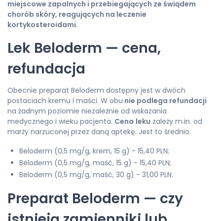
miejscowe zapalnych i przebiegających ze świądem
chorób skóry, reagujących na leczenie
kortykosteroidami.
Lek Beloderm — cena,
refundacja
Obecnie preparat Beloderm dostępny jest w dwóch
postaciach kremu i maści. W obu
nie podlega refundacji
na żadnym poziomie niezależnie od wskazania
medycznego i wieku pacjenta.
Cena
leku
zależy m.in. od
marży narzuconej przez daną aptekę. Jest to średnio:
Beloderm (0,5 mg/g, krem, 15 g) - 15,40 PLN;
Beloderm (0,5 mg/g, maść, 15 g) - 15,40 PLN;
Beloderm (0,5 mg/g, maść, 30 g) - 31,00 PLN.
Preparat Beloderm — czy
istnieją zamienniki lub