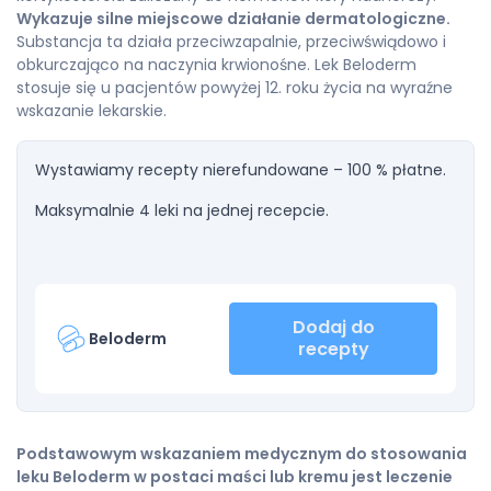
Wykazuje silne miejscowe działanie dermatologiczne.
Substancja ta działa przeciwzapalnie, przeciwświądowo i
obkurczająco na naczynia krwionośne. Lek Beloderm
stosuje się u pacjentów powyżej 12. roku życia na wyraźne
wskazanie lekarskie.
Wystawiamy recepty nierefundowane – 100 % płatne.
Maksymalnie 4 leki na jednej recepcie.
Dodaj do
Beloderm
recepty
Podstawowym wskazaniem medycznym do stosowania
leku Beloderm w postaci maści lub kremu jest leczenie