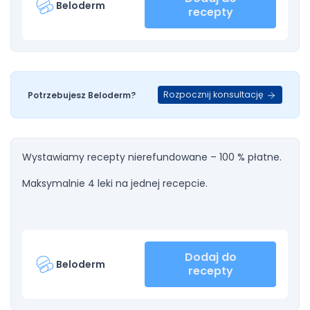
Beloderm
recepty
Rozpocznij konsultację
Potrzebujesz Beloderm?
Wystawiamy recepty nierefundowane – 100 % płatne.
Maksymalnie 4 leki na jednej recepcie.
Dodaj do
Beloderm
recepty