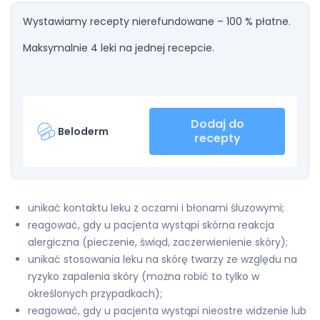
Wystawiamy recepty nierefundowane – 100 % płatne.
Maksymalnie 4 leki na jednej recepcie.
Dodaj do
Beloderm
recepty
unikać kontaktu leku z oczami i błonami śluzowymi;
reagować, gdy u pacjenta wystąpi skórna reakcja
alergiczna (pieczenie, świąd, zaczerwienienie skóry);
unikać stosowania leku na skórę twarzy ze względu na
ryzyko zapalenia skóry (można robić to tylko w
określonych przypadkach);
reagować, gdy u pacjenta wystąpi nieostre widzenie lub