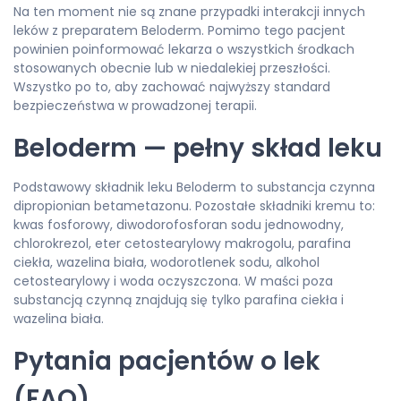
Na ten moment nie są znane przypadki interakcji innych
leków z preparatem Beloderm. Pomimo tego pacjent
powinien poinformować lekarza o wszystkich środkach
stosowanych obecnie lub w niedalekiej przeszłości.
Wszystko po to, aby zachować najwyższy standard
bezpieczeństwa w prowadzonej terapii.
Beloderm — pełny skład leku
Podstawowy składnik leku Beloderm to substancja czynna
dipropionian betametazonu. Pozostałe składniki kremu to:
kwas fosforowy, diwodorofosforan sodu jednowodny,
chlorokrezol, eter cetostearylowy makrogolu, parafina
ciekła, wazelina biała, wodorotlenek sodu, alkohol
cetostearylowy i woda oczyszczona. W maści poza
substancją czynną znajdują się tylko parafina ciekła i
wazelina biała.
Pytania pacjentów o lek
(FAQ)