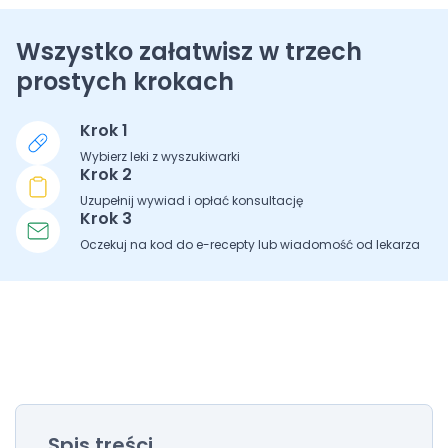
Wszystko załatwisz w trzech
prostych krokach
Krok 1
Wybierz leki z wyszukiwarki
Krok 2
Uzupełnij wywiad i opłać konsultację
Krok 3
Oczekuj na kod do e-recepty lub wiadomość od lekarza
Spis treści