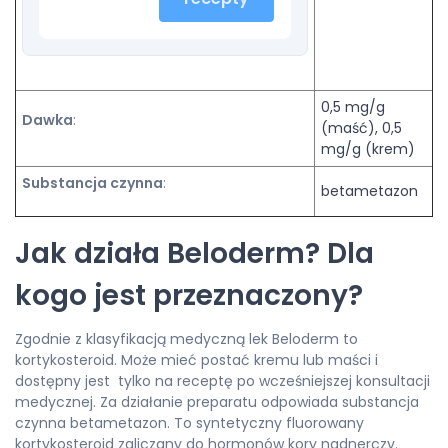
0,5 mg/g
Dawka
:
(maść), 0,5
mg/g (krem)
Substancja czynna
:
betametazon
Jak działa Beloderm? Dla
kogo jest przeznaczony?
Zgodnie z klasyfikacją medyczną lek Beloderm to
kortykosteroid. Może mieć postać kremu lub maści i
dostępny jest tylko na receptę po wcześniejszej konsultacji
medycznej. Za działanie preparatu odpowiada substancja
czynna betametazon. To syntetyczny fluorowany
kortykosteroid zaliczany do hormonów kory nadnerczy.