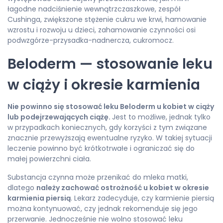
łagodne nadciśnienie wewnątrzczaszkowe, zespół
Cushinga, zwiększone stężenie cukru we krwi, hamowanie
wzrostu i rozwoju u dzieci, zahamowanie czynności osi
podwzgórze-przysadka-nadnercza, cukromocz.
Beloderm — stosowanie leku
w ciąży i okresie karmienia
Nie powinno się stosować leku Beloderm u kobiet w ciąży
lub podejrzewających ciążę.
Jest to możliwe, jednak tylko
w przypadkach koniecznych, gdy korzyści z tym związane
znacznie przewyższają ewentualne ryzyko. W takiej sytuacji
leczenie powinno być krótkotrwałe i ograniczać się do
małej powierzchni ciała.
Substancja czynna może przenikać do mleka matki,
dlatego
należy zachować ostrożność u kobiet w okresie
karmienia piersią
. Lekarz zadecyduje, czy karmienie piersią
można kontynuować, czy jednak rekomenduje się jego
przerwanie. Jednocześnie nie wolno stosować leku