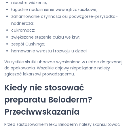
nieostre widzenie;
łagodne nadciśnienie wewnątrzczaszkowe;
zahamowanie czynności osi podwzgórze-przysadka-
nadnercza;
cukromocz;
zwiększone stężenie cukru we krwi;
zespół Cushinga;
hamowanie wzrostu i rozwoju u dzieci.
Wszystkie skutki uboczne wymieniono w ulotce dołączonej
do opakowania. Wszelkie objawy niepożądane należy
zgłaszać lekarzowi prowadzącemu.
Kiedy nie stosować
preparatu Beloderm?
Przeciwwskazania
Przed zastosowaniem leku Beloderm należy skonsultować