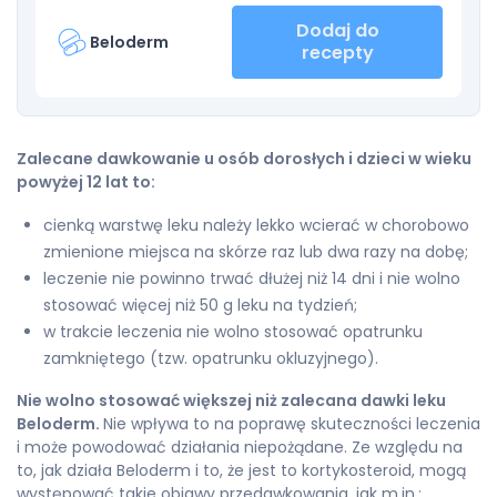
Dodaj do
Beloderm
recepty
Zalecane dawkowanie u osób dorosłych i dzieci w wieku
powyżej 12 lat to:
cienką warstwę leku należy lekko wcierać w chorobowo
zmienione miejsca na skórze raz lub dwa razy na dobę;
leczenie nie powinno trwać dłużej niż 14 dni i nie wolno
stosować więcej niż 50 g leku na tydzień;
w trakcie leczenia nie wolno stosować opatrunku
zamkniętego (tzw. opatrunku okluzyjnego).
Nie wolno stosować większej niż zalecana dawki leku
Beloderm.
Nie wpływa to na poprawę skuteczności leczenia
i może powodować działania niepożądane. Ze względu na
to, jak działa Beloderm i to, że jest to kortykosteroid, mogą
występować takie objawy przedawkowania, jak m.in.: