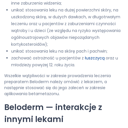
inne zaburzenia widzenia;
unikać stosowania leku na dużej powierzchni skóry, na
uszkodzoną skórę, w dużych dawkach, w długotrwałym
leczeniu oraz u pacjentów z zaburzeniami czynności
wątroby i u dzieci (ze względu na ryzyko występowania
ogólnoustrojowych objawów niepożądanych
kortykosteroidów);
unikać stosowania leku na skórę pach i pachwin;
zachować ostrożność u pacjentów z
łuszczycą
oraz u
młodzieży powyżej 12. roku życia.
Wszelkie wątpliwości w zakresie prowadzenia leczenia
preparatem Beloderm należy omówić z lekarzem, a
następnie stosować się do jego zaleceń w zakresie
aplikowania betametazonu.
Beloderm — interakcje z
innymi lekami