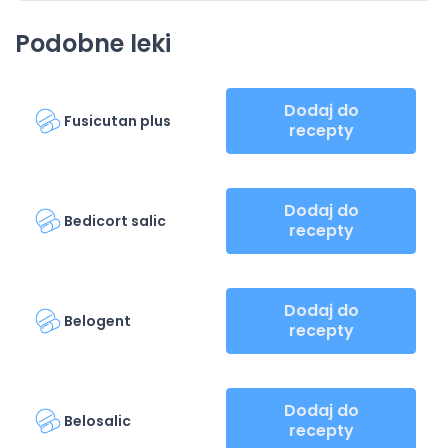
Podobne leki
Dodaj do
Fusicutan plus
recepty
Dodaj do
Bedicort salic
recepty
Dodaj do
Belogent
recepty
Dodaj do
Belosalic
recepty