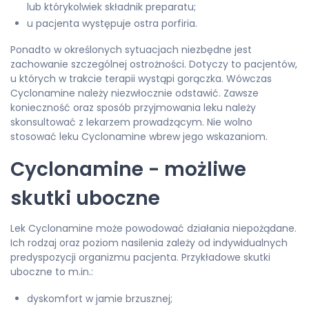
lub którykolwiek składnik preparatu;
u pacjenta występuje ostra porfiria.
Ponadto w określonych sytuacjach niezbędne jest
zachowanie szczególnej ostrożności. Dotyczy to pacjentów,
u których w trakcie terapii wystąpi gorączka. Wówczas
Cyclonamine należy niezwłocznie odstawić. Zawsze
konieczność oraz sposób przyjmowania leku należy
skonsultować z lekarzem prowadzącym. Nie wolno
stosować leku Cyclonamine wbrew jego wskazaniom.
Cyclonamine - możliwe
skutki uboczne
Lek Cyclonamine może powodować działania niepożądane.
Ich rodzaj oraz poziom nasilenia zależy od indywidualnych
predyspozycji organizmu pacjenta. Przykładowe skutki
uboczne to m.in.:
dyskomfort w jamie brzusznej;