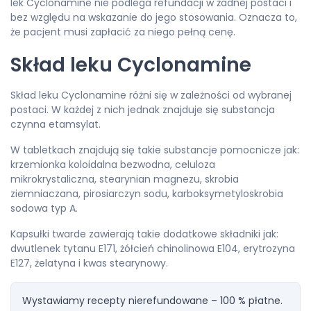
lek Cyclonamine nie podlega refundacji w żadnej postaci i
bez względu na wskazanie do jego stosowania. Oznacza to,
że pacjent musi zapłacić za niego pełną cenę.
Skład leku
Cyclonamine
Skład leku Cyclonamine różni się w zależności od wybranej
postaci. W każdej z nich jednak znajduje się substancja
czynna etamsylat.
W tabletkach znajdują się takie substancje pomocnicze jak:
krzemionka koloidalna bezwodna, celuloza
mikrokrystaliczna, stearynian magnezu, skrobia
ziemniaczana, pirosiarczyn sodu, karboksymetyloskrobia
sodowa typ A.
Kapsułki twarde zawierają takie dodatkowe składniki jak:
dwutlenek tytanu E171, żółcień chinolinowa E104, erytrozyna
E127, żelatyna i kwas stearynowy.
Wystawiamy recepty nierefundowane – 100 % płatne.