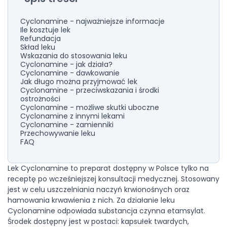
Cyclonamine - najważniejsze informacje
Ile kosztuje lek
Refundacja
Skład leku
Wskazania do stosowania leku
Cyclonamine - jak działa?
Cyclonamine - dawkowanie
Jak długo można przyjmować lek
Cyclonamine - przeciwskazania i środki
ostrożności
Cyclonamine - możliwe skutki uboczne
Cyclonamine z innymi lekami
Cyclonamine - zamienniki
Przechowywanie leku
FAQ
Lek Cyclonamine to preparat dostępny w Polsce tylko na
receptę po wcześniejszej konsultacji medycznej. Stosowany
jest w celu uszczelniania naczyń krwionośnych oraz
hamowania krwawienia z nich. Za działanie leku
Cyclonamine odpowiada substancja czynna etamsylat.
Środek dostępny jest w postaci: kapsułek twardych,