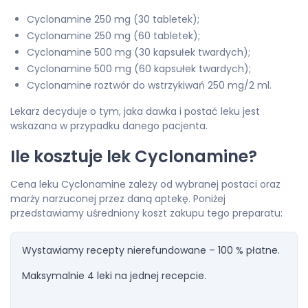
Cyclonamine 250 mg (30 tabletek);
Cyclonamine 250 mg (60 tabletek);
Cyclonamine 500 mg (30 kapsułek twardych);
Cyclonamine 500 mg (60 kapsułek twardych);
Cyclonamine roztwór do wstrzykiwań 250 mg/2 ml.
Lekarz decyduje o tym, jaka dawka i postać leku jest
wskazana w przypadku danego pacjenta.
Ile kosztuje lek
Cyclonamine
?
Cena leku Cyclonamine zależy od wybranej postaci oraz
marży narzuconej przez daną aptekę. Poniżej
przedstawiamy uśredniony koszt zakupu tego preparatu:
Wystawiamy recepty nierefundowane – 100 % płatne.
Maksymalnie 4 leki na jednej recepcie.