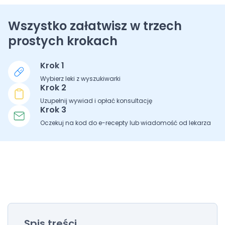
Wszystko załatwisz w trzech
prostych krokach
Krok 1
Wybierz leki z wyszukiwarki
Krok 2
Uzupełnij wywiad i opłać konsultację
Krok 3
Oczekuj na kod do e-recepty lub wiadomość od lekarza
Spis treści