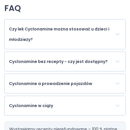
FAQ
Czy lek Cyclonamine można stosować u dzieci i
młodzieży?
Cyclonamine bez recepty - czy jest dostępny?
Cyclonamine a prowadzenie pojazdów
Cyclonamine w ciąży
Wystawiamy recepty nierefundowane – 100 % płatne.