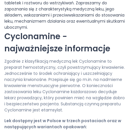
tabletek i roztworu do wstrzykiwań. Zapraszamy do
zapoznania się z charakterystyką medyczną leku, jego
składem, wskazaniami i przeciwwskazaniami do stosowania
leku, mechanizmem działania oraz ewentualnymi skutkami
ubocznymi.
Cyclonamine -
najważniejsze informacje
Zgodnie z klasyfikacją medyczną lek Cyclonamine to
preparat hemostatyczny, czyli powstrzymujący krwawienie.
Jednocześnie to środek ochraniający i uszczelniający
naczynia krwionośne. Przepisuje się go m.in. na nadmierne
krwawienie menstruacyjne pierwotne. O konieczności
zastosowania leku Cyclonamine każdorazowo decyduje
lekarz prowadzący, który powinien mieć na względzie dobro
i bezpieczeństwo pacjenta. Substancją czynną preparatu
Cyclonamine jest etamsylat.
Lek dostępny jest w Polsce w trzech postaciach oraz w
następujących wariantach opakowań: