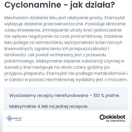
Cyclonamine - jak działa?
Mechanizm działania leku jest relatywnie prosty. Etamsylat
wykazuje działanie przeciwkrwotoczne. Powoduje skrócenie
czasu krwawienia, zmniejszenie utraty krwi i jednocześnie
nie wpływa negatywnie na czas protrombinowy. Działanie
leku polega na wzmacnianiu wytrzymałości ścian naczyń
krwionośnych, ograniczeniu ich przepuszczalności i
łamliwości. Lek powoli wchłaniany jest z przewodu
pokarmowego. Maksymalne stężenie substancji czynnej w
surowicy krwi następuje na około cztery godziny po
przyjęciu preparatu. Etamsylat nie podlega metabolizmowi i
w całości w postaci niezmienionej wydalany jest z moczem.
Wystawiamy recepty nierefundowane – 100 % płatne.
Maksymalnie 4 leki na jednej recepcie.