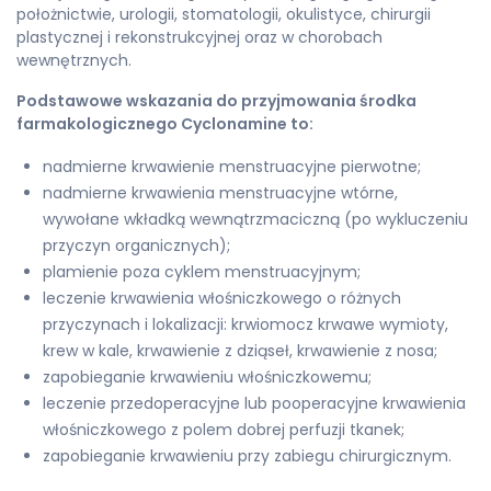
położnictwie, urologii, stomatologii, okulistyce, chirurgii
plastycznej i rekonstrukcyjnej oraz w chorobach
wewnętrznych.
Podstawowe wskazania do przyjmowania środka
farmakologicznego Cyclonamine to:
nadmierne krwawienie menstruacyjne pierwotne;
nadmierne krwawienia menstruacyjne wtórne,
wywołane wkładką wewnątrzmaciczną (po wykluczeniu
przyczyn organicznych);
plamienie poza cyklem menstruacyjnym;
leczenie krwawienia włośniczkowego o różnych
przyczynach i lokalizacji: krwiomocz krwawe wymioty,
krew w kale, krwawienie z dziąseł, krwawienie z nosa;
zapobieganie krwawieniu włośniczkowemu;
leczenie przedoperacyjne lub pooperacyjne krwawienia
włośniczkowego z polem dobrej perfuzji tkanek;
zapobieganie krwawieniu przy zabiegu chirurgicznym.