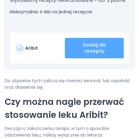
Wystawiamy recepty nierefundowane – 100 % płatne.
Maksymalnie 4 leki na jednej recepcie.
Dodaj do
Aribit
recepty
Do objawów tych zalicza się również senność lub ospałość
oraz dławienie się.
Czy można nagle przerwać
stosowanie leku Aribit?
Decyzja o zakończeniu terapii, w tym o sposobie
odstawienia leku, należy wyłącznie do lekarza