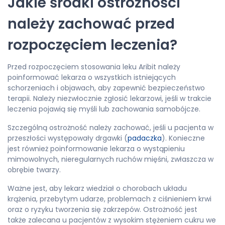
Jakie środki ostrożności
należy zachować przed
rozpoczęciem leczenia?
Przed rozpoczęciem stosowania leku Aribit należy
poinformować lekarza o wszystkich istniejących
schorzeniach i objawach, aby zapewnić bezpieczeństwo
terapii. Należy niezwłocznie zgłosić lekarzowi, jeśli w trakcie
leczenia pojawią się myśli lub zachowania samobójcze.
Szczególną ostrożność należy zachować, jeśli u pacjenta w
przeszłości występowały drgawki (
padaczka
). Konieczne
jest również poinformowanie lekarza o wystąpieniu
mimowolnych, nieregularnych ruchów mięśni, zwłaszcza w
obrębie twarzy.
Ważne jest, aby lekarz wiedział o chorobach układu
krążenia, przebytym udarze, problemach z ciśnieniem krwi
oraz o ryzyku tworzenia się zakrzepów. Ostrożność jest
także zalecana u pacjentów z wysokim stężeniem cukru we