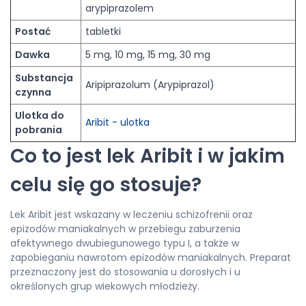
arypiprazolem
Postać
tabletki
Dawka
5 mg, 10 mg, 15 mg, 30 mg
Substancja
Aripiprazolum (Arypiprazol)
czynna
Ulotka do
Aribit - ulotka
pobrania
Co to jest lek Aribit i w jakim
celu się go stosuje?
Lek Aribit jest wskazany w leczeniu schizofrenii oraz
epizodów maniakalnych w przebiegu zaburzenia
afektywnego dwubiegunowego typu I, a także w
zapobieganiu nawrotom epizodów maniakalnych. Preparat
przeznaczony jest do stosowania u dorosłych i u
określonych grup wiekowych młodzieży.