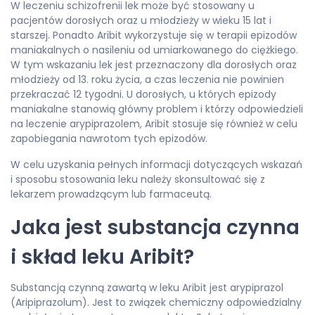
W leczeniu schizofrenii lek może być stosowany u
pacjentów dorosłych oraz u młodzieży w wieku 15 lat i
starszej. Ponadto Aribit wykorzystuje się w terapii epizodów
maniakalnych o nasileniu od umiarkowanego do ciężkiego.
W tym wskazaniu lek jest przeznaczony dla dorosłych oraz
młodzieży od 13. roku życia, a czas leczenia nie powinien
przekraczać 12 tygodni. U dorosłych, u których epizody
maniakalne stanowią główny problem i którzy odpowiedzieli
na leczenie arypiprazolem, Aribit stosuje się również w celu
zapobiegania nawrotom tych epizodów.
W celu uzyskania pełnych informacji dotyczących wskazań
i sposobu stosowania leku należy skonsultować się z
lekarzem prowadzącym lub farmaceutą.
Jaka jest substancja czynna
i skład leku Aribit?
Substancją czynną zawartą w leku Aribit jest arypiprazol
(Aripiprazolum). Jest to związek chemiczny odpowiedzialny