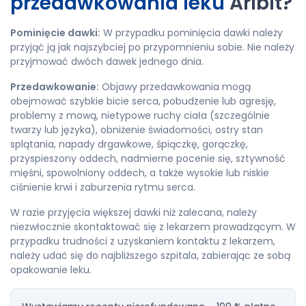
przedawkowania leku
Aribit?
Pominięcie dawki:
W przypadku pominięcia dawki należy
przyjąć ją jak najszybciej po przypomnieniu sobie. Nie należy
przyjmować dwóch dawek jednego dnia.
Przedawkowanie:
Objawy przedawkowania mogą
obejmować szybkie bicie serca, pobudzenie lub agresję,
problemy z mową, nietypowe ruchy ciała (szczególnie
twarzy lub języka), obniżenie świadomości, ostry stan
splątania, napady drgawkowe, śpiączkę, gorączkę,
przyspieszony oddech, nadmierne pocenie się, sztywność
mięśni, spowolniony oddech, a także wysokie lub niskie
ciśnienie krwi i zaburzenia rytmu serca.
W razie przyjęcia większej dawki niż zalecana, należy
niezwłocznie skontaktować się z lekarzem prowadzącym. W
przypadku trudności z uzyskaniem kontaktu z lekarzem,
należy udać się do najbliższego szpitala, zabierając ze sobą
opakowanie leku.