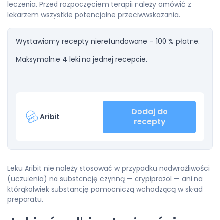
leczenia. Przed rozpoczęciem terapii należy omówić z
lekarzem wszystkie potencjalne przeciwwskazania.
Wystawiamy recepty nierefundowane – 100 % płatne.
Maksymalnie 4 leki na jednej recepcie.
Dodaj do
Aribit
recepty
Leku Aribit nie należy stosować w przypadku nadwrażliwości
(uczulenia) na substancję czynną — arypiprazol — ani na
którąkolwiek substancję pomocniczą wchodzącą w skład
preparatu.