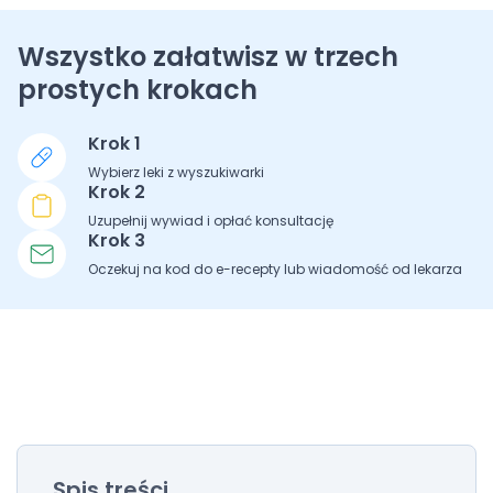
Wszystko załatwisz w trzech
prostych krokach
Krok 1
Wybierz leki z wyszukiwarki
Krok 2
Uzupełnij wywiad i opłać konsultację
Krok 3
Oczekuj na kod do e-recepty lub wiadomość od lekarza
Spis treści