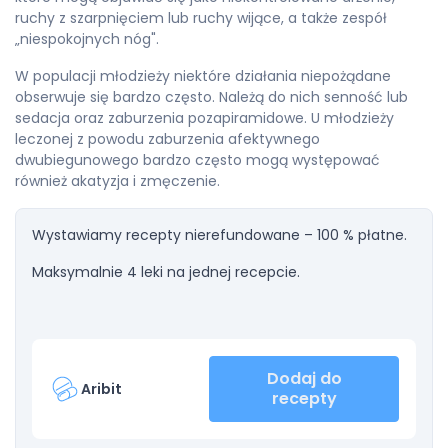
ruchy z szarpnięciem lub ruchy wijące, a także zespół
„niespokojnych nóg".
W populacji młodzieży niektóre działania niepożądane
obserwuje się bardzo często. Należą do nich senność lub
sedacja oraz zaburzenia pozapiramidowe. U młodzieży
leczonej z powodu zaburzenia afektywnego
dwubiegunowego bardzo często mogą występować
również akatyzja i zmęczenie.
Wystawiamy recepty nierefundowane – 100 % płatne.
Maksymalnie 4 leki na jednej recepcie.
Dodaj do
Aribit
recepty