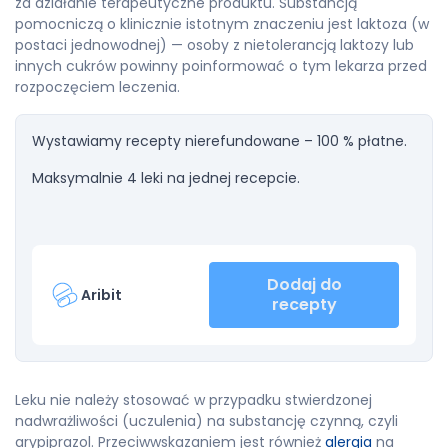
za działanie terapeutyczne produktu. Substancją
pomocniczą o klinicznie istotnym znaczeniu jest laktoza (w
postaci jednowodnej) — osoby z nietolerancją laktozy lub
innych cukrów powinny poinformować o tym lekarza przed
rozpoczęciem leczenia.
Wystawiamy recepty nierefundowane – 100 % płatne.
Maksymalnie 4 leki na jednej recepcie.
Dodaj do
Aribit
recepty
Leku nie należy stosować w przypadku stwierdzonej
nadwrażliwości (uczulenia) na substancję czynną, czyli
arypiprazol. Przeciwwskazaniem jest również
alergia
na