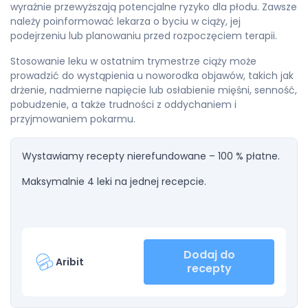
wyraźnie przewyższają potencjalne ryzyko dla płodu. Zawsze
należy poinformować lekarza o byciu w ciąży, jej
podejrzeniu lub planowaniu przed rozpoczęciem terapii.
Stosowanie leku w ostatnim trymestrze ciąży może
prowadzić do wystąpienia u noworodka objawów, takich jak
drżenie, nadmierne napięcie lub osłabienie mięśni, senność,
pobudzenie, a także trudności z oddychaniem i
przyjmowaniem pokarmu.
Wystawiamy recepty nierefundowane – 100 % płatne.
Maksymalnie 4 leki na jednej recepcie.
Dodaj do
Aribit
recepty