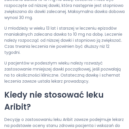
rozpoczęte od niższej dawki, która następnie jest stopniowo
zwiększana do dawki zalecanej. Maksymalna dawka dobowa
wynosi 30 mg.
U młodzieży w wieku 13 lat i starszej w leczeniu epizodów
maniakalnych zalecana dawka to 10 mg na dobę. Leczenie
należy rozpocząć od niższej dawki i stopniowo ją zwiększać.
Czas trwania leczenia nie powinien być dłuższy niż 12
tygodni.
U pacjentów w podeszłym wieku należy rozważyć
zastosowanie mniejszej dawki początkowej, jeśli pozwalają
na to okoliczności kliniczne. Ostateczną dawkę i schemat
leczenia zawsze ustala lekarz prowadzący.
Kiedy nie stosować leku
Aribit?
Decyzję o zastosowaniu leku Aribit zawsze podejmuje lekarz
na podstawie oceny stanu zdrowia pacjenta i wskazań do