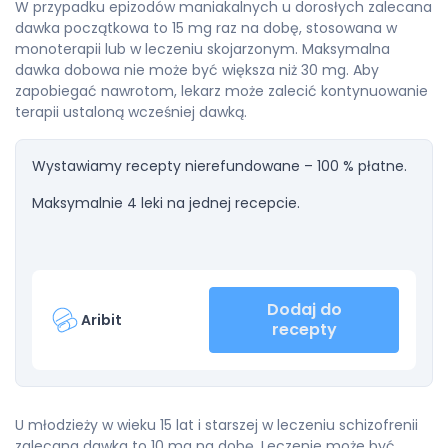
W przypadku epizodów maniakalnych u dorosłych zalecana
dawka początkowa to 15 mg raz na dobę, stosowana w
monoterapii lub w leczeniu skojarzonym. Maksymalna
dawka dobowa nie może być większa niż 30 mg. Aby
zapobiegać nawrotom, lekarz może zalecić kontynuowanie
terapii ustaloną wcześniej dawką.
Wystawiamy recepty nierefundowane – 100 % płatne.
Maksymalnie 4 leki na jednej recepcie.
Dodaj do
Aribit
recepty
U młodzieży w wieku 15 lat i starszej w leczeniu schizofrenii
zalecana dawka to 10 mg na dobę. Leczenie może być