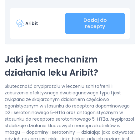
Dodaj do
Aribit
recepty
Jaki jest mechanizm
działania leku Aribit?
Skuteczność arypiprazolu w leczeniu schizofrenii i
zaburzenia afektywnego dwubiegunowego typu I jest
związana ze skojarzonym działaniem częściowo
agonistycznym w stosunku do receptora dopaminowego
D2 i serotoninowego 5-HT1a oraz antagonistycznym w
stosunku do receptora serotoninowego 5-HT2a. Arypiprazol
stabilizuje działanie kluczowych neuroprzekaźników w
mózgu — dopaminy i serotoniny — działając jako aktywator,
gdy ich poziom jest niski, i jako bloker, gdy ich poziom jest