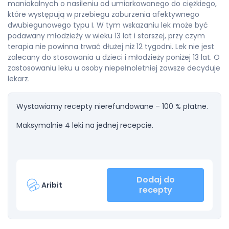
maniakalnych o nasileniu od umiarkowanego do ciężkiego,
które występują w przebiegu zaburzenia afektywnego
dwubiegunowego typu I. W tym wskazaniu lek może być
podawany młodzieży w wieku 13 lat i starszej, przy czym
terapia nie powinna trwać dłużej niż 12 tygodni. Lek nie jest
zalecany do stosowania u dzieci i młodzieży poniżej 13 lat. O
zastosowaniu leku u osoby niepełnoletniej zawsze decyduje
lekarz.
Wystawiamy recepty nierefundowane – 100 % płatne.
Maksymalnie 4 leki na jednej recepcie.
Dodaj do
Aribit
recepty