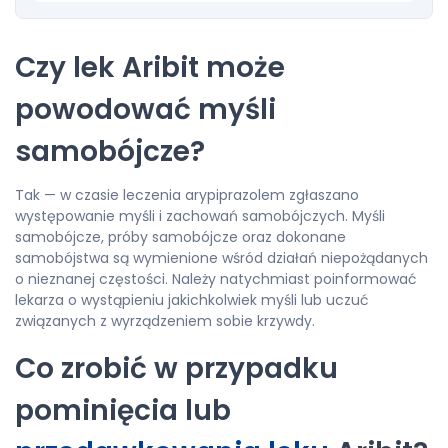
Czy lek Aribit może
powodować myśli
samobójcze?
Tak — w czasie leczenia arypiprazolem zgłaszano
występowanie myśli i zachowań samobójczych. Myśli
samobójcze, próby samobójcze oraz dokonane
samobójstwa są wymienione wśród działań niepożądanych
o nieznanej częstości. Należy natychmiast poinformować
lekarza o wystąpieniu jakichkolwiek myśli lub uczuć
związanych z wyrządzeniem sobie krzywdy.
Co zrobić w przypadku
pominięcia lub