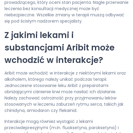
prowadzącego, który oceni stan pacjenta. Nagłe przerwanie
leczenia bez konsultacji medycznej może być
niebezpieczne. Wszelkie zmiany w terapii muszą odbywać
się pod ścisłym nadzorem specjalisty.
Z jakimi lekami i
substancjami Aribit może
wchodzić w interakcje?
Aribit może wchodzić w interakcje z niektórymi lekami oraz
alkoholem, którego należy unikać podczas terapii.
Jednoczesne stosowanie leku Aribit z preparatami
obniżającymi ciśnienie krwi może nasilać ich działanie.
Należy zachować ostrożność przy przyjmowaniu leków
stosowanych w leczeniu zaburzeń rytmu serca, takich jak
chinidyna, amiodaron czy flekainid.
Interakcje mogą również wystąpić z lekami
przeciwdepresyjnymi (m.in. fluoksetyna, paroksetyna) i