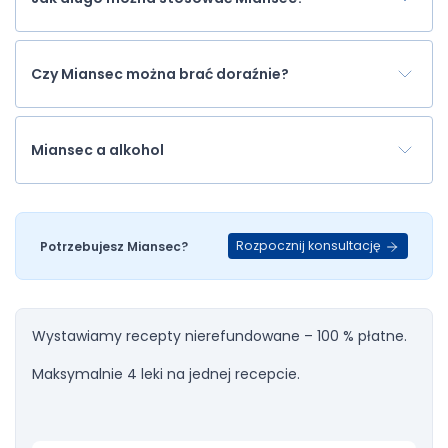
Czy Miansec można brać doraźnie?
Miansec a alkohol
Rozpocznij konsultację
Potrzebujesz Miansec?
Wystawiamy recepty nierefundowane – 100 % płatne.
Maksymalnie 4 leki na jednej recepcie.