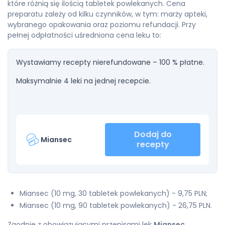
które różnią się ilością tabletek powlekanych. Cena
preparatu zależy od kilku czynników, w tym: marży apteki,
wybranego opakowania oraz poziomu refundacji. Przy
pełnej odpłatności uśredniona cena leku to:
Wystawiamy recepty nierefundowane – 100 % płatne.
Maksymalnie 4 leki na jednej recepcie.
Dodaj do
Miansec
recepty
Miansec (10 mg, 30 tabletek powlekanych) - 9,75 PLN;
Miansec (10 mg, 90 tabletek powlekanych) - 26,75 PLN.
Zgodnie z obowiązującymi przepisami lek
Miansec