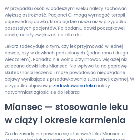
W przypadku osób w podeszłym wieku należy zachować
większą ostrożność. Pacjenci Ci mogą wymagać terapii
odpowiednią dawką, która będzie niższa niż w przypadku
pozostałych pacjentów. Po podaniu dawki początkowej
dawkę należy zwiększać co kilka dni.
Lekarz zadecyduje o tym, czy lek przyjmować w jednej
dawce, czy w dawkach podzielonych (jedna rano i druga
wieczorem). Ponadto nie wolno przyjmować większej niż
zalecana dawki leku Miansec. Nie wpływa to na poprawę
skuteczności leczenia i może powodować niepożądane
objawy wynikające z przedawkowania substancji czynnej. W
przypadku objawów
przedawkowania leku
należy
natychmiast zgłosić się do lekarza.
Miansec — stosowanie leku
w ciąży i okresie karmienia
Co do zasady nie powinno się stosować leku Miansec u