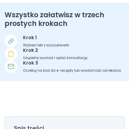
Wszystko załatwisz w trzech
prostych krokach
Krok 1
Wybierz leki z wyszukiwarki
Krok 2
Uzupełnij wywiad i opłać konsultację
Krok 3
Oczekuj na kod do e-recepty lub wiadomość od lekarza
Spis treści