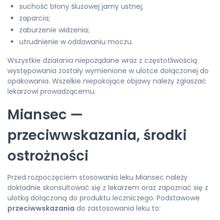
suchość błony śluzowej jamy ustnej;
zaparcia;
zaburzenie widzenia;
utrudnienie w oddawaniu moczu.
Wszystkie działania niepożądane wraz z częstotliwością
występowania zostały wymienione w ulotce dołączonej do
opakowania. Wszelkie niepokojące objawy należy zgłaszać
lekarzowi prowadzącemu.
Miansec —
przeciwwskazania, środki
ostrożności
Przed rozpoczęciem stosowania leku Miansec należy
dokładnie skonsultować się z lekarzem oraz zapoznać się z
ulotką dołączoną do produktu leczniczego. Podstawowe
przeciwwskazania
do zastosowania leku to: