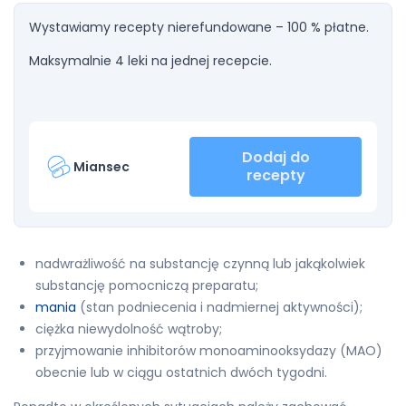
Wystawiamy recepty nierefundowane – 100 % płatne.
Maksymalnie 4 leki na jednej recepcie.
Dodaj do
Miansec
recepty
nadwrażliwość na substancję czynną lub jakąkolwiek
substancję pomocniczą preparatu;
mania
(stan podniecenia i nadmiernej aktywności);
ciężka niewydolność wątroby;
przyjmowanie inhibitorów monoaminooksydazy (MAO)
obecnie lub w ciągu ostatnich dwóch tygodni.