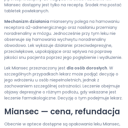
Miansec dostępny jest tylko na receptę. Środek ma postać
tabletek powlekanych.
Mechanizm działania
mianseryny polega na hamowaniu
receptora a2-adrenergicznego oraz nasilaniu przemiany
noradrenaliny w mózgu. Jednocześnie przy tym leku nie
obserwuje się hamowania wychwytu noradrenaliny
obwodowo. Lek wykazuje działanie: przeciwdepresyjne,
przeciwlękowe, uspokajające oraz wpływa na poprawę
jakości snu pacjenta poprzez jego pogłębienie i wydłużenie.
Lek Miansec przeznaczony jest
dla osób dorosłych
. W
szczególnych przypadkach lekarz może podjąć decyzję o
jego wdrożeniu u osób niepełnoletnich, jednak z
zachowaniem szczególnej ostrożności. Leczenie obejmuje
objawy depresyjne o różnym podłożu, gdy wskazane jest
leczenie farmakologiczne. Decyzję o tym podejmuje lekarz.
Miansec — cena, refundacja
Obecnie w aptece dostępne są opakowania leku Miansec,