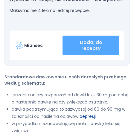
Maksymalnie 4 leki na jednej recepcie.
Dodaj do
Miansec
recepty
Standardowe dawkowanie u osób dorosłych przebiega
według schematu:
leczenie należy rozpocząć od dawki leku 30 mg na dobę,
a następnie dawkę należy zwiększać ostrożnie;
dawka podtrzymująca to zazwyczaj od 60 do 90 mg w
zależności od nasilenia objawów
depresji
;
w przypadku niezadowalającej reakcji dawkę leku się
zwiększa.