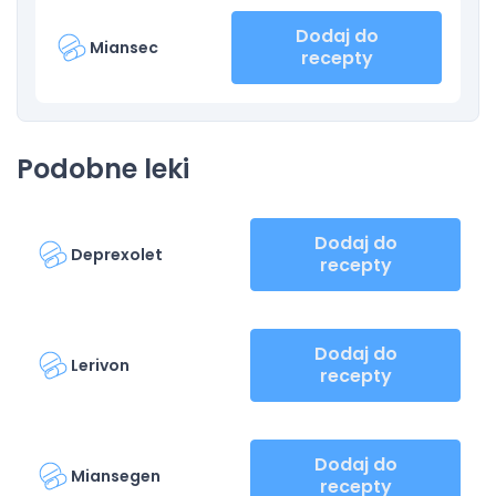
Dodaj do
Miansec
recepty
Podobne leki
Dodaj do
Deprexolet
recepty
Dodaj do
Lerivon
recepty
Dodaj do
Miansegen
recepty