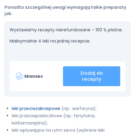
Ponadto szczególnej uwagi wymagają takie preparaty
jak:
Wystawiamy recepty nierefundowane – 100 % płatne.
Maksymalnie 4 leki na jednej recepcie.
Dodaj do
Miansec
recepty
leki przeciwzakrzepowe
(np.: warfaryna);
leki przeciwpadaczkowe (np.: fenytoina,
karbamazepina);
leki wpływające na rytm serca (wybrane leki