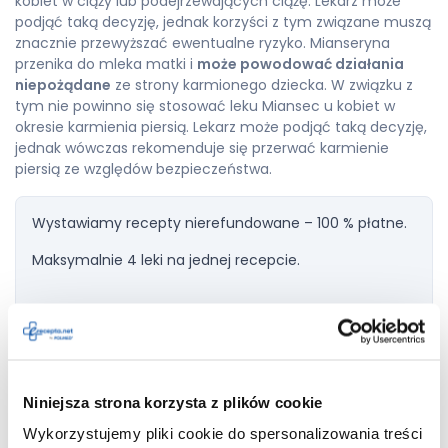
kobiet w ciąży lub podejrzewających ciążę. Lekarz może
podjąć taką decyzję, jednak korzyści z tym związane muszą
znacznie przewyższać ewentualne ryzyko. Mianseryna
przenika do mleka matki i
może powodować działania
niepożądane
ze strony karmionego dziecka. W związku z
tym nie powinno się stosować leku Miansec u kobiet w
okresie karmienia piersią. Lekarz może podjąć taką decyzję,
jednak wówczas rekomenduje się przerwać karmienie
piersią ze względów bezpieczeństwa.
Wystawiamy recepty nierefundowane – 100 % płatne.
Maksymalnie 4 leki na jednej recepcie.
Dodaj do
Miansec
recepty
Niniejsza strona korzysta z plików cookie
Wykorzystujemy pliki cookie do spersonalizowania treści