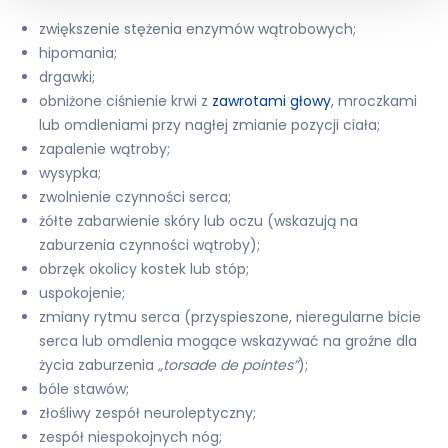
zwiększenie stężenia enzymów wątrobowych;
hipomania;
drgawki;
obniżone ciśnienie krwi z
zawrotami głowy
, mroczkami
lub omdleniami przy nagłej zmianie pozycji ciała;
zapalenie wątroby;
wysypka;
zwolnienie czynności serca;
żółte zabarwienie skóry lub oczu (wskazują na
zaburzenia czynności wątroby);
obrzęk okolicy kostek lub stóp;
uspokojenie;
zmiany rytmu serca (przyspieszone, nieregularne bicie
serca lub omdlenia mogące wskazywać na groźne dla
życia zaburzenia
„torsade de pointes”
);
bóle stawów;
złośliwy zespół neuroleptyczny;
zespół niespokojnych nóg;