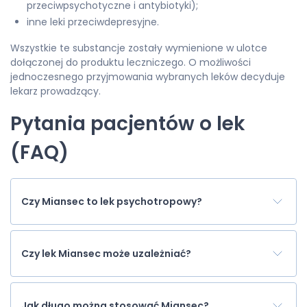
przeciwpsychotyczne i antybiotyki);
inne leki przeciwdepresyjne.
Wszystkie te substancje zostały wymienione w ulotce
dołączonej do produktu leczniczego. O możliwości
jednoczesnego przyjmowania wybranych leków decyduje
lekarz prowadzący.
Pytania pacjentów o lek
(FAQ)
Czy Miansec to lek psychotropowy?
Czy lek Miansec może uzależniać?
Jak długo można stosować Miansec?