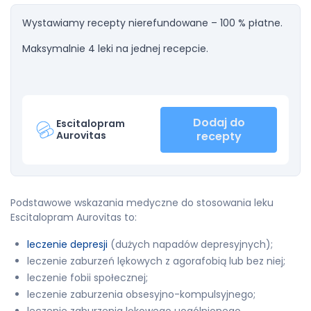
Wystawiamy recepty nierefundowane – 100 % płatne.
Maksymalnie 4 leki na jednej recepcie.
Dodaj do
Escitalopram
Aurovitas
recepty
Podstawowe wskazania medyczne do stosowania leku
Escitalopram Aurovitas to:
leczenie depresji
(dużych napadów depresyjnych);
leczenie zaburzeń lękowych z agorafobią lub bez niej;
leczenie fobii społecznej;
leczenie zaburzenia obsesyjno-kompulsyjnego;