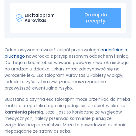
Dodaj do
Escitalopram
Aurovitas
recepty
Odnotowywano również zespół przetrwałego
nadciśnienia
płucnego
noworodka z przyspieszonym oddechem i sinicą.
Do tego u kobiet obserwowano poważny krwotok niedługo
po urodzeniu dziecka. Lekarz może zdecydować się na
wdrożenie leku Escitalopram Aurovitas u kobiety w ciąży,
jednak korzyści z tym związane muszą znacznie
przewyższać ewentualne ryzyko.
Substancja czynna escitalorapm może przenikać do mleka
matki, dlatego leku tego nie podaje się u kobiet w okresie
karmienia piersią
. Jeżeli jest to konieczne ze względów
medycznych, należy przerwać karmienie piersią ze
względów bezpieczeństwa. Może to powodować działania
niepożądane ze strony dziecka.