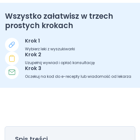
Wszystko załatwisz w trzech
prostych krokach
Krok 1
Wybierz leki z wyszukiwarki
Krok 2
Uzupełnij wywiad i opłać konsultację
Krok 3
Oczekuj na kod do e-recepty lub wiadomość od lekarza
Spis treści