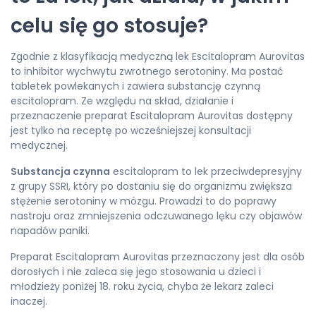
celu się go stosuje?
Zgodnie z klasyfikacją medyczną lek Escitalopram Aurovitas
to inhibitor wychwytu zwrotnego serotoniny. Ma postać
tabletek powlekanych i zawiera substancję czynną
escitalopram. Ze względu na skład, działanie i
przeznaczenie preparat Escitalopram Aurovitas dostępny
jest tylko na receptę po wcześniejszej konsultacji
medycznej.
Substancja czynna
escitalopram to lek przeciwdepresyjny
z grupy SSRI, który po dostaniu się do organizmu zwiększa
stężenie serotoniny w mózgu. Prowadzi to do poprawy
nastroju oraz zmniejszenia odczuwanego lęku czy objawów
napadów paniki.
Preparat Escitalopram Aurovitas przeznaczony jest dla osób
dorosłych i nie zaleca się jego stosowania u dzieci i
młodzieży poniżej 18. roku życia, chyba że lekarz zaleci
inaczej.