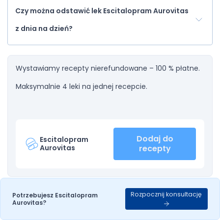
Czy można odstawić lek Escitalopram Aurovitas
z dnia na dzień?
Wystawiamy recepty nierefundowane – 100 % płatne.
Maksymalnie 4 leki na jednej recepcie.
Dodaj do
Escitalopram
Aurovitas
recepty
Rozpocznij konsultację
Potrzebujesz Escitalopram
Aurovitas?
Rozpocznij
Potrzebujesz Escitalopram
Aurovitas?
konsultację