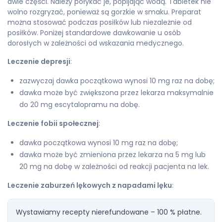
dwie części. Należy połykać je, popijając wodą. Tabletek nie
wolno rozgryzać, ponieważ są gorzkie w smaku. Preparat
można stosować podczas posiłków lub niezależnie od
posiłków. Poniżej standardowe dawkowanie u osób
dorosłych w zależności od wskazania medycznego.
Leczenie depresji
:
zazwyczaj dawka początkowa wynosi 10 mg raz na dobę;
dawka może być zwiększona przez lekarza maksymalnie
do 20 mg escytalopramu na dobę.
Leczenie fobii społecznej
:
dawka początkowa wynosi 10 mg raz na dobę;
dawka może być zmieniona przez lekarza na 5 mg lub
20 mg na dobę w zależności od reakcji pacjenta na lek.
Leczenie zaburzeń lękowych z napadami lęku
:
Wystawiamy recepty nierefundowane – 100 % płatne.