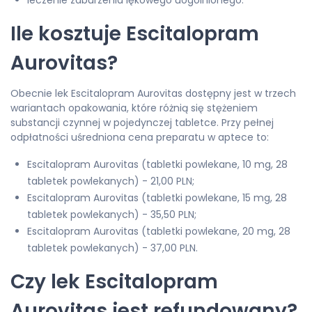
leczenie zaburzenia lękowego uogólnionego.
Ile kosztuje Escitalopram
Aurovitas?
Obecnie lek Escitalopram Aurovitas dostępny jest w trzech
wariantach opakowania, które różnią się stężeniem
substancji czynnej w pojedynczej tabletce. Przy pełnej
odpłatności uśredniona cena preparatu w aptece to:
Escitalopram Aurovitas (tabletki powlekane, 10 mg, 28
tabletek powlekanych) - 21,00 PLN;
Escitalopram Aurovitas (tabletki powlekane, 15 mg, 28
tabletek powlekanych) - 35,50 PLN;
Escitalopram Aurovitas (tabletki powlekane, 20 mg, 28
tabletek powlekanych) - 37,00 PLN.
Czy lek Escitalopram
Aurovitas jest refundowany?