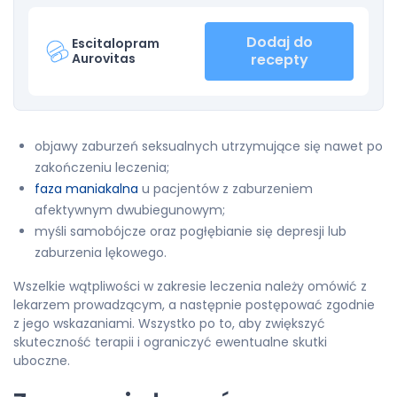
Dodaj do
Escitalopram
Aurovitas
recepty
objawy zaburzeń seksualnych utrzymujące się nawet po
zakończeniu leczenia;
faza maniakalna
u pacjentów z zaburzeniem
afektywnym dwubiegunowym;
myśli samobójcze oraz pogłębianie się depresji lub
zaburzenia lękowego.
Wszelkie wątpliwości w zakresie leczenia należy omówić z
lekarzem prowadzącym, a następnie postępować zgodnie
z jego wskazaniami. Wszystko po to, aby zwiększyć
skuteczność terapii i ograniczyć ewentualne skutki
uboczne.