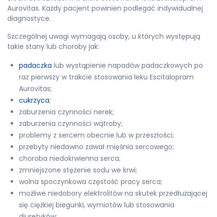
Aurovitas. Każdy pacjent powinien podlegać indywidualnej
diagnostyce.
Szczególnej uwagi wymagają osoby, u których występują
takie stany lub choroby jak:
padaczka
lub wystąpienie napadów padaczkowych po
raz pierwszy w trakcie stosowania leku Escitalopram
Aurovitas;
cukrzyca
;
zaburzenia czynności nerek;
zaburzenia czynności wątroby;
problemy z sercem obecnie lub w przeszłości;
przebyty niedawno zawał mięśnia sercowego;
choroba niedokrwienna serca;
zmniejszone stężenie sodu we krwi;
wolna spoczynkowa częstość pracy serca;
możliwe niedobory elektrolitów na skutek przedłużającej
się ciężkiej biegunki, wymiotów lub stosowania
diuretyków;