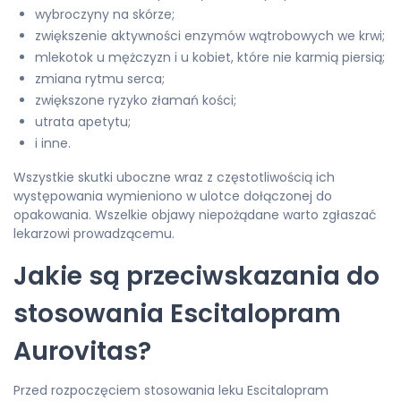
wybroczyny na skórze;
zwiększenie aktywności enzymów wątrobowych we krwi;
mlekotok u mężczyzn i u kobiet, które nie karmią piersią;
zmiana rytmu serca;
zwiększone ryzyko złamań kości;
utrata apetytu;
i inne.
Wszystkie skutki uboczne wraz z częstotliwością ich
występowania wymieniono w ulotce dołączonej do
opakowania. Wszelkie objawy niepożądane warto zgłaszać
lekarzowi prowadzącemu.
Jakie są przeciwskazania do
stosowania Escitalopram
Aurovitas?
Przed rozpoczęciem stosowania leku Escitalopram