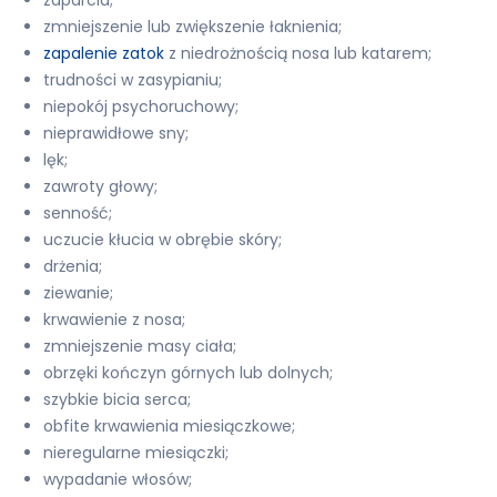
zaparcia;
zmniejszenie lub zwiększenie łaknienia;
zapalenie zatok
z niedrożnością nosa lub katarem;
trudności w zasypianiu;
niepokój psychoruchowy;
nieprawidłowe sny;
lęk;
zawroty głowy;
senność;
uczucie kłucia w obrębie skóry;
drżenia;
ziewanie;
krwawienie z nosa;
zmniejszenie masy ciała;
obrzęki kończyn górnych lub dolnych;
szybkie bicia serca;
obfite krwawienia miesiączkowe;
nieregularne miesiączki;
wypadanie włosów;