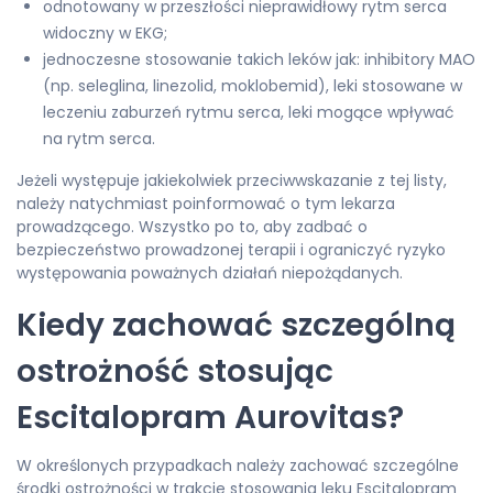
odnotowany w przeszłości nieprawidłowy rytm serca
widoczny w EKG;
jednoczesne stosowanie takich leków jak: inhibitory MAO
(np. seleglina, linezolid, moklobemid), leki stosowane w
leczeniu zaburzeń rytmu serca, leki mogące wpływać
na rytm serca.
Jeżeli występuje jakiekolwiek przeciwwskazanie z tej listy,
należy natychmiast poinformować o tym lekarza
prowadzącego. Wszystko po to, aby zadbać o
bezpieczeństwo prowadzonej terapii i ograniczyć ryzyko
występowania poważnych działań niepożądanych.
Kiedy zachować szczególną
ostrożność stosując
Escitalopram Aurovitas?
W określonych przypadkach należy zachować szczególne
środki ostrożności w trakcie stosowania leku Escitalopram