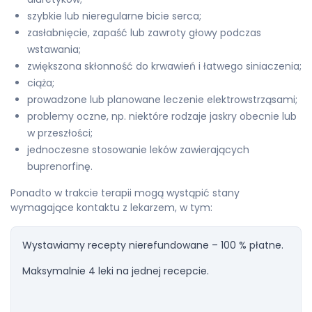
szybkie lub nieregularne bicie serca;
zasłabnięcie, zapaść lub zawroty głowy podczas
wstawania;
zwiększona skłonność do krwawień i łatwego siniaczenia;
ciąża;
prowadzone lub planowane leczenie elektrowstrząsami;
problemy oczne, np. niektóre rodzaje jaskry obecnie lub
w przeszłości;
jednoczesne stosowanie leków zawierających
buprenorfinę.
Ponadto w trakcie terapii mogą wystąpić stany
wymagające kontaktu z lekarzem, w tym:
Wystawiamy recepty nierefundowane – 100 % płatne.
Maksymalnie 4 leki na jednej recepcie.