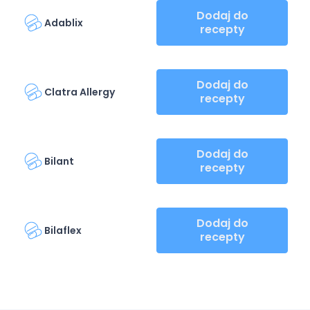
Dodaj do
Adablix
recepty
Dodaj do
Clatra Allergy
recepty
Dodaj do
Bilant
recepty
Dodaj do
Bilaflex
recepty