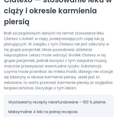
ciąży i okresie karmienia
piersią
Brak szczegółowych danych na temat stosowania leku
Clatexo u kobiet w ciąży, podejrzewających ciążę lub ją
planujących. W związku z tym Clatexo nie jest zalecany w
tej grupie pacjentek. Może powodować działania
niepożądane. Lekarz może wdrożyć środek Clatexo w tej
grupie pacjentek, jednak korzyści z tym związane muszą
znacznie przewyższać ewentualne ryzyko. Substancja
czynna może przenikać do mleka matki, dlatego nie stosuje
się bilastyny w okresie karmienia piersią. Jeżeli jest to
wskazane, to warto przerwać karmienie piersią ze względów
bezpieczeństwa. Decyduje o tym lekarz.
Wystawiamy recepty nierefundowane – 100 % płatne.
Maksymalnie 4 leki na jednej recepcie.