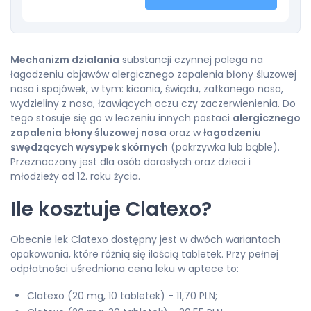
Mechanizm działania
substancji czynnej polega na
łagodzeniu objawów alergicznego zapalenia błony śluzowej
nosa i spojówek, w tym: kicania, świądu, zatkanego nosa,
wydzieliny z nosa, łzawiących oczu czy zaczerwienienia. Do
tego stosuje się go w leczeniu innych postaci
alergicznego
zapalenia błony śluzowej nosa
oraz w
łagodzeniu
swędzących wysypek skórnych
(pokrzywka lub bąble).
Przeznaczony jest dla osób dorosłych oraz dzieci i
młodzieży od 12. roku życia.
Ile kosztuje Clatexo?
Obecnie lek Clatexo dostępny jest w dwóch wariantach
opakowania, które różnią się ilością tabletek. Przy pełnej
odpłatności uśredniona cena leku w aptece to:
Clatexo (20 mg, 10 tabletek) - 11,70 PLN;