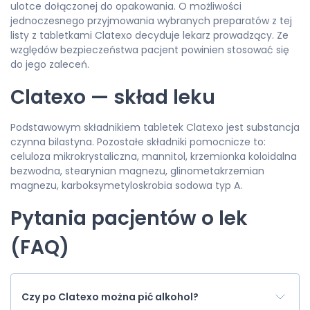
ulotce dołączonej do opakowania. O możliwości
jednoczesnego przyjmowania wybranych preparatów z tej
listy z tabletkami Clatexo decyduje lekarz prowadzący. Ze
względów bezpieczeństwa pacjent powinien stosować się
do jego zaleceń.
Clatexo — skład leku
Podstawowym składnikiem tabletek Clatexo jest substancja
czynna bilastyna. Pozostałe składniki pomocnicze to:
celuloza mikrokrystaliczna, mannitol, krzemionka koloidalna
bezwodna, stearynian magnezu, glinometakrzemian
magnezu, karboksymetyloskrobia sodowa typ A.
Pytania pacjentów o lek
(FAQ)
Czy po Clatexo można pić alkohol?