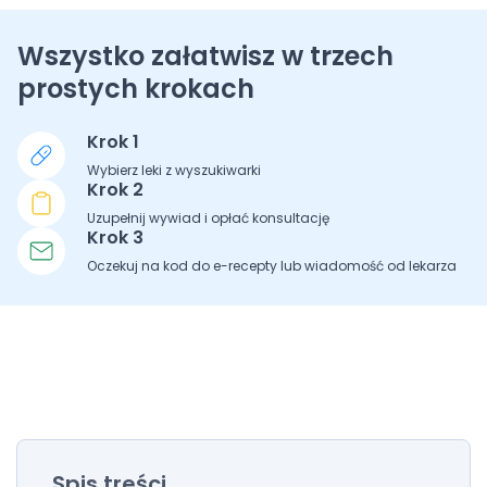
Wszystko załatwisz w trzech
prostych krokach
Krok 1
Wybierz leki z wyszukiwarki
Krok 2
Uzupełnij wywiad i opłać konsultację
Krok 3
Oczekuj na kod do e-recepty lub wiadomość od lekarza
Spis treści