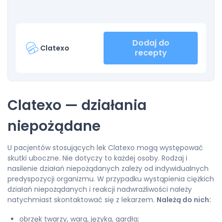
Dodaj do
Clatexo
recepty
Clatexo — działania
niepożądane
U pacjentów stosujących lek Clatexo mogą występować
skutki uboczne. Nie dotyczy to każdej osoby. Rodzaj i
nasilenie działań niepożądanych zależy od indywidualnych
predyspozycji organizmu. W przypadku wystąpienia ciężkich
działań niepożądanych i reakcji nadwrażliwości należy
natychmiast skontaktować się z lekarzem.
Należą do nich:
obrzęk twarzy, warg, języka, gardła;