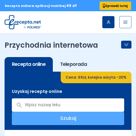
49 zł!
Sprawdź tutaj
Recepta online w aplikacji mobilnej
Przychodnia internetowa
Recepta online
Teleporada
Cena: 69zł, kolejna wizyta -20%
Uzyskaj receptę online
Szukaj