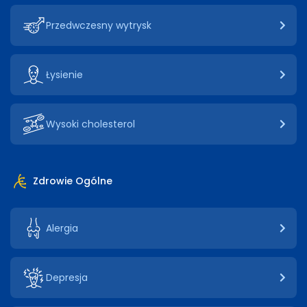
Przedwczesny wytrysk
Łysienie
Wysoki cholesterol
Zdrowie Ogólne
Alergia
Depresja