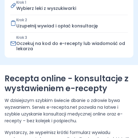
Krok 1
Wybierz leki z wyszukiwarki
Krok 2
Uzupełnij wywiad i opłać konsultację
Krok 3
Oczekuj na kod do e-recepty lub wiadomość od
lekarza
Recepta online - konsultacje z
wystawieniem e-recepty
W dzisiejszym szybkim świecie dbanie o zdrowie bywa
wyzwaniem. Serwis e-recepta.net pozwala na łatwe i
szybkie uzyskanie konsultacji medycznej online oraz e-
recepty – bez kolejek i pośpiechu.
Wystarczy, że wypełnisz krótki formularz wywiadu