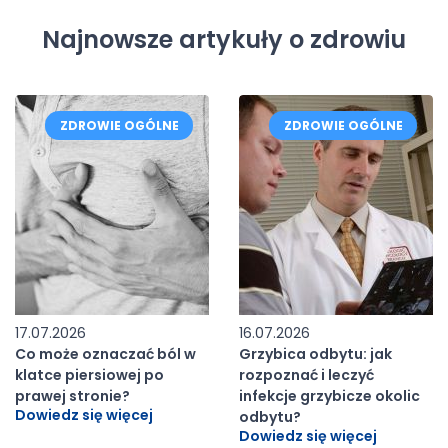
Najnowsze artykuły o zdrowiu
ZDROWIE OGÓLNE
ZDROWIE OGÓLNE
17.07.2026
16.07.2026
Co może oznaczać ból w
Grzybica odbytu: jak
klatce piersiowej po
rozpoznać i leczyć
prawej stronie?
infekcje grzybicze okolic
Dowiedz się więcej
odbytu?
Dowiedz się więcej