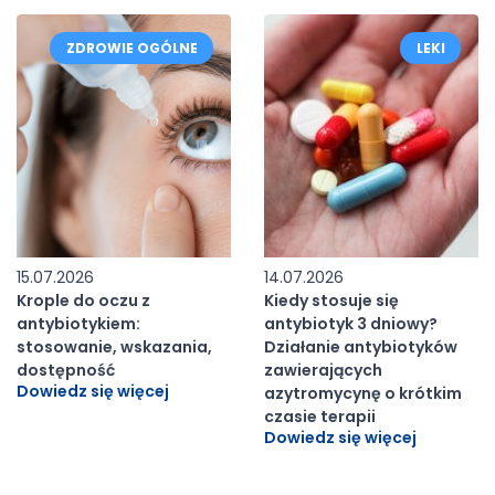
ZDROWIE OGÓLNE
LEKI
15.07.2026
14.07.2026
Krople do oczu z
Kiedy stosuje się
antybiotykiem:
antybiotyk 3 dniowy?
stosowanie, wskazania,
Działanie antybiotyków
dostępność
zawierających
Dowiedz się więcej
azytromycynę o krótkim
czasie terapii
Dowiedz się więcej