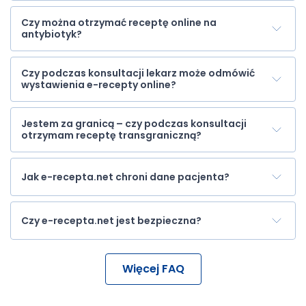
Czy można otrzymać receptę online na
antybiotyk?
Czy podczas konsultacji lekarz może odmówić
wystawienia e-recepty online?
Jestem za granicą – czy podczas konsultacji
otrzymam receptę transgraniczną?
Jak e-recepta.net chroni dane pacjenta?
Czy e-recepta.net jest bezpieczna?
Więcej FAQ