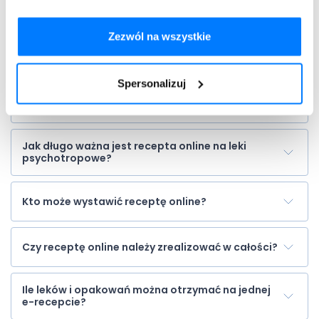
Jak długo ważna jest recepta online?
Zezwól na wszystkie
Jak długo ważna jest recepta online na
antybiotyk?
Spersonalizuj
Jak długo ważna jest e-recepta na szczepionki?
Jak długo ważna jest recepta online na leki
psychotropowe?
Kto może wystawić receptę online?
Czy receptę online należy zrealizować w całości?
Ile leków i opakowań można otrzymać na jednej
e-recepcie?