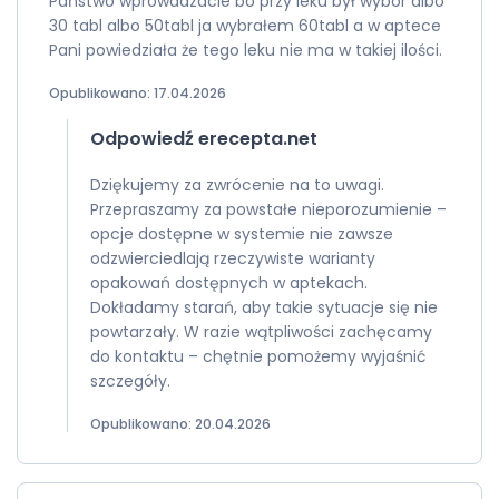
Państwo wprowadzacie bo przy leku był wybór albo
30 tabl albo 50tabl ja wybrałem 60tabl a w aptece
Pani powiedziała że tego leku nie ma w takiej ilości.
Opublikowano: 17.04.2026
Odpowiedź erecepta.net
Dziękujemy za zwrócenie na to uwagi.
Przepraszamy za powstałe nieporozumienie –
opcje dostępne w systemie nie zawsze
odzwierciedlają rzeczywiste warianty
opakowań dostępnych w aptekach.
Dokładamy starań, aby takie sytuacje się nie
powtarzały. W razie wątpliwości zachęcamy
do kontaktu – chętnie pomożemy wyjaśnić
szczegóły.
Opublikowano: 20.04.2026