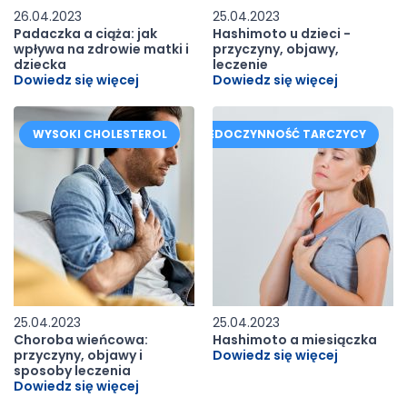
26.04.2023
25.04.2023
Padaczka a ciąża: jak
Hashimoto u dzieci -
wpływa na zdrowie matki i
przyczyny, objawy,
dziecka
leczenie
Dowiedz się więcej
Dowiedz się więcej
WYSOKI CHOLESTEROL
NIEDOCZYNNOŚĆ TARCZYCY
25.04.2023
25.04.2023
Choroba wieńcowa:
Hashimoto a miesiączka
przyczyny, objawy i
Dowiedz się więcej
sposoby leczenia
Dowiedz się więcej