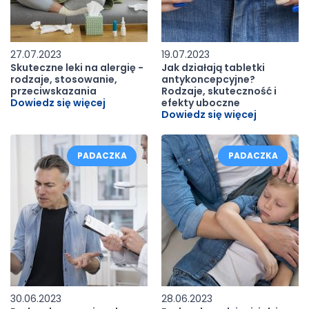
27.07.2023
19.07.2023
Skuteczne leki na alergię -
Jak działają tabletki
rodzaje, stosowanie,
antykoncepcyjne?
przeciwskazania
Rodzaje, skuteczność i
Dowiedz się więcej
efekty uboczne
Dowiedz się więcej
PADACZKA
PADACZKA
30.06.2023
28.06.2023