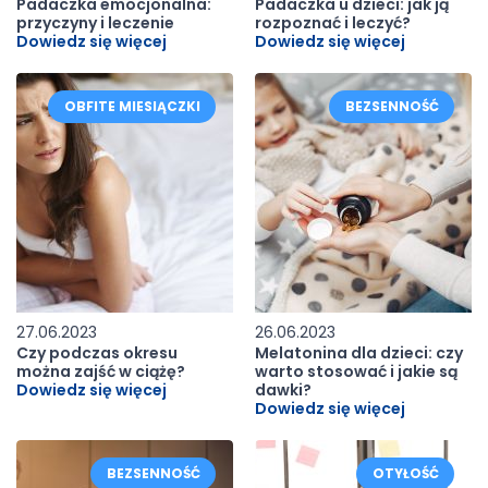
Padaczka emocjonalna:
Padaczka u dzieci: jak ją
przyczyny i leczenie
rozpoznać i leczyć?
Dowiedz się więcej
Dowiedz się więcej
OBFITE MIESIĄCZKI
BEZSENNOŚĆ
27.06.2023
26.06.2023
Czy podczas okresu
Melatonina dla dzieci: czy
można zajść w ciążę?
warto stosować i jakie są
Dowiedz się więcej
dawki?
Dowiedz się więcej
BEZSENNOŚĆ
OTYŁOŚĆ