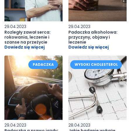
29.04.2023
29.04.2023
Rozległy zawał serca:
Padaczka alkoholowa:
rokowania, leczenie i
przyczyny, objawy i
szanse na przeżycie
leczenie
Dowiedz się więcej
Dowiedz się więcej
PADACZKA
WYSOKI CHOLESTEROL
29.04.2023
28.04.2023
Padaczka a prawo jazdy:
Jakie badanie wykaże