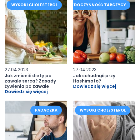
WYSOKI CHOLESTEROL
NIEDOCZYNNOŚĆ TARCZYCY
27.04.2023
27.04.2023
Jak zmienić dietę po
Jak schudnąć przy
zawale serca? Zasady
Hashimoto?
żywienia po zawale
Dowiedz się więcej
Dowiedz się więcej
PADACZKA
WYSOKI CHOLESTEROL