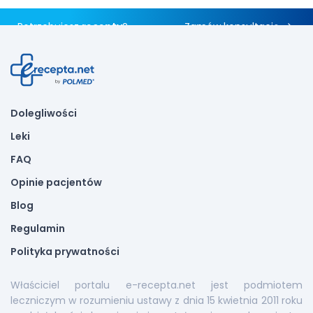
Potrzebujesz
recepty
?
Zamów konsultację
Dolegliwości
Leki
FAQ
Opinie pacjentów
Blog
Regulamin
Polityka prywatności
Właściciel portalu e-recepta.net jest podmiotem
leczniczym w rozumieniu ustawy z dnia 15 kwietnia 2011 roku