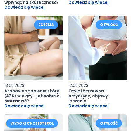
wpłynąć na skuteczność?
Dowiedz się więcej
Dowiedz się więcej
EGZEMA
OTYŁOŚĆ
13.05.2023
12.05.2023
Atopowe zapalenie skóry
Otyłość trzewna –
(AZS) w ciąży - jak sobie z
przyczyny, objawy,
nim radzić?
leczenie
Dowiedz się więcej
Dowiedz się więcej
WYSOKI CHOLESTEROL
OTYŁOŚĆ