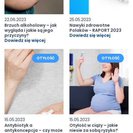
22.06.2023
25.05.2023
Brzuch alkoholowy – jak
Nawyki zdrowotne
wygląda i jakie są jego
Polaków - RAPORT 2023
przyczyny?
Dowiedz się więcej
Dowiedz się więcej
OTYŁOŚĆ
OTYŁOŚĆ
16.05.2023
15.05.2023
Antybiotyk a
Otyłość w ciąży – jakie
antykoncepcja – czy może
niesie za sobą ryzyko?