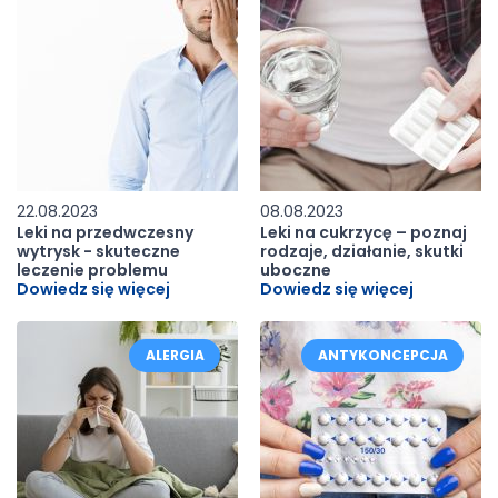
22.08.2023
08.08.2023
Leki na przedwczesny
Leki na cukrzycę – poznaj
wytrysk - skuteczne
rodzaje, działanie, skutki
leczenie problemu
uboczne
Dowiedz się więcej
Dowiedz się więcej
ALERGIA
ANTYKONCEPCJA