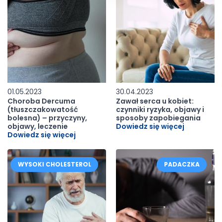
01.05.2023
30.04.2023
Choroba Dercuma
Zawał serca u kobiet:
(tłuszczakowatość
czynniki ryzyka, objawy i
bolesna) – przyczyny,
sposoby zapobiegania
objawy, leczenie
Dowiedz się więcej
Dowiedz się więcej
WYSOKI CHOLESTEROL
PADACZKA