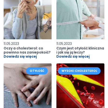
11.05.2023
11.05.2023
Oczy a cholesterol: co
Czym jest otyłość kliniczna
powinno nas zaniepokoić?
i jak się ją leczy?
Dowiedz się więcej
Dowiedz się więcej
OTYŁOŚĆ
WYSOKI CHOLESTEROL