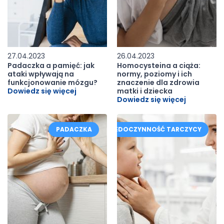
27.04.2023
26.04.2023
Padaczka a pamięć: jak
Homocysteina a ciąża:
ataki wpływają na
normy, poziomy i ich
funkcjonowanie mózgu?
znaczenie dla zdrowia
Dowiedz się więcej
matki i dziecka
Dowiedz się więcej
PADACZKA
NIEDOCZYNNOŚĆ TARCZYCY