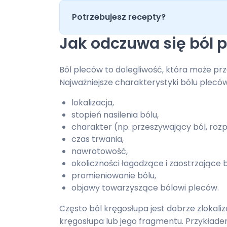
Potrzebujesz recepty?
Jak odczuwa się ból 
Ból pleców to dolegliwość, która może pr
Najważniejsze charakterystyki bólu pleców
lokalizacja,
stopień nasilenia bólu,
charakter (np. przeszywający ból, rozpi
czas trwania,
nawrotowość,
okoliczności łagodzące i zaostrzające 
promieniowanie bólu,
objawy towarzyszące bólowi pleców.
Często ból kręgosłupa jest dobrze zlokali
kręgosłupa lub jego fragmentu. Przykładem