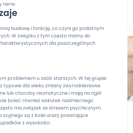
y nerw.
zaje
inną budowę i funkcję, co czyni go podatnym
ących. W związku z tym często mamy do
charakterystycznych dla poszczególnych
tym problemem u osób starszych. W tej grupie
z typowe dla wieku zmiany zwyrodnieniowe
e lub choroby reumatyczne i mają na ogół
może boleć również wskutek nadmiernego
często ma związek ze stresem psychicznym.
szyjnego są z kolei urazy powstające
upadków z wysokości.