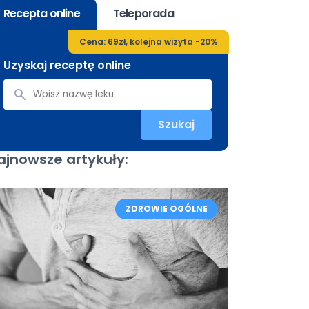
Recepta online
Teleporada
Cena: 69zł, kolejna wizyta -20%
Uzyskaj receptę online
Szukaj
ajnowsze artykuły:
ZDROWIE OGÓLNE