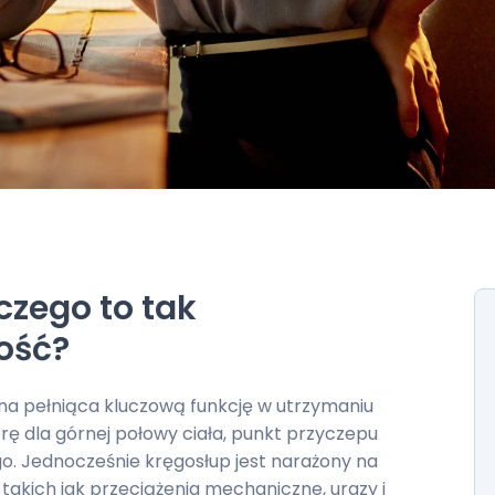
czego to tak
ość?
na pełniąca kluczową funkcję w utrzymaniu
rę dla górnej połowy ciała, punkt przyczepu
o. Jednocześnie kręgosłup jest narażony na
 takich jak przeciążenia mechaniczne, urazy i