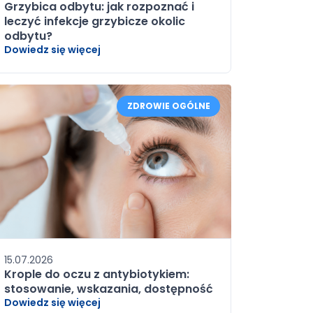
Grzybica odbytu: jak rozpoznać i
leczyć infekcje grzybicze okolic
odbytu?
Dowiedz się więcej
ZDROWIE OGÓLNE
15.07.2026
Krople do oczu z antybiotykiem:
stosowanie, wskazania, dostępność
Dowiedz się więcej