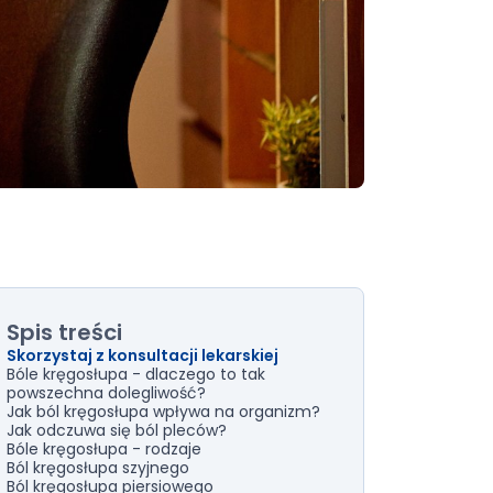
Spis treści
Skorzystaj z konsultacji lekarskiej
Bóle kręgosłupa - dlaczego to tak
powszechna dolegliwość?
Jak ból kręgosłupa wpływa na organizm?
Jak odczuwa się ból pleców?
Bóle kręgosłupa - rodzaje
Ból kręgosłupa szyjnego
Ból kręgosłupa piersiowego