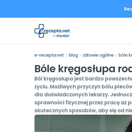
Rec
e-recepta.net
blog
zdrowie ogólne
bóle k
Bóle kręgosłupa ro
Ból kręgosłupa jest bardzo powszechn
życiu. Możliwych przyczyn bólu plecó
dla doświadczonych lekarzy. Jednoc
sprawności fizycznej przez pracę aż 
skutecznych sposobów, aby się od nie