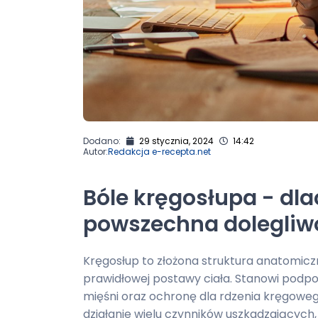
Dodano:
29 stycznia, 2024
14:42
Autor:
Redakcja e-recepta.net
Bóle kręgosłupa - dla
powszechna dolegliw
Kręgosłup to złożona struktura anatomicz
prawidłowej postawy ciała. Stanowi podpo
mięśni oraz ochronę dla rdzenia kręgoweg
działanie wielu czynników uszkadzających,