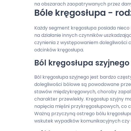
na obszarach zaopatrywanych przez dan
Bóle kręgosłupa - rod
Każdy segment kręgosłupa posiada nieco 
na działanie innych czynników uszkadzaj
czynienia z występowaniem dolegliwości 
odcinków kręgosłupa.
Ból kręgosłupa szyjnego
Ból kręgosłupa szyjnego jest bardzo częs
dolegliwości bólowe są powodowane prze
stawów międzykręgowych, choroby zapaln
charakter przewlekły. Kręgosłup szyjny 
napięcia mięśni przykręgosłupowych, co 
Ważną przyczyną ostrego bólu kręgosłupa 
wskutek wypadków komunikacyjnych czy 