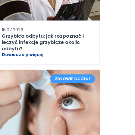
16.07.2026
Grzybica odbytu: jak rozpoznać i
leczyć infekcje grzybicze okolic
odbytu?
Dowiedz się więcej
ZDROWIE OGÓLNE