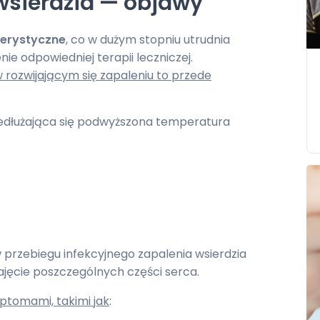
 wsierdzia — objawy
terystyczne
, co w dużym stopniu utrudnia
e odpowiedniej terapii leczniczej.
ozwijającym się zapaleniu to przede
edłużająca się podwyższona temperatura
 przebiegu infekcyjnego zapalenia wsierdzia
jęcie poszczególnych części serca.
ptomami, takimi jak
: