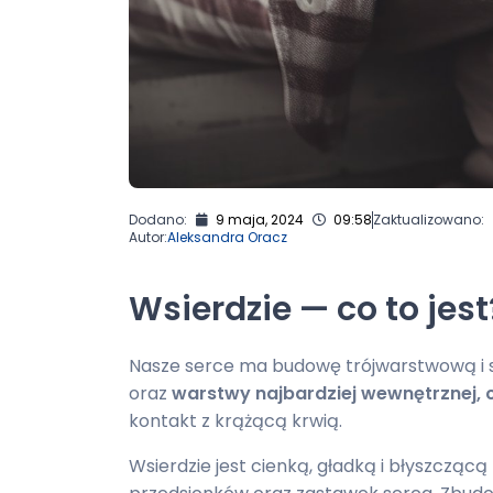
Dodano:
9 maja, 2024
09:58
Zaktualizowano:
Autor:
Aleksandra Oracz
Wsierdzie — co to jest
Nasze serce ma budowę trójwarstwową i s
oraz
warstwy najbardziej wewnętrznej, c
kontakt z krążącą krwią.
Wsierdzie jest cienką, gładką i błyszcząc