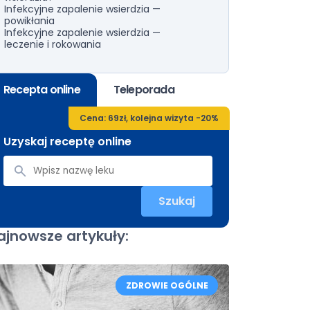
Infekcyjne zapalenie wsierdzia —
powikłania
Infekcyjne zapalenie wsierdzia —
leczenie i rokowania
Recepta online
Teleporada
Cena: 69zł, kolejna wizyta -20%
Uzyskaj receptę online
Szukaj
ajnowsze artykuły:
ZDROWIE OGÓLNE