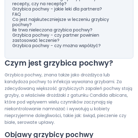
recepty, czy na receptę?
Grzybica pochwy - jakie leki dla partnera?
FAQ
Co jest najskuteczniejsze w leczeniu grzybicy
pochwy?
Ile trwa nieleczona grzybica pochwy?
Grzybica pochwy - czy partner powinien
zastosować leczenie?
Grzybica pochwy - czy można współżyć?
Czym jest grzybica pochwy?
Grzybica pochwy, znana także jako drożdżyca lub
kandydoza pochwy to infekcja wywołana grzybami. Za
zdecydowaną większość grzybiczych zapaleń pochwy stoją
grzyby, a właściwie drożdżaki z gatunku Candida albicans,
które pod wpływem wielu czynników zaczynają się
niekontrolowanie namnażać i wywołują u kobiety
nieprzyjemne dolegliwości, takie jak: świąd, pieczenie czy
białe, serowate upławy.
Objawy grzybicy pochwy