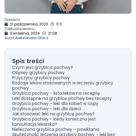
Dodano:
21 października, 2023
11:11
Zaktualizowano:
3 września, 2024
21:08
Autor:
Aleksandra Oracz
Spis treści
Czym jest grzybica pochwy?
Objawy grzybicy pochwy
Przyczyny grzybicy pochwy
Rodzaje leków stosowanych w leczeniu grzybicy
pochwy
Grzybica pochwy - lista leków na receptę
Leki dostępne na grzybicę pochwy bez recepty
Grzybica pochwy - leki dla kobiet w ciąży
Grzybica pochwy - leki dla dzieci
Jak stosować leki na grzybicę pochwy?
Grzybica pochwy - kiedy konieczna jest
konsultacja lekarska?
Nieleczona grzybica pochwy - powikłania
Skuteczność leczenia grzybicy pochwy - leki bez