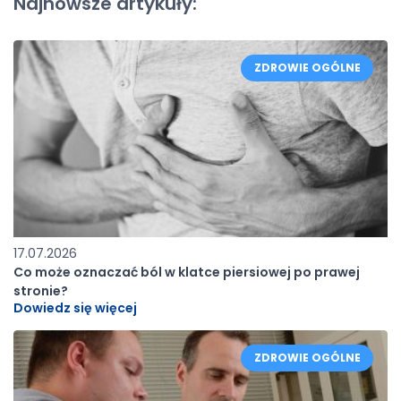
Najnowsze artykuły:
ZDROWIE OGÓLNE
17.07.2026
Co może oznaczać ból w klatce piersiowej po prawej
stronie?
Dowiedz się więcej
ZDROWIE OGÓLNE