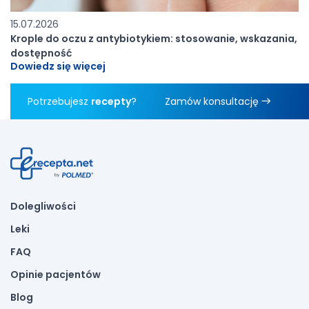
15.07.2026
Krople do oczu z antybiotykiem: stosowanie, wskazania,
dostępność
Dowiedz się więcej
Potrzebujesz
recepty
?
Zamów konsultację
Dolegliwości
Leki
FAQ
Opinie pacjentów
Blog