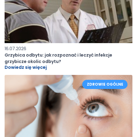
16.07.2026
Grzybica odbytu: jak rozpoznać i leczyć infekcje
grzybicze okolic odbytu?
Dowiedz się więcej
ZDROWIE OGÓLNE