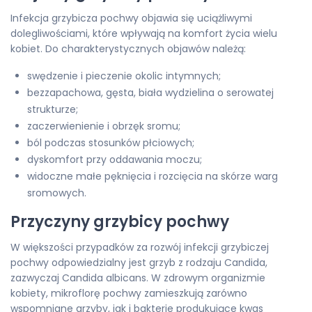
Infekcja grzybicza pochwy objawia się uciążliwymi
dolegliwościami, które wpływają na komfort życia wielu
kobiet. Do charakterystycznych objawów należą:
swędzenie i pieczenie okolic intymnych;
bezzapachowa, gęsta, biała wydzielina o serowatej
strukturze;
zaczerwienienie i obrzęk sromu;
ból podczas stosunków płciowych;
dyskomfort przy oddawania moczu;
widoczne małe pęknięcia i rozcięcia na skórze warg
sromowych.
Przyczyny grzybicy pochwy
W większości przypadków za rozwój infekcji grzybiczej
pochwy odpowiedzialny jest grzyb z rodzaju Candida,
zazwyczaj Candida albicans. W zdrowym organizmie
kobiety, mikroflorę pochwy zamieszkują zarówno
wspomniane grzyby, jak i bakterie produkujące kwas