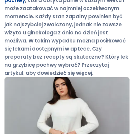
pochwy
, która dotyka panie w każdym wieku i
może zaatakować w najmniej oczekiwanym
momencie. Każdy stan zapalny powinien być
jak najszybciej zwalczany, jednak nie zawsze
wizyta u ginekologa z dnia na dzień jest
możliwa. W takim wypadku można posiłkować
się lekami dostępnymi w aptece. Czy
preparaty bez recepty są skuteczne? Który lek
na grzybicę pochwy wybrać? Przeczytaj
artykuł, aby dowiedzieć się więcej.