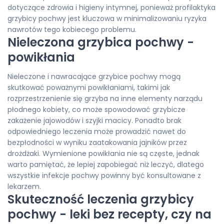
dotyczące zdrowia i higieny intymnej, ponieważ profilaktyka
grzybicy pochwy jest kluczowa w minimalizowaniu ryzyka
nawrotów tego kobiecego problemu.
Nieleczona grzybica pochwy -
powikłania
Nieleczone i nawracające grzybice pochwy mogą
skutkować poważnymi powikłaniami, takimi jak
rozprzestrzenienie się grzyba na inne elementy narządu
płodnego kobiety, co może spowodować grzybicze
zakażenie jajowodów i szyjki macicy. Ponadto brak
odpowiedniego leczenia może prowadzić nawet do
bezpłodności w wyniku zaatakowania jajników przez
drożdżaki. Wymienione powikłania nie są częste, jednak
warto pamiętać, że lepiej zapobiegać niż leczyć, dlatego
wszystkie infekcje pochwy powinny być konsultowane z
lekarzem.
Skuteczność leczenia grzybicy
pochwy - leki bez recepty, czy na