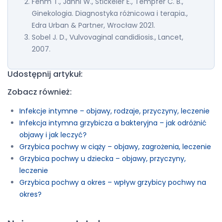
Fehm T., Janni W., Stickeler E., Tempfer C. B.,
Ginekologia. Diagnostyka różnicowa i terapia.,
Edra Urban & Partner, Wrocław 2021.
Sobel J. D., Vulvovaginal candidiosis., Lancet,
2007.
Udostępnij artykuł:
Zobacz również:
Infekcje intymne – objawy, rodzaje, przyczyny, leczenie
Infekcja intymna grzybicza a bakteryjna – jak odróżnić
objawy i jak leczyć?
Grzybica pochwy w ciąży – objawy, zagrożenia, leczenie
Grzybica pochwy u dziecka – objawy, przyczyny,
leczenie
Grzybica pochwy a okres – wpływ grzybicy pochwy na
okres?