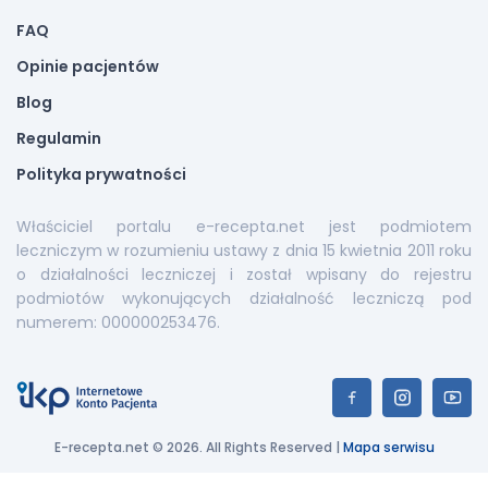
FAQ
Opinie pacjentów
Blog
Regulamin
Polityka prywatności
Właściciel portalu e-recepta.net jest podmiotem
leczniczym w rozumieniu ustawy z dnia 15 kwietnia 2011 roku
o działalności leczniczej i został wpisany do rejestru
podmiotów wykonujących działalność leczniczą pod
numerem: 000000253476.
E-recepta.net © 2026. All Rights Reserved |
Mapa serwisu