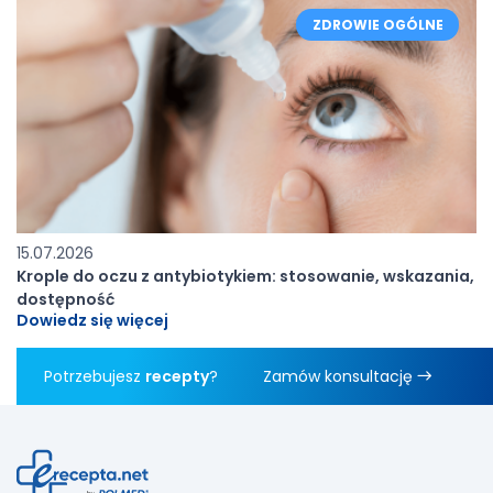
ZDROWIE OGÓLNE
15.07.2026
Krople do oczu z antybiotykiem: stosowanie, wskazania,
dostępność
Dowiedz się więcej
Potrzebujesz
recepty
?
Zamów konsultację