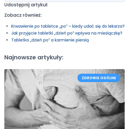
Udostępnij artykuł:
Zobacz również:
Krwawienie po tabletce „po” – kiedy udać się do lekarza?
Jak przyjęcie tabletki „dzień po” wpływa na miesiączkę?
Tabletka „dzień po” a karmienie piersią
Najnowsze artykuły:
ZDROWIE OGÓLNE