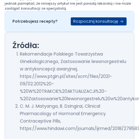
jednak pamiętać, że niniejszy artykuł nie jest poradą lekarską i nie może
zastąpić konsultacji ze specjalistą.
Rozpocznij konsultację
Potrzebujesz recepty?
Źródła:
Rekomendacje Polskiego Towarzystwa
Ginekologicznego, Zastosowanie lewonorgestrelu
w antykoncepcji awaryjnej,
https://www.ptgin.pl/sites/scm/files/2021-
09/02.2012%20-
%20W%20TRAKCIE%20AKTUALIZACJI%20-
%20Zastosowanie%20lewonorgestrelu%20w%20antykonc
C. M. J. Matyanga, B. Dzingirai, Clinical
Pharmacology of Hormonal Emergency
Contraceptive Pills,
https://www.hindawi.com/journals/ijrmed/2018/27858