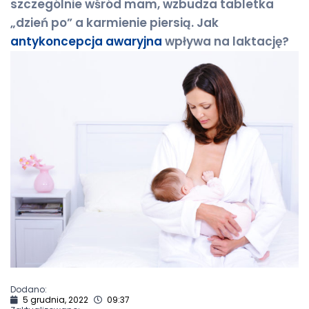
szczególnie wśród mam, wzbudza tabletka
„dzień po” a karmienie piersią. Jak
antykoncepcja awaryjna
wpływa na laktację?
Dodano:
5 grudnia, 2022
09:37