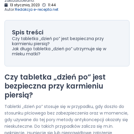
Zaktualizowano:
13 stycznia, 2023
11:44
Autor:
Redakcja e-recepta.net
Spis treści
Czy tabletka „dzień po” jest bezpieczna przy
karmieniu piersią?
Jak długo tabletka „dzień po” utrzymuje się w
mleku matki?
Czy tabletka „dzień po” jest
bezpieczna przy karmieniu
piersią?
Tabletki „dzień po” stosuje się w przypadku, gdy doszło do
stosunku płciowego bez zabezpieczenia oraz w momencie,
gdy używane do tej pory metody antykoncepcji okazały się
nieskuteczne. Do takich przypadków zalicza się m.in.
pękniecie, zsunięcie się lub nieprawidłowe założenie