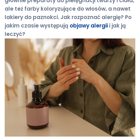
głównie preparaty do pielęgnacji twarzy i ciała,
ale też farby koloryzujące do włosów, a nawet
lakiery do paznokci. Jak rozpoznać alergię? Po
jakim czasie występują
objawy alergii
i jak ją
leczyć?