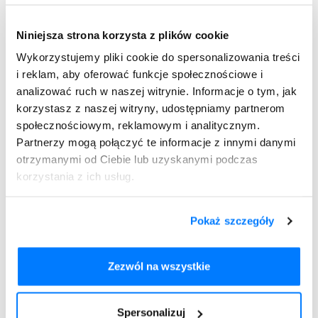
czasie?
Niniejsza strona korzysta z plików cookie
Uczulenie na kosmetyki w formie reakcji kontaktowej
pojawia się zazwyczaj po upływie jednego do kilku dni,
Wykorzystujemy pliki cookie do spersonalizowania treści
bezpośrednio w miejscu aplikacji kosmetyku. Pierwszą
i reklam, aby oferować funkcje społecznościowe i
reakcją organizmu jest swędzenie i zaczerwienienie
analizować ruch w naszej witrynie. Informacje o tym, jak
widoczne w newralgicznym obszarze. Jeśli pomimo tego
korzystasz z naszej witryny, udostępniamy partnerom
aplikacja będzie kontynuowana, zazwyczaj następuje
społecznościowym, reklamowym i analitycznym.
zaostrzenie objawów. Możliwe jest również wystąpienie
Partnerzy mogą połączyć te informacje z innymi danymi
symptomów uczulenia w innych częściach ciała, które
otrzymanymi od Ciebie lub uzyskanymi podczas
miały kontakt z substancją uczulającą.
korzystania z ich usług.
Alergia na kosmetyki – jak
leczyć?
Pokaż szczegóły
Pojawienie się alergii na kosmetyki nie oznacza, że trzeba
się męczyć i znosić dokuczliwe objawy, swędzenie czy
wysypkę. W aptekach znajdują się
leki na alergię
, które
Zezwól na wszystkie
szybko przynoszą ulgę i niwelują dolegliwości. Rodzaj środka
uzależniony jest od stopnia nasilenia objawów. Lekarze
zazwyczaj przepisują swoim pacjentom preparaty
Spersonalizuj