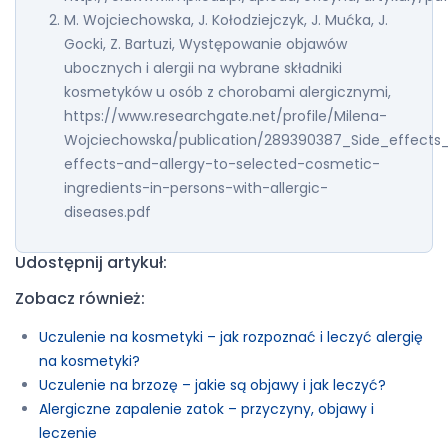
M. Wojciechowska, J. Kołodziejczyk, J. Mućka, J.
Gocki, Z. Bartuzi, Występowanie objawów
ubocznych i alergii na wybrane składniki
kosmetyków u osób z chorobami alergicznymi,
https://www.researchgate.net/profile/Milena-
Wojciechowska/publication/289390387_Side_effects_
effects-and-allergy-to-selected-cosmetic-
ingredients-in-persons-with-allergic-
diseases.pdf
Udostępnij artykuł:
Zobacz również:
Uczulenie na kosmetyki – jak rozpoznać i leczyć alergię
na kosmetyki?
Uczulenie na brzozę – jakie są objawy i jak leczyć?
Alergiczne zapalenie zatok – przyczyny, objawy i
leczenie