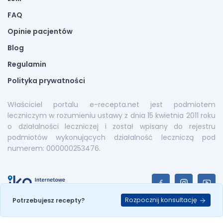
FAQ
Opinie pacjentów
Blog
Regulamin
Polityka prywatności
Właściciel portalu e-recepta.net jest podmiotem
leczniczym w rozumieniu ustawy z dnia 15 kwietnia 2011 roku
o działalności leczniczej i został wpisany do rejestru
podmiotów wykonujących działalność leczniczą pod
numerem: 000000253476.
Rozpocznij konsultację
Potrzebujesz recepty?
E-recepta.net © 2026. All Rights Reserved |
Mapa serwisu