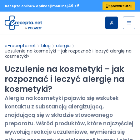
49 zł!
Sprawdź tutaj
Recepta online w aplikacji mobilnej
e-recepta.net
blog
alergia
uczulenie na kosmetyki – jak rozpoznać i leczyć alergię na
kosmetyki?
Uczulenie na kosmetyki – jak
rozpoznać i leczyć alergię na
kosmetyki?
Alergia na kosmetyki pojawia się wskutek
kontaktu z substancją alergizującą,
znajdującą się w składzie stosowanego
preparatu. Wśród produktów, które najczęściej
wywołują reakcje uczuleniowe, wymienia się