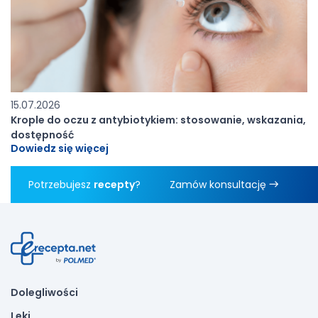
15.07.2026
Krople do oczu z antybiotykiem: stosowanie, wskazania,
dostępność
Dowiedz się więcej
Potrzebujesz
recepty
?
Zamów konsultację
Dolegliwości
Leki