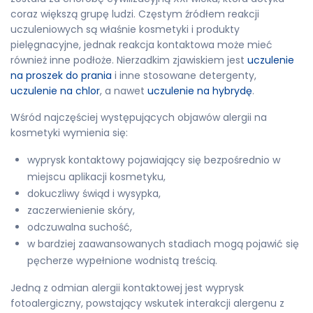
coraz większą grupę ludzi. Częstym źródłem reakcji
uczuleniowych są właśnie kosmetyki i produkty
pielęgnacyjne, jednak reakcja kontaktowa może mieć
również inne podłoże. Nierzadkim zjawiskiem jest
uczulenie
na proszek do prania
i inne stosowane detergenty,
uczulenie na chlor
, a nawet
uczulenie na hybrydę
.
Wśród najczęściej występujących objawów alergii na
kosmetyki wymienia się:
wyprysk kontaktowy pojawiający się bezpośrednio w
miejscu aplikacji kosmetyku,
dokuczliwy świąd i wysypka,
zaczerwienienie skóry,
odczuwalna suchość,
w bardziej zaawansowanych stadiach mogą pojawić się
pęcherze wypełnione wodnistą treścią.
Jedną z odmian alergii kontaktowej jest wyprysk
fotoalergiczny, powstający wskutek interakcji alergenu z