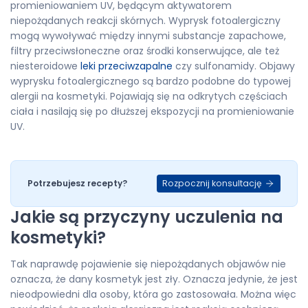
promieniowaniem UV, będącym aktywatorem
niepożądanych reakcji skórnych. Wyprysk fotoalergiczny
mogą wywoływać między innymi substancje zapachowe,
filtry przeciwsłoneczne oraz środki konserwujące, ale też
niesteroidowe
leki przeciwzapalne
czy sulfonamidy. Objawy
wyprysku fotoalergicznego są bardzo podobne do typowej
alergii na kosmetyki. Pojawiają się na odkrytych częściach
ciała i nasilają się po dłuższej ekspozycji na promieniowanie
UV.
Rozpocznij konsultację
Potrzebujesz recepty?
Jakie są przyczyny uczulenia na
kosmetyki?
Tak naprawdę pojawienie się niepożądanych objawów nie
oznacza, że dany kosmetyk jest zły. Oznacza jedynie, że jest
nieodpowiedni dla osoby, która go zastosowała. Można więc