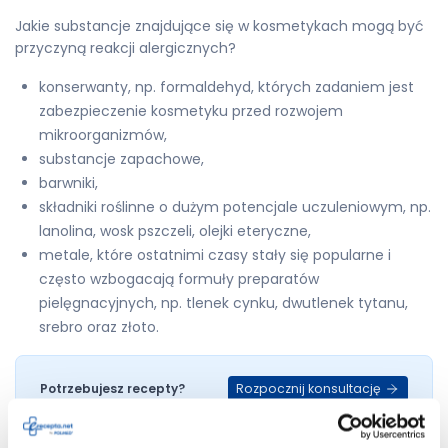
Jakie substancje znajdujące się w kosmetykach mogą być
przyczyną reakcji alergicznych?
konserwanty, np. formaldehyd, których zadaniem jest
zabezpieczenie kosmetyku przed rozwojem
mikroorganizmów,
substancje zapachowe,
barwniki,
składniki roślinne o dużym potencjale uczuleniowym, np.
lanolina, wosk pszczeli, olejki eteryczne,
metale, które ostatnimi czasy stały się popularne i
często wzbogacają formuły preparatów
pielęgnacyjnych, np. tlenek cynku, dwutlenek tytanu,
srebro oraz złoto.
Rozpocznij konsultację
Potrzebujesz recepty?
Alergia na kosmetyki – po jakim