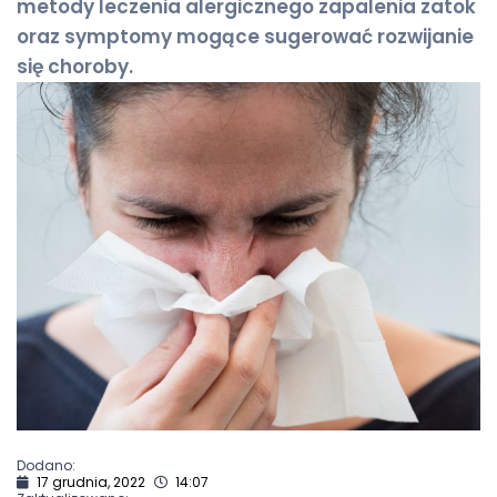
metody leczenia alergicznego zapalenia zatok
oraz symptomy mogące sugerować rozwijanie
się choroby.
Dodano:
17 grudnia, 2022
14:07