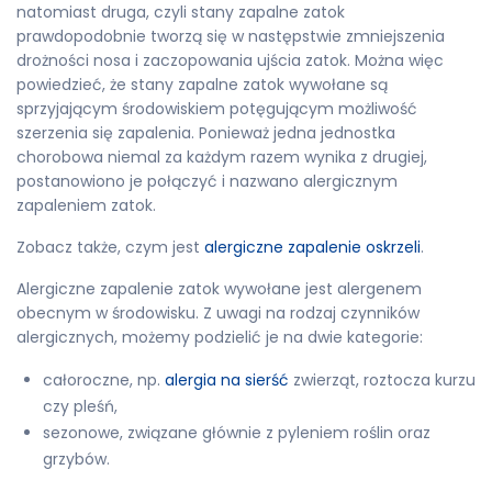
natomiast druga, czyli stany zapalne zatok
prawdopodobnie tworzą się w następstwie zmniejszenia
drożności nosa i zaczopowania ujścia zatok. Można więc
powiedzieć, że stany zapalne zatok wywołane są
sprzyjającym środowiskiem potęgującym możliwość
szerzenia się zapalenia. Ponieważ jedna jednostka
chorobowa niemal za każdym razem wynika z drugiej,
postanowiono je połączyć i nazwano alergicznym
zapaleniem zatok.
Zobacz także, czym jest
alergiczne zapalenie oskrzeli
.
Alergiczne zapalenie zatok wywołane jest alergenem
obecnym w środowisku. Z uwagi na rodzaj czynników
alergicznych, możemy podzielić je na dwie kategorie:
całoroczne, np.
alergia na sierść
zwierząt, roztocza kurzu
czy pleśń,
sezonowe, związane głównie z pyleniem roślin oraz
grzybów.