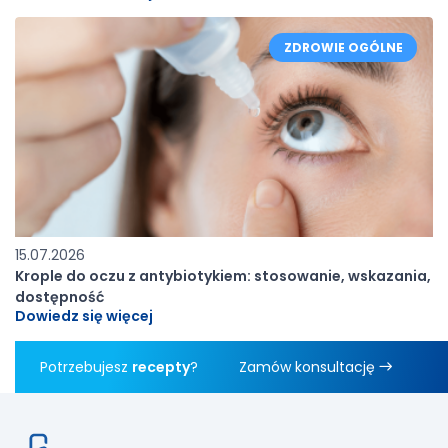
ZDROWIE OGÓLNE
15.07.2026
Krople do oczu z antybiotykiem: stosowanie, wskazania,
dostępność
Dowiedz się więcej
Potrzebujesz
recepty
?
Zamów konsultację