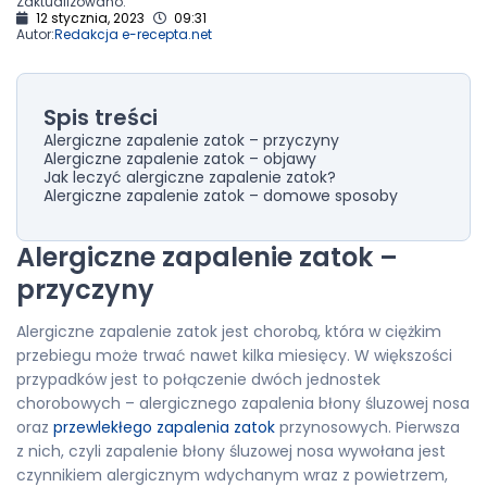
Zaktualizowano:
12 stycznia, 2023
09:31
Autor:
Redakcja e-recepta.net
Spis treści
Alergiczne zapalenie zatok – przyczyny
Alergiczne zapalenie zatok – objawy
Jak leczyć alergiczne zapalenie zatok?
Alergiczne zapalenie zatok – domowe sposoby
Alergiczne zapalenie zatok –
przyczyny
Alergiczne zapalenie zatok jest chorobą, która w ciężkim
przebiegu może trwać nawet kilka miesięcy. W większości
przypadków jest to połączenie dwóch jednostek
chorobowych – alergicznego zapalenia błony śluzowej nosa
oraz
przewlekłego zapalenia zatok
przynosowych. Pierwsza
z nich, czyli zapalenie błony śluzowej nosa wywołana jest
czynnikiem alergicznym wdychanym wraz z powietrzem,