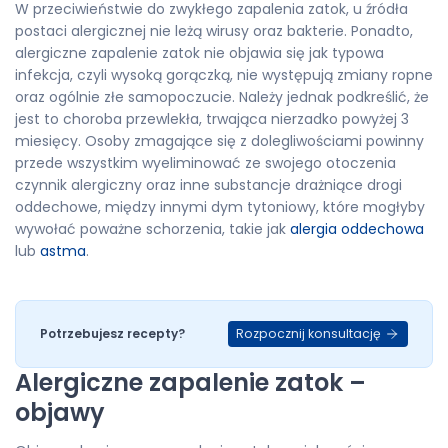
W przeciwieństwie do zwykłego zapalenia zatok, u źródła
postaci alergicznej nie leżą wirusy oraz bakterie. Ponadto,
alergiczne zapalenie zatok nie objawia się jak typowa
infekcja, czyli wysoką gorączką, nie występują zmiany ropne
oraz ogólnie złe samopoczucie. Należy jednak podkreślić, że
jest to choroba przewlekła, trwająca nierzadko powyżej 3
miesięcy. Osoby zmagające się z dolegliwościami powinny
przede wszystkim wyeliminować ze swojego otoczenia
czynnik alergiczny oraz inne substancje drażniące drogi
oddechowe, między innymi dym tytoniowy, które mogłyby
wywołać poważne schorzenia, takie jak
alergia oddechowa
lub
astma
.
Rozpocznij konsultację
Potrzebujesz recepty?
Alergiczne zapalenie zatok –
objawy