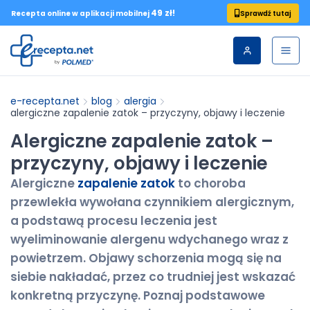
49 zł!
Sprawdź tutaj
Recepta online w aplikacji mobilnej
e-recepta.net
blog
alergia
alergiczne zapalenie zatok – przyczyny, objawy i leczenie
Alergiczne zapalenie zatok –
przyczyny, objawy i leczenie
Alergiczne
zapalenie zatok
to choroba
przewlekła wywołana czynnikiem alergicznym,
a podstawą procesu leczenia jest
wyeliminowanie alergenu wdychanego wraz z
powietrzem. Objawy schorzenia mogą się na
siebie nakładać, przez co trudniej jest wskazać
konkretną przyczynę. Poznaj podstawowe