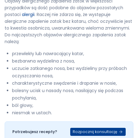
Objawy alergicznego zapalenia zatok w większości
przypadków są dość podobne do objawów pozostałych
postaci
alergii
. Raczej nie zdarza się, że występuje
alergiczne zapalenie zatok bez kataru, choć oczywiście jest
to kwestia osobnicza, uwarunkowana wieloma zmiennymi.
Do najczęstszych objawów alergicznego zapalenia zatok
należą:
przewlekły lub nawracający katar,
bezbarwna wydzielina z nosa,
uczucie zatkanego nosa, bez wydzieliny przy próbach
oczyszczania nosa,
charakterystyczne swędzenie i drapanie w nosie,
bolesny ucisk u nasady nosa, nasilający się podczas
pochylania,
ból głowy,
niesmak w ustach.
Rozpocznij konsultację
Potrzebujesz recepty?