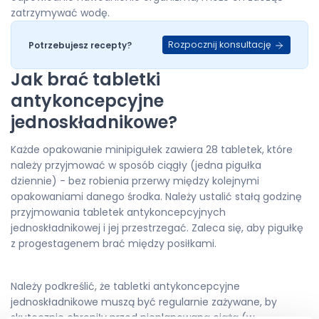
zatrzymywać wodę.
Rozpocznij konsultację
Potrzebujesz recepty?
Jak brać tabletki
antykoncepcyjne
jednoskładnikowe?
Każde opakowanie minipigułek zawiera 28 tabletek, które
należy przyjmować w sposób ciągły (jedna pigułka
dziennie) - bez robienia przerwy między kolejnymi
opakowaniami danego środka. Należy ustalić stałą godzinę
przyjmowania tabletek antykoncepcyjnych
jednoskładnikowej i jej przestrzegać. Zaleca się, aby pigułkę
z progestagenem brać między posiłkami.
Należy podkreślić, że tabletki antykoncepcyjne
jednoskładnikowe muszą być regularnie zażywane, by
skutecznie chroniły przed nieplanowaną ciążą (w