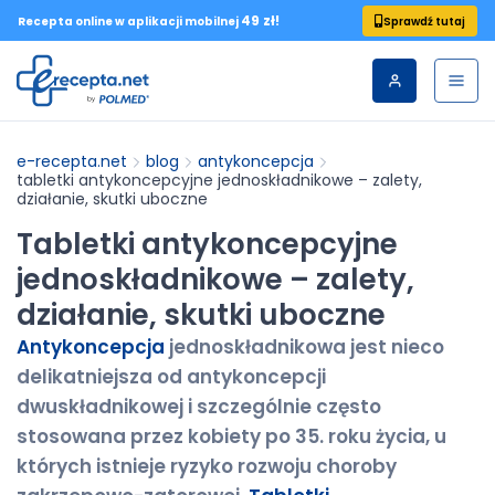
49 zł!
Sprawdź tutaj
Recepta online w aplikacji mobilnej
e-recepta.net
blog
antykoncepcja
tabletki antykoncepcyjne jednoskładnikowe – zalety,
działanie, skutki uboczne
Tabletki antykoncepcyjne
jednoskładnikowe – zalety,
działanie, skutki uboczne
Antykoncepcja
jednoskładnikowa jest nieco
delikatniejsza od antykoncepcji
dwuskładnikowej i szczególnie często
stosowana przez kobiety po 35. roku życia, u
których istnieje ryzyko rozwoju choroby