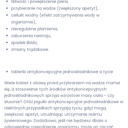
tkliwość i powiększenie piersi,
przybieranie na wadze (zwiększony apetyt),
cellulit wodny (efekt zatrzymywania wody w
organizmie),
nieregularne plamienia,
zaburzenia nastroju,
spadek libido,
zmiany trądzikowe.
tabletki antykoncepcyjne jednoskładnikowe a tycie
Wiele kobiet z obawy przed przybraniem na wadze martwi
się, iż stosowanie tych środków antykoncepcyjnych
jednoskładnikowych sprzyja wzrostowi masy ciała - czy
słusznie? Otóż pigułki antykoncepcyjne jednoskładnikowe w
niektórych przypadkach sprzyjają tyciu, gdyż mogą
zwiększać apetyt, utrudniając utrzymanie reżimu
żywieniowego. Dodatkowo, jeśli nie będziesz dbała o
odpowiednie nawodnienie organizmu, może on zacząć