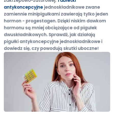
zakrzepowo-zatorowej.
Tabletki
antykoncepcyjne
jednoskładnikowe zwane
zamiennie minipigułkami zawierają tylko jeden
hormon - progestagen. Dzięki niskim dawkom
hormonu są mniej obciążające od pigułek
dwuskładnikowych. Sprawdź, jak działają
pigułki antykoncepcyjne jednoskładnikowe i
dowiedz się, czy powodują skutki uboczne!