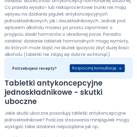
osłabiać skuteczność antykoncepcji hormonalnej doustnej.
Co prawda wysoko- lub niskoprocentowe trunki nie mają
wpływu na działanie pigułek antykoncepcyjnych
jednoskładnikowych, jak i dwuskładnikowych. Jednak pod
wpływem alkoholu możesz po prostu zapomnieć o
przyjęciu dawki hormonów o określonej porze. Ponadto
osłabiać działanie tabletek hormonalnych mogą wymioty,
do których może dojść na skutek spożycia zbyt dużej ilości
alkoholu (tabletki nie zdążą się dobrze wchłonąć).
Rozpocznij konsultację
Potrzebujesz recepty?
Tabletki antykoncepcyjne
jednoskładnikowe - skutki
uboczne
Jakie skutki uboczne powodują tabletki antykoncepcyjne
jednoskładnikowe? Podczas stosowania minipigułek mogą
wystąpić takie działania niepożądane jak np.: