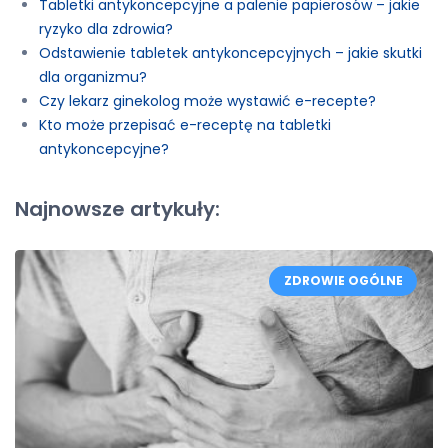
Tabletki antykoncepcyjne a palenie papierosów – jakie
ryzyko dla zdrowia?
Odstawienie tabletek antykoncepcyjnych – jakie skutki
dla organizmu?
Czy lekarz ginekolog może wystawić e-recepte?
Kto może przepisać e-receptę na tabletki
antykoncepcyjne?
Najnowsze artykuły:
ZDROWIE OGÓLNE