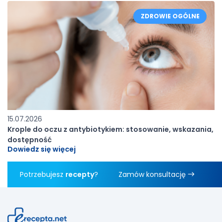
ZDROWIE OGÓLNE
15.07.2026
Krople do oczu z antybiotykiem: stosowanie, wskazania,
dostępność
Dowiedz się więcej
Potrzebujesz
recepty
?
Zamów konsultację