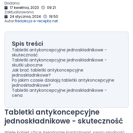
Dodano:
17 kwietnia, 2023
09:21
Zaktualizowano:
24 stycznia, 2024
19:50
Autor:
Redakcja e-recepta.net
Spis treści
Tabletki antykoncepcyjne jednoskładnikowe -
skuteczność
Tabletki antykoncepcyjne jednoskładnikowe -
skutki uboczne
Jak brać tabletki antykoncepcyjne
jednoskładnikowe?
Po jakim czasie działają tabletki antykoncepcyjne
jednoskładnikowe?
Tabletki antykoncepcyjne jednoskładnikowe -
cena
Tabletki antykoncepcyjne
jednoskładnikowe - skuteczność
Wiele kobiet chce świadomie kontrolować swoją płodność,