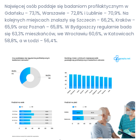
Najwięcej osób poddaje się badaniom profilaktycznym w
Gdańsku – 73,1%, Warszawie – 72,8% i Lublinie – 70,9%. Na
kolejnych miejscach znalazły się Szczecin – 66,2%, Kraków –
65,9% oraz Poznań – 65,8%. W Bydgoszczy regularnie bada
się 63,3% mieszkańców, we Wrocławiu 60,6%, w Katowicach
58,8%, a w Łodzi – 56,4%.