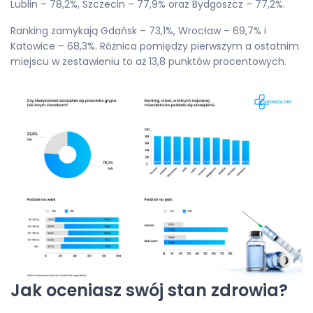
Lublin – 78,2%, Szczecin – 77,9% oraz Bydgoszcz – 77,2%.
Ranking zamykają Gdańsk – 73,1%, Wrocław – 69,7% i
Katowice – 68,3%. Różnica pomiędzy pierwszym a ostatnim
miejscu w zestawieniu to aż 13,8 punktów procentowych.
Jak oceniasz swój stan zdrowia?