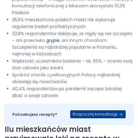
konsultacji telefonicznej z lekarzem skorzystało 51,3%
Polaków
35,5% mieszkańców polskich miast nie wykonuje
regularnie badań profilaktycznych
23,8% respondentów deklaruje, że nigdy się nie szczepiło
– ani przeciwko
grypie
, ani innym chorobom.
Szczepienia są najbardziej popularne w Poznaniu,
najmniej w Katowicach
Większość uczestników badania – ok. 60% – ocenia swój
stan zdrowia jako średni
Spośród chorób cywilizacyjnych Polacy najbardziej
obawiają się nowotworów
40,4% respondentów po pandemii zaczęło bardziej
dbać o swoje zdrowie.
Rozpocznij konsultację
Potrzebujesz recepty?
Ilu mieszkańców miast