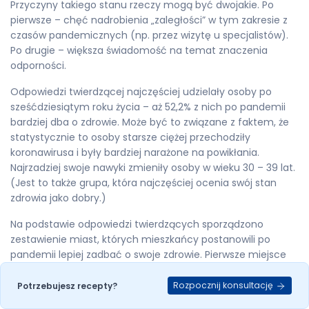
Przyczyny takiego stanu rzeczy mogą być dwojakie. Po
pierwsze – chęć nadrobienia „zaległości” w tym zakresie z
czasów pandemicznych (np. przez wizytę u specjalistów).
Po drugie – większa świadomość na temat znaczenia
odporności.
Odpowiedzi twierdzącej najczęściej udzielały osoby po
sześćdziesiątym roku życia – aż 52,2% z nich po pandemii
bardziej dba o zdrowie. Może być to związane z faktem, że
statystycznie to osoby starsze ciężej przechodziły
koronawirusa i były bardziej narażone na powikłania.
Najrzadziej swoje nawyki zmieniły osoby w wieku 30 – 39 lat.
(Jest to także grupa, która najczęściej ocenia swój stan
zdrowia jako dobry.)
Na podstawie odpowiedzi twierdzących sporządzono
zestawienie miast, których mieszkańcy postanowili po
pandemii lepiej zadbać o swoje zdrowie. Pierwsze miejsce
zajął Poznań – z wynikiem 48,7%. Drugie Wrocław – 47%.
Trzecie Szczecin – 42,7%. Za nimi znalazły się Katowice –
Rozpocznij konsultację
Potrzebujesz recepty?
42,5%, Lublin – 40%, Gdańsk – 39,8% i warszawa – 36,8%.