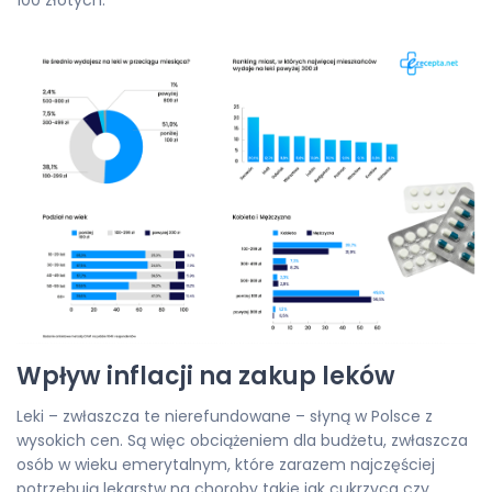
100 złotych.
Wpływ inflacji na zakup leków
Leki – zwłaszcza te nierefundowane – słyną w Polsce z
wysokich cen. Są więc obciążeniem dla budżetu, zwłaszcza
osób w wieku emerytalnym, które zarazem najczęściej
potrzebują lekarstw na choroby takie jak cukrzyca czy