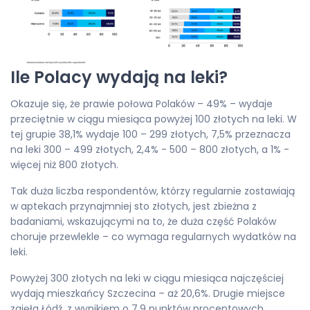
Ile Polacy wydają na leki?
Okazuje się, że prawie połowa Polaków – 49% – wydaje
przeciętnie w ciągu miesiąca powyżej 100 złotych na leki. W
tej grupie 38,1% wydaje 100 – 299 złotych, 7,5% przeznacza
na leki 300 – 499 złotych, 2,4% - 500 – 800 złotych, a 1% -
więcej niż 800 złotych.
Tak duża liczba respondentów, którzy regularnie zostawiają
w aptekach przynajmniej sto złotych, jest zbieżna z
badaniami, wskazującymi na to, że duża część Polaków
choruje przewlekle – co wymaga regularnych wydatków na
leki.
Powyżej 300 złotych na leki w ciągu miesiąca najczęściej
wydają mieszkańcy Szczecina – aż 20,6%. Drugie miejsce
zajęła Łódź, z wynikiem o 7,9 punktów procentowych