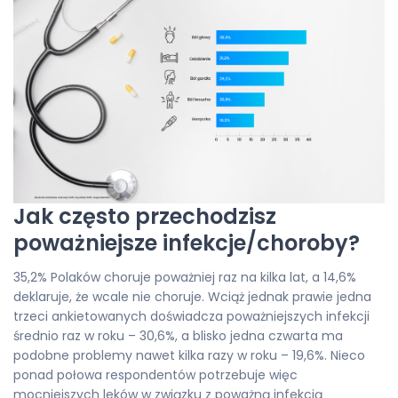
Jak często przechodzisz
poważniejsze infekcje/choroby?
35,2% Polaków choruje poważniej raz na kilka lat, a 14,6%
deklaruje, że wcale nie choruje. Wciąż jednak prawie jedna
trzeci ankietowanych doświadcza poważniejszych infekcji
średnio raz w roku – 30,6%, a blisko jedna czwarta ma
podobne problemy nawet kilka razy w roku – 19,6%. Nieco
ponad połowa respondentów potrzebuje więc
mocniejszych leków w związku z poważną infekcją