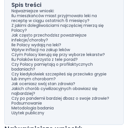
Spis treści
Najważniejsze wnioski:
Ilu mieszkańców miast przyjmowało leki na
receptę w ciągu ostatnich 6 miesięcy?
Z jakimi dolegliwościami najczęściej mierzą się
Polacy?
Jak często przechodzisz poważniejsze
infekcje/choroby?
Ile Polacy wydają na leki?
Wpływ inflacji na zakup leków
Czym Polacy kierują się przy wyborze lekarstw?
Ilu Polaków korzysta z tele porad?
Czy Polacy pamiętają o profilaktycznych
badaniach?
Czy kiedykolwiek szczepiłeś się przeciwko grypie
lub innym chorobom?
Jak oceniasz swój stan zdrowia?
Jakich chorób cywilizacyjnych obawiasz się
najbardziej?
Czy po pandemii bardziej dbasz o swoje zdrowie?
Podsumowanie
Metodologia badania
Użytek publiczny