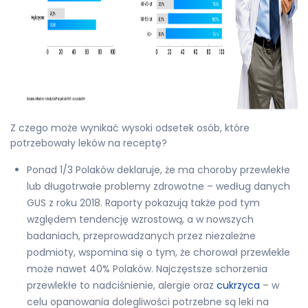
Z czego może wynikać wysoki odsetek osób, które
potrzebowały leków na receptę?
Ponad 1/3 Polaków deklaruje, że ma choroby przewlekłe
lub długotrwałe problemy zdrowotne – według danych
GUS z roku 2018. Raporty pokazują także pod tym
względem tendencję wzrostową, a w nowszych
badaniach, przeprowadzanych przez niezależne
podmioty, wspomina się o tym, że chorował przewlekle
może nawet 40% Polaków. Najczęstsze schorzenia
przewlekłe to nadciśnienie, alergie oraz
cukrzyca
– w
celu opanowania dolegliwości potrzebne są leki na