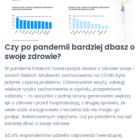
Czy po pandemii bardziej dbasz o
swoje zdrowie?
W pandemii Polakom towarzyszyła obawa o zdrowie swoje i
swoich bliskich. Możliwość zachorowania na COVID była
jedynie częścią problemu. Odwoływanie wizyty, zabiegi,
większe ryzyko zachorowania w szpitalu, przepełnione
oddziały – to wszystko z jednej strony generowało większy
lęk o zdrowie i przed hospitalizacją, z drugiej sprawiło, że
wiele osób zrezygnowało z leczenia lub nie mogło go
podjąć. Ankietowanych zapytano, czy po pandemii zaczęli
bardziej dbać o swoje zdrowie.
40,4% respondentów udzieliło odpowiedzi twierdzącej.