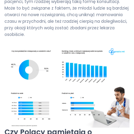
pacjenci, tym rzadziej wybierają taką formę konsultacji.
Może to być związane z faktem, że młodzi ludzie są bardziej
otwarci na nowe rozwiązania, chcą uniknąć marnowania
czasu w przychodni, ale też rzadziej cierpią na dolegliwości,
przy okazji których wolą zostać zbadani przez lekarza
osobiście.
Czy Polacy pamiętają o