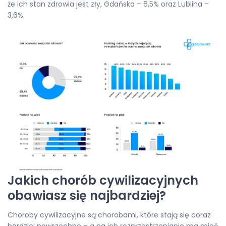
że ich stan zdrowia jest zły, Gdańska – 6,5% oraz Lublina –
3,6%.
Jakich chorób cywilizacyjnych
obawiasz się najbardziej?
Choroby cywilizacyjne są chorobami, które stają się coraz
bardziej powszechne – a na ich rozprzestrzenianie ma mieć