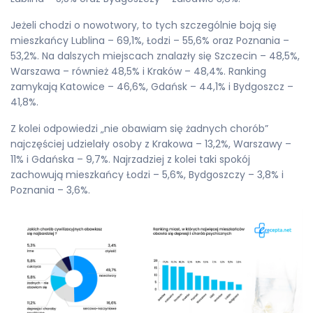
Jeżeli chodzi o nowotwory, to tych szczególnie boją się
mieszkańcy Lublina – 69,1%, Łodzi – 55,6% oraz Poznania –
53,2%. Na dalszych miejscach znalazły się Szczecin – 48,5%,
Warszawa – również 48,5% i Kraków – 48,4%. Ranking
zamykają Katowice – 46,6%, Gdańsk – 44,1% i Bydgoszcz –
41,8%.
Z kolei odpowiedzi „nie obawiam się żadnych chorób”
najczęściej udzielały osoby z Krakowa – 13,2%, Warszawy –
11% i Gdańska – 9,7%. Najrzadziej z kolei taki spokój
zachowują mieszkańcy Łodzi – 5,6%, Bydgoszczy – 3,8% i
Poznania – 3,6%.