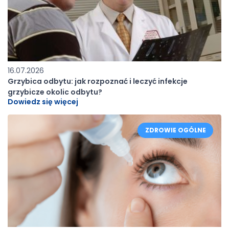
16.07.2026
Grzybica odbytu: jak rozpoznać i leczyć infekcje
grzybicze okolic odbytu?
Dowiedz się więcej
ZDROWIE OGÓLNE