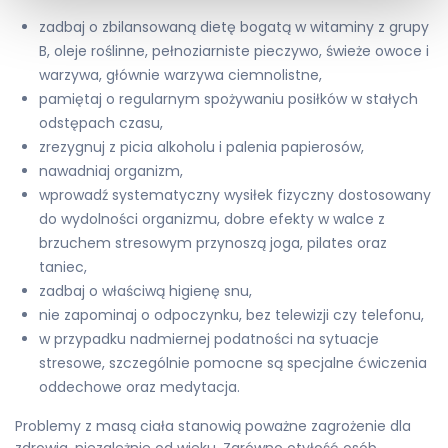
zadbaj o zbilansowaną dietę bogatą w witaminy z grupy
B, oleje roślinne, pełnoziarniste pieczywo, świeże owoce i
warzywa, głównie warzywa ciemnolistne,
pamiętaj o regularnym spożywaniu posiłków w stałych
odstępach czasu,
zrezygnuj z picia alkoholu i palenia papierosów,
nawadniaj organizm,
wprowadź systematyczny wysiłek fizyczny dostosowany
do wydolności organizmu, dobre efekty w walce z
brzuchem stresowym przynoszą joga, pilates oraz
taniec,
zadbaj o właściwą higienę snu,
nie zapominaj o odpoczynku, bez telewizji czy telefonu,
w przypadku nadmiernej podatności na sytuacje
stresowe, szczególnie pomocne są specjalne ćwiczenia
oddechowe oraz medytacja.
Problemy z masą ciała stanowią poważne zagrożenie dla