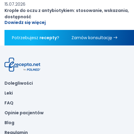
15.07.2026
Krople do oczu z antybiotykiem: stosowanie, wskazania,
dostępność
Dowiedz się więcej
Potrzebujesz
recepty
?
Zamów konsultację
Dolegliwości
Leki
FAQ
Opinie pacjentów
Blog
Regulamin