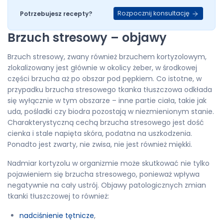
Rozpocznij konsultację
Potrzebujesz recepty?
Brzuch stresowy – objawy
Brzuch stresowy, zwany również brzuchem kortyzolowym,
zlokalizowany jest głównie w okolicy żeber, w środkowej
części brzucha aż po obszar pod pępkiem. Co istotne, w
przypadku brzucha stresowego tkanka tłuszczowa odkłada
się wyłącznie w tym obszarze – inne partie ciała, takie jak
uda, pośladki czy biodra pozostają w niezmienionym stanie.
Charakterystyczną cechą brzucha stresowego jest dość
cienka i stale napięta skóra, podatna na uszkodzenia.
Ponadto jest zwarty, nie zwisa, nie jest również miękki.
Nadmiar kortyzolu w organizmie może skutkować nie tylko
pojawieniem się brzucha stresowego, ponieważ wpływa
negatywnie na cały ustrój. Objawy patologicznych zmian
tkanki tłuszczowej to również:
nadciśnienie tętnicze
,