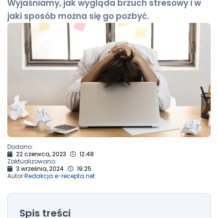
Wyjaśniamy, jak wygląda brzuch stresowy i w
jaki sposób można się go pozbyć.
Dodano:
22 czerwca, 2023
12:48
Zaktualizowano:
3 września, 2024
19:25
Autor:
Redakcja e-recepta.net
Spis treści