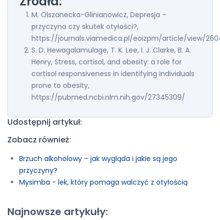
Źródła:
M. Olszanecka-Glinianowicz, Depresja –
przyczyna czy skutek otyłości?,
https://journals.viamedica.pl/eoizpm/article/view/26
S. D. Hewagalamulage, T. K. Lee, I. J. Clarke, B. A.
Henry, Stress, cortisol, and obesity: a role for
cortisol responsiveness in identifying individuals
prone to obesity,
https://pubmed.ncbi.nlm.nih.gov/27345309/
Udostępnij artykuł:
Zobacz również:
Brzuch alkoholowy – jak wygląda i jakie są jego
przyczyny?
Mysimba - lek, który pomaga walczyć z otyłością
Najnowsze artykuły: