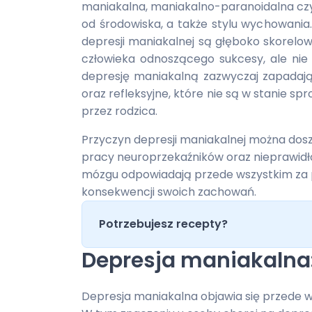
maniakalna, maniakalno-paranoidalna czy
od środowiska, a także stylu wychowania
depresji maniakalnej są głęboko skorelow
człowieka odnoszącego sukcesy, ale nie
depresję maniakalną zazwyczaj zapadają d
oraz refleksyjne, które nie są w stanie
przez rodzica.
Przyczyn depresji maniakalnej można doszu
pracy neuroprzekaźników oraz nieprawidł
mózgu odpowiadają przede wszystkim za 
konsekwencji swoich zachowań.
Potrzebujesz recepty?
Depresja maniakalna
Depresja maniakalna objawia się przede w