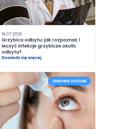
16.07.2026
Grzybica odbytu: jak rozpoznać i
leczyć infekcje grzybicze okolic
odbytu?
Dowiedz się więcej
ZDROWIE OGÓLNE