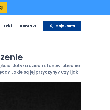
aj
Leki
Kontakt
Moje konto
czenie
ciej dotyka dzieci i stanowi obecnie
ęca? Jakie są jej przyczyny? Czy i jak