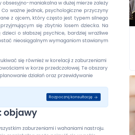
 obsesyjno-maniakalna w dużej mierze zależy
. Co ważne jednak, psychologiczne przyczyny
ane z ojcem, który często jest typem silnego
 przyjmującym się zbytnio losem dziecka. Na
zieci o słabszej psychice, bardziej wrażliwe
 sprostać nieosiągalnym wymaganiom stawianym
kiwać się również w korelacji z zaburzeniami
owościami w korze przedczołowej. Te obszary
planowanie działań oraz przewidywanie
Rozpocznij konsultację
: objawy
szystkim zaburzeniami i wahaniami nastroju.