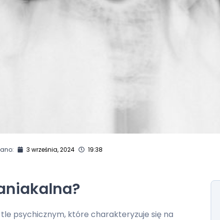
wano:
3 września, 2024
19:38
niakalna?
tle psychicznym, które charakteryzuje się na