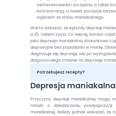
zainteresowania i szczęścia, a także br
koncentracją, a nawet poczucie bezsen
wyjściem ze stanu maniakalnego.
Warto wskazać, że epizody depresji mania
a 25. rokiem życia. Co więcej, bardzo czę
jako depresja maniakalna, stosunkowo czę
depresyjne bez popadania w manię. Dlate
diagnozuje się depresję, ale po wystąpie
diagnoza ulega zmianie na depresję mania
Potrzebujesz recepty?
Depresja maniakalna:
Przyczyny depresji maniakalnej mogą m
mówić o dziedziczeniu predyspozycji
maniakalnej. Należy jednak wskazać, że 