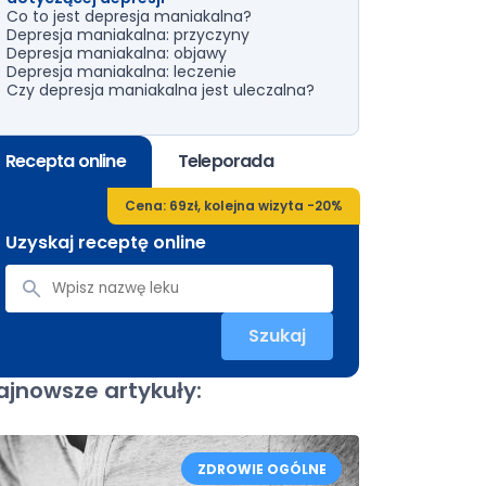
Co to jest depresja maniakalna?
Depresja maniakalna: przyczyny
Depresja maniakalna: objawy
Depresja maniakalna: leczenie
Czy depresja maniakalna jest uleczalna?
Recepta online
Teleporada
Cena: 69zł, kolejna wizyta -20%
Uzyskaj receptę online
Szukaj
ajnowsze artykuły:
ZDROWIE OGÓLNE