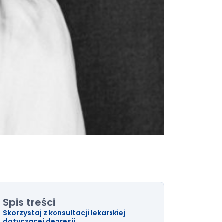
Spis treści
Skorzystaj z konsultacji lekarskiej
dotyczącej depresji