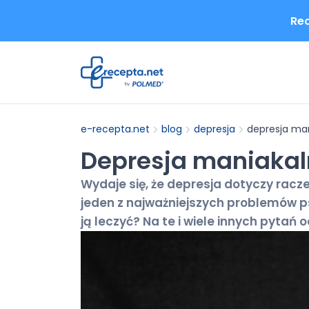
Rec
e-recepta.net
blog
depresja
depresja man
Depresja maniakaln
Wydaje się, że depresja dotyczy racz
jeden z najważniejszych problemów p
ją leczyć? Na te i wiele innych pytań