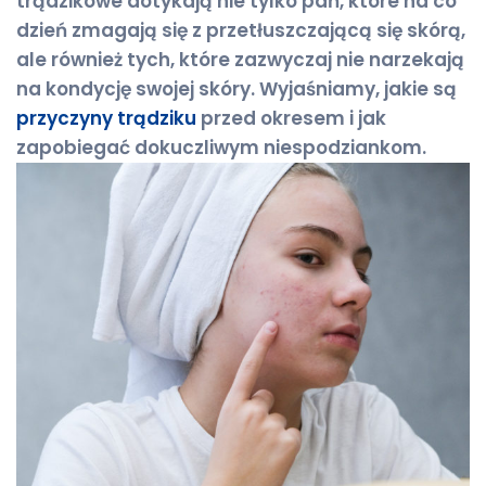
trądzikowe dotykają nie tylko pań, które na co
dzień zmagają się z przetłuszczającą się skórą,
ale również tych, które zazwyczaj nie narzekają
na kondycję swojej skóry. Wyjaśniamy, jakie są
przyczyny trądziku
przed okresem i jak
zapobiegać dokuczliwym niespodziankom.