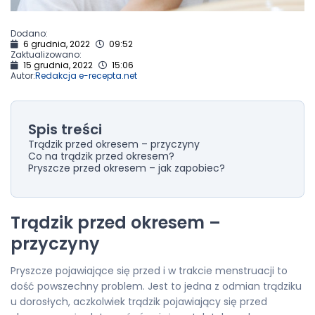
Dodano:
6 grudnia, 2022
09:52
Zaktualizowano:
15 grudnia, 2022
15:06
Autor:
Redakcja e-recepta.net
Spis treści
Trądzik przed okresem – przyczyny
Co na trądzik przed okresem?
Pryszcze przed okresem – jak zapobiec?
Trądzik przed okresem –
przyczyny
Pryszcze pojawiające się przed i w trakcie menstruacji to
dość powszechny problem. Jest to jedna z odmian trądziku
u dorosłych, aczkolwiek trądzik pojawiający się przed