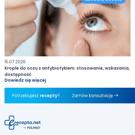
15.07.2026
Krople do oczu z antybiotykiem: stosowanie, wskazania,
dostępność
Dowiedz się więcej
Potrzebujesz
recepty
?
Zamów konsultację