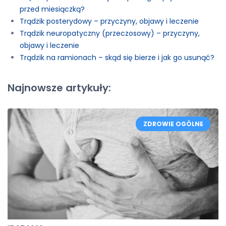
przed miesiączką?
Trądzik posterydowy – przyczyny, objawy i leczenie
Trądzik neuropatyczny (przeczosowy) – przyczyny,
objawy i leczenie
Trądzik na ramionach – skąd się bierze i jak go usunąć?
Najnowsze artykuły:
ZDROWIE OGÓLNE