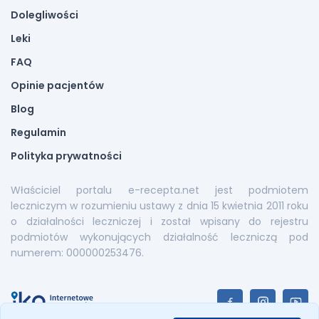
Dolegliwości
Leki
FAQ
Opinie pacjentów
Blog
Regulamin
Polityka prywatności
Właściciel portalu e-recepta.net jest podmiotem
leczniczym w rozumieniu ustawy z dnia 15 kwietnia 2011 roku
o działalności leczniczej i został wpisany do rejestru
podmiotów wykonujących działalność leczniczą pod
numerem: 000000253476.