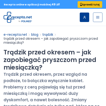
49 zł!
Sprawdź tutaj
Recepta online w aplikacji mobilnej
e-recepta.net
blog
trądzik
trądzik przed okresem – jak zapobiegać pryszczom przed
miesiączką?
Trądzik przed okresem – jak
zapobiegać pryszczom przed
miesiączką?
Trądzik przed okresem, przez wzgląd na
podłoże, to bolączka wyłącznie kobiet.
Problemy z cerą pojawiają się tuż przed
miesiączką i mogą wywoływać duży
dyskomfort, a nawet bolesność. Zmiany