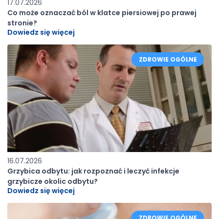
17.07.2026
Co może oznaczać ból w klatce piersiowej po prawej
stronie?
Dowiedz się więcej
ZDROWIE OGÓLNE
16.07.2026
Grzybica odbytu: jak rozpoznać i leczyć infekcje
grzybicze okolic odbytu?
Dowiedz się więcej
ZDROWIE OGÓLNE