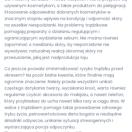
używanym kosmetykom, a także produktom do pielęgnacji.
Stosowanie odpowiednio dobranych kosmetyków w
znacznym stopniu wpływa na kondycję i odporność skóry
na wszelkie niespodzianki. Na problemy trądzikowe
pomagają preparaty o działaniu regulującym i
ograniczającym wydzielanie sebum. Nie można również
zapominać o nawilżaniu skóry, by niepotrzebnie nie
wywoływać naturalnej reakcji obronnej skóry na
przesuszenie, jaką jest nadprodukcja łoju.
Co jeszcze pozwala zminimalizować ryzyko trądziku przed
okresem? Na pozór błahe kwestie, które finalnie mają
ogromne znaczenie. Należy przede wszystkim unikać
częstego dotykania twarzy, wyciskania krost, warto również
regularnie czyścić akcesoria do makijażu, a nawet telefon,
który przykładasz do ucha nawet kilka razy w ciągu dnia. W
walce z trądzikiem pomaga także prowadzenie zdrowego
trybu życia, pełnowartościowa dieta bogata w niezbędne
składniki odżywcze, unikanie sytuacji stresogennych i
wystarczająca porcja odpoczynku.