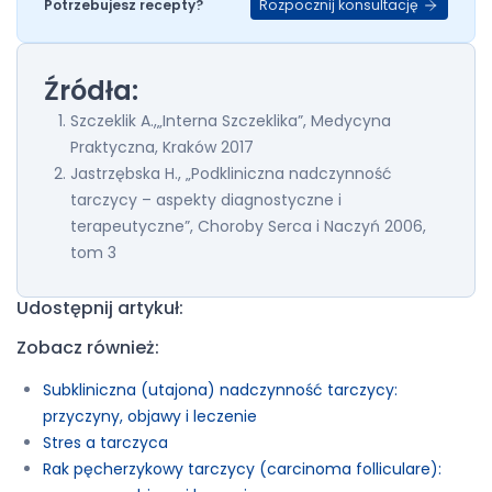
Rozpocznij konsultację
Potrzebujesz recepty?
Źródła:
Szczeklik A.,„Interna Szczeklika”, Medycyna
Praktyczna, Kraków 2017
Jastrzębska H., „Podkliniczna nadczynność
tarczycy – aspekty diagnostyczne i
terapeutyczne”, Choroby Serca i Naczyń 2006,
tom 3
Udostępnij artykuł:
Zobacz również:
Subkliniczna (utajona) nadczynność tarczycy:
przyczyny, objawy i leczenie
Stres a tarczyca
Rak pęcherzykowy tarczycy (carcinoma folliculare):