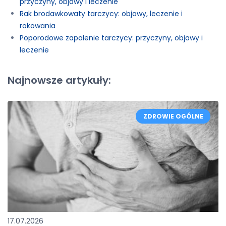
przyczyny, objawy i leczenie
Rak brodawkowaty tarczycy: objawy, leczenie i
rokowania
Poporodowe zapalenie tarczycy: przyczyny, objawy i
leczenie
Najnowsze artykuły:
ZDROWIE OGÓLNE
17.07.2026