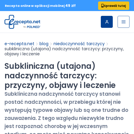
49 zł!
Sprawdź tutaj
Recepta online w aplikacji mobilnej
e-recepta.net
blog
niedoczynność tarczycy
subkliniczna (utajona) nadczynność tarczycy: przyczyny,
objawy i leczenie
Subkliniczna (utajona)
nadczynność tarczycy:
przyczyny, objawy i leczenie
Subkliniczna nadczynność tarczycy stanowi
postać nadczynności, w przebiegu której nie
występują typowe objawy lub są one trudne do
zauważenia. Z tego względu niezwykle trudno
jest rozpoznać chorobę w jej wczesnym