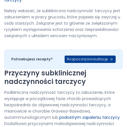
Należy wskazać, że subkliniczna nadczynność tarczycy jest
zaburzeniem w pracy gruczołu, które pojawia się zwyczaj u
osób starszych. Związane jest to głównie ze zwiększonym
ryzykiem występowania schorzenia oraz nieprawidłowości
związanych z układem sercowo-naczyniowym.
Rozpocznij konsultację
Potrzebujesz recepty?
Przyczyny subklinicznej
nadczynności tarczycy
Podkliniczna nadczynność tarczycy to zaburzenie, które
występuje w początkowej fazie chorób prowadzących
bezpośrednio do objawowej nadczynności tarczycy, a
mianowicie w chorobie Gravesa-Basedowa,
autoimmunologicznym lub
podostrym zapaleniu tarczycy
.
Dodatkowo przyczynami małoobjawowej nadczynności