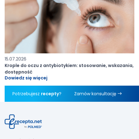
15.07.2026
Krople do oczu z antybiotykiem: stosowanie, wskazania,
dostępność
Dowiedz się więcej
Potrzebujesz
recepty
?
Zamów konsultację