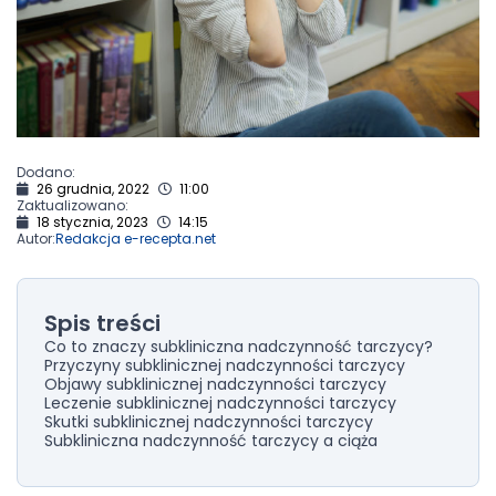
Dodano:
26 grudnia, 2022
11:00
Zaktualizowano:
18 stycznia, 2023
14:15
Autor:
Redakcja e-recepta.net
Spis treści
Co to znaczy subkliniczna nadczynność tarczycy?
Przyczyny subklinicznej nadczynności tarczycy
Objawy subklinicznej nadczynności tarczycy
Leczenie subklinicznej nadczynności tarczycy
Skutki subklinicznej nadczynności tarczycy
Subkliniczna nadczynność tarczycy a ciąża