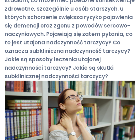
stadium, co może mieć poważne konsekwencje
zdrowotne, szczególnie u osób starszych, u
których schorzenie zwiększa ryzyko pojawienia
się demencji oraz zgonu z powodów sercowo-
naczyniowych. Pojawiają się zatem pytania, co
to jest utajona nadczynność tarczycy? Co
oznacza subkliniczna nadczynność tarczycy?
Jakie są sposoby leczenia utajonej
nadczynności tarczycy? Jakie są skutki
subklinicznej nadczynności tarczycy?