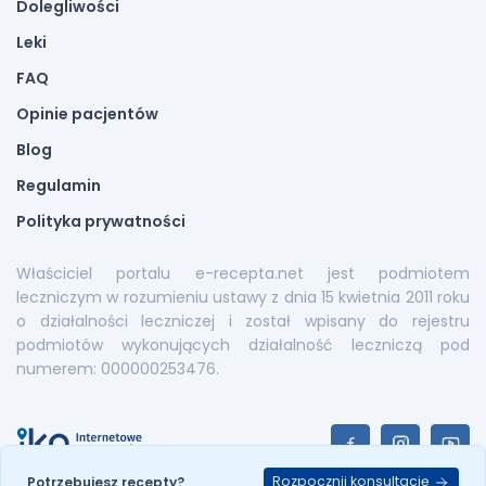
Dolegliwości
Leki
FAQ
Opinie pacjentów
Blog
Regulamin
Polityka prywatności
Właściciel portalu e-recepta.net jest podmiotem
leczniczym w rozumieniu ustawy z dnia 15 kwietnia 2011 roku
o działalności leczniczej i został wpisany do rejestru
podmiotów wykonujących działalność leczniczą pod
numerem: 000000253476.
Rozpocznij konsultację
Potrzebujesz recepty?