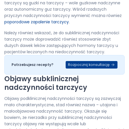
tarczycy są guzki na tarczycy – wole guzkowe nadczynne
oraz autonomiczny guz tarczycy. Wśród rzadszych
przyczyn nadczynności tarczycy wymienić można również
poporodowe zapalenie tarczycy
.
Należy również wskazać, że do subklinicznej nadczynności
tarczycy może doprowadzić również stosowanie zbyt
dużych dawek leków zastępujących hormony tarczycy u
pacjentów leczonych na niedoczynność tarczycy.
Rozpocznij konsultację
Potrzebujesz recepty?
Objawy subklinicznej
nadczynności tarczycy
Objawy podklinicznej nadczynności tarczycy są zazwyczaj
mało charakterystyczne, stad również nazwa – utajona i
małoobjawowa nadczynność tarczycy. Okazuje się
bowiem, że nierzadko przy subklinicznej nadczynności
tarczycy objawy nie występują wcale lub