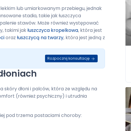
 o lekkim lub umiarkowanym przebiegu, jednak
nsowane stadia, takie jak łuszczyca
apalenie stawów. Może również występować
, takimi jak
łuszczyca kropelkowa
, która jest
ci
oraz
łuszczycą na twarzy
, która jest jedną z
Rozpocznij konsultację
dłoniach
 skóry dłoni i palców, która ze względu na
mfort (również psychiczny) i utrudnia
ciej pod trzema postaciami choroby: