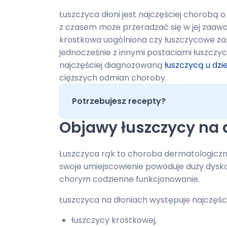
Łuszczyca dłoni jest najczęściej chorobą
z czasem może przeradzać się w jej zaawa
krostkowa uogólniona czy łuszczycowe z
jednocześnie z innymi postaciami łuszczycy
najczęściej diagnozowaną
łuszczycą u dzie
cięższych odmian choroby.
Potrzebujesz recepty?
Objawy łuszczycy na 
Łuszczyca rąk to choroba dermatologiczna
swoje umiejscowienie powoduje duży dysko
chorym codzienne funkcjonowanie.
Łuszczyca na dłoniach występuje najczęś
łuszczycy krostkowej,