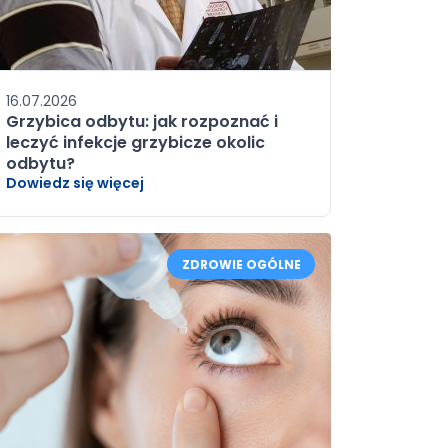
16.07.2026
Grzybica odbytu: jak rozpoznać i
leczyć infekcje grzybicze okolic
odbytu?
Dowiedz się więcej
ZDROWIE OGÓLNE