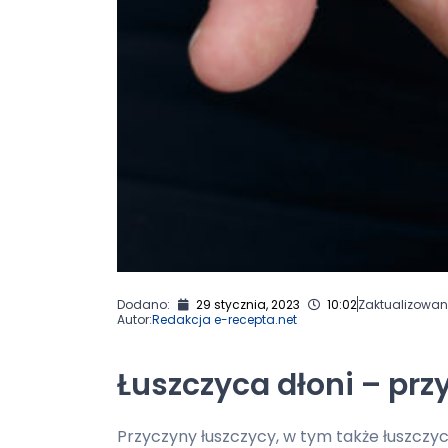
Dodano:
29 stycznia, 2023
10:02
Zaktualizowan
Autor:
Redakcja e-recepta.net
Łuszczyca dłoni – prz
Przyczyny łuszczycy, w tym także łuszczycy