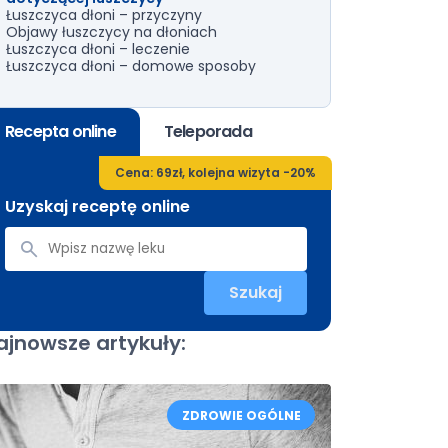
Łuszczyca dłoni – przyczyny
Objawy łuszczycy na dłoniach
Łuszczyca dłoni – leczenie
Łuszczyca dłoni – domowe sposoby
Recepta online
Teleporada
Cena: 69zł, kolejna wizyta -20%
Uzyskaj receptę online
Szukaj
ajnowsze artykuły:
ZDROWIE OGÓLNE