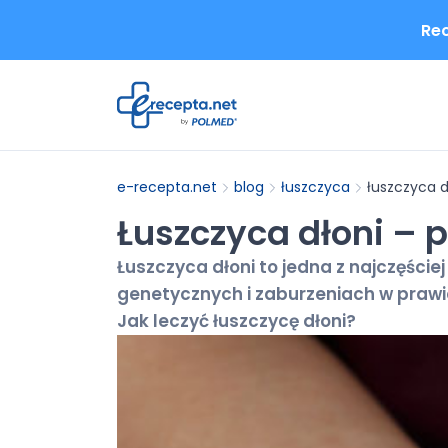
Rec
e-recepta.net
blog
łuszczyca
łuszczyca d
Łuszczyca dłoni – p
Łuszczyca dłoni to jedna z najczęśc
genetycznych i zaburzeniach w praw
Jak leczyć łuszczycę dłoni?