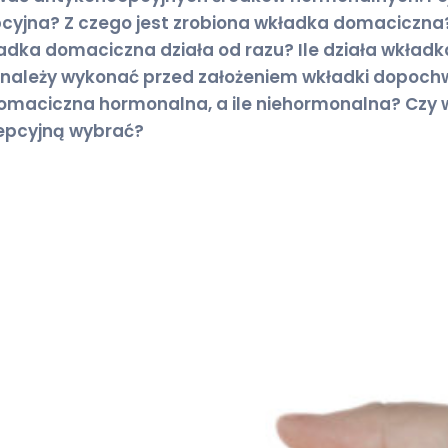
cyjna? Z czego jest zrobiona wkładka domaciczna?
ładka domaciczna działa od razu? Ile działa wkładk
a należy wykonać przed założeniem wkładki dopoc
domaciczna hormonalna, a ile niehormonalna? Czy
epcyjną wybrać?