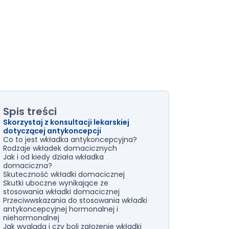
Spis treści
Skorzystaj z konsultacji lekarskiej
dotyczącej antykoncepcji
Co to jest wkładka antykoncepcyjna?
Rodzaje wkładek domacicznych
Jak i od kiedy działa wkładka
domaciczna?
Skuteczność wkładki domacicznej
Skutki uboczne wynikające ze
stosowania wkładki domacicznej
Przeciwwskazania do stosowania wkładki
antykoncepcyjnej hormonalnej i
niehormonalnej
Jak wygląda i czy boli założenie wkładki