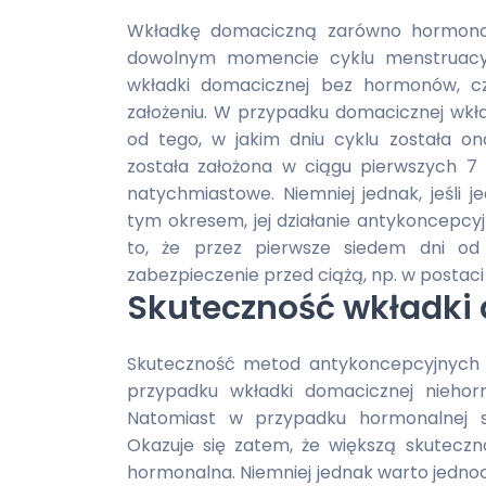
Wkładkę domaciczną zarówno hormonal
dowolnym momencie cyklu menstruacyjn
wkładki domacicznej bez hormonów, czy
założeniu. W przypadku domacicznej wkład
od tego, w jakim dniu cyklu została o
została założona w ciągu pierwszych 7 d
natychmiastowe. Niemniej jednak, jeśli
tym okresem, jej działanie antykoncepcy
to, że przez pierwsze siedem dni od
zabezpieczenie przed ciążą, np. w postac
Skuteczność wkładki
Skuteczność metod antykoncepcyjnych 
przypadku wkładki domacicznej niehor
Natomiast w przypadku hormonalnej s
Okazuje się zatem, że większą skutecz
hormonalna. Niemniej jednak warto jedno