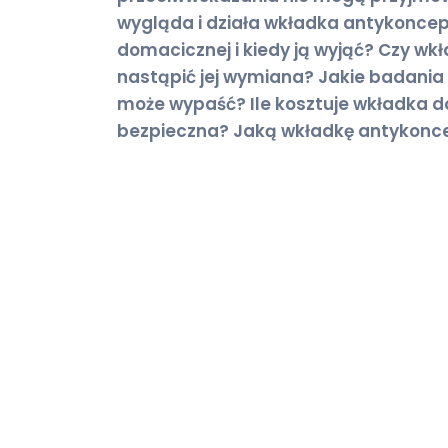
wygląda i działa wkładka antykoncep
domacicznej i kiedy ją wyjąć? Czy wk
nastąpić jej wymiana? Jakie badani
może wypaść? Ile kosztuje wkładka 
bezpieczna? Jaką wkładkę antykonc