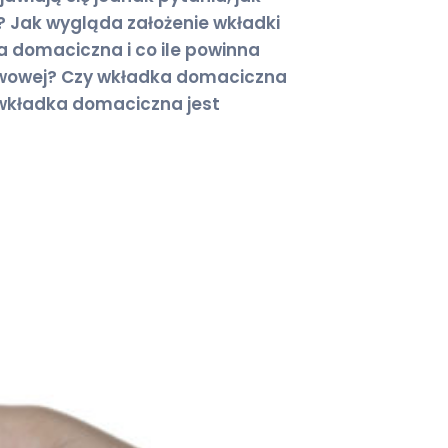
 Jak wygląda założenie wkładki
a domaciczna i co ile powinna
hwowej? Czy wkładka domaciczna
 wkładka domaciczna jest