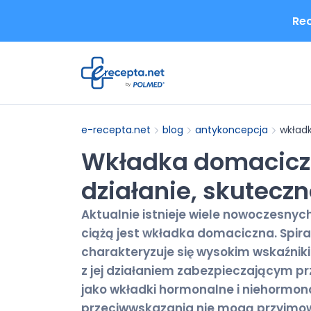
Rec
e-recepta.net
blog
antykoncepcja
wkładk
Wkładka domaciczn
działanie, skutecz
Aktualnie istnieje wiele nowoczesny
ciążą jest wkładka domaciczna. Spir
charakteryzuje się wysokim wskaźnik
z jej działaniem zabezpieczającym p
jako wkładki hormonalne i niehormona
przeciwwskazania nie mogą przyjmowa