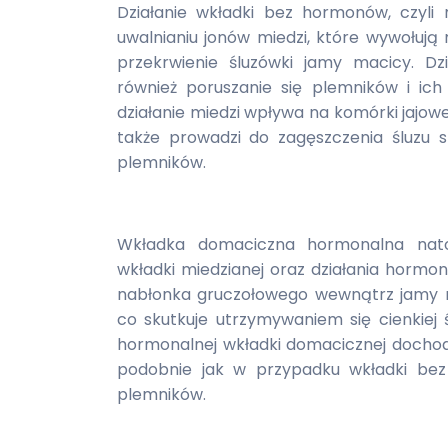
Działanie wkładki bez hormonów, czyli
uwalnianiu jonów miedzi, które wywołują
przekrwienie śluzówki jamy macicy. Dzi
również poruszanie się plemników i ic
działanie miedzi wpływa na komórki jajowe
także prowadzi do zagęszczenia śluzu 
plemników.
Wkładka domaciczna hormonalna natom
wkładki miedzianej oraz działania hormo
nabłonka gruczołowego wewnątrz jamy m
co skutkuje utrzymywaniem się cienkiej
hormonalnej wkładki domacicznej dochodz
podobnie jak w przypadku wkładki bez
plemników.