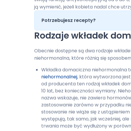
ją wymienić, jeżeli kobieta nadal chce ut
Potrzebujesz recepty?
Rodzaje wkładek dom
Obecnie dostępne są dwa rodzaje wkłade
niehormonalna, które różnią się sposobem 
Wkładka domaciczna niehormonalna t
niehormonalnej
, która wytworzona jest
od producenta ten rodzaj wkładek do
10 lat, bez konieczności wymiany. Nie
nazwa wskazuje, nie zawiera hormonów.
zastosowanie zarówno w przypadku nieróde
stosowanie nie wiąże się z ustąpienie
występują, tak samo, jak wcześniej, ale
trwania może być wydłużony w porównan