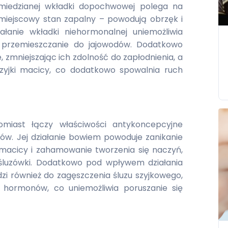
 miedzianej wkładki dopochwowej polega na
 miejscowy stan zapalny – powodują obrzęk i
ałanie wkładki niehormonalnej uniemożliwia
h przemieszczanie do jajowodów. Dodatkowo
, zmniejszając ich zdolność do zapłodnienia, a
szyjki macicy, co dodatkowo spowalnia ruch
iast łączy właściwości antykoncepcyjne
nów. Jej działanie bowiem powoduje zanikanie
acicy i zahamowanie tworzenia się naczyń,
 śluzówki. Dodatkowo pod wpływem działania
i również do zagęszczenia śluzu szyjkowego,
 hormonów, co uniemożliwia poruszanie się