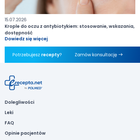
15.07.2026
Krople do oczu z antybiotykiem: stosowanie, wskazania,
dostępność
Dowiedz się więcej
Potrzebujesz
recepty
?
Zamów konsultację
Dolegliwości
Leki
FAQ
Opinie pacjentów