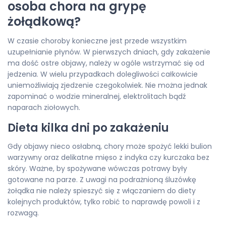
osoba chora na grypę
żołądkową?
W czasie choroby konieczne jest przede wszystkim
uzupełnianie płynów. W pierwszych dniach, gdy zakażenie
ma dość ostre objawy, należy w ogóle wstrzymać się od
jedzenia. W wielu przypadkach dolegliwości całkowicie
uniemożliwiają zjedzenie czegokolwiek. Nie można jednak
zapominać o wodzie mineralnej, elektrolitach bądź
naparach ziołowych.
Dieta kilka dni po zakażeniu
Gdy objawy nieco osłabną, chory może spożyć lekki bulion
warzywny oraz delikatne mięso z indyka czy kurczaka bez
skóry. Ważne, by spożywane wówczas potrawy były
gotowane na parze. Z uwagi na podrażnioną śluzówkę
żołądka nie należy spieszyć się z włączaniem do diety
kolejnych produktów, tylko robić to naprawdę powoli i z
rozwagą.