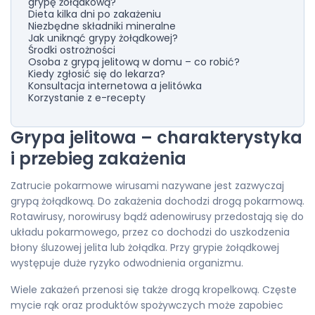
grypę żołądkową?
Dieta kilka dni po zakażeniu
Niezbędne składniki mineralne
Jak uniknąć grypy żołądkowej?
Środki ostrożności
Osoba z grypą jelitową w domu – co robić?
Kiedy zgłosić się do lekarza?
Konsultacja internetowa a jelitówka
Korzystanie z e-recepty
Grypa jelitowa – charakterystyka
i przebieg zakażenia
Zatrucie pokarmowe wirusami nazywane jest zazwyczaj
grypą żołądkową. Do zakażenia dochodzi drogą pokarmową.
Rotawirusy, norowirusy bądź adenowirusy przedostają się do
układu pokarmowego, przez co dochodzi do uszkodzenia
błony śluzowej jelita lub żołądka. Przy grypie żołądkowej
występuje duże ryzyko odwodnienia organizmu.
Wiele zakażeń przenosi się także drogą kropelkową. Częste
mycie rąk oraz produktów spożywczych może zapobiec