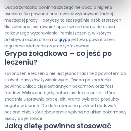
Osoba zarażona powinna szczególnie dbać o higienę
osobistą. Nie powinna ona również wykonywać żadnej
męczącej pracy – dotyczy to szczególnie osób starszych.
Nie zalecane jest również opuszczanie domu do czasu
całkowitego wyzdrowienia. Pomieszczenie, w którym
przebywa osoba chora na
grypę
jelitową, powinno być
regularnie wietrzone oraz dezynfekowane.
Grypa żołądkowa – co jeść po
leczeniu?
Zakończenie leczenia nie jest jednoznaczne z powrotem do
stałych nawyków żywieniowych. Osoba po zarażeniu
powinna unikać ciężkostrawnych pokarmów oraz fast
foodów. Wskazane będą natomiast lekkie posiłki, które
znacznie usprawnią pracę jelit. Warto wybierać produkty
bogate w błonnik. Do dań można na przykład dodawać
nasiona chia, które zbawiennie wpłyną na układ pokarmowy
osoby po jelitówce.
Jaką dietę powinna stosować