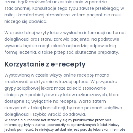
czasu bądź możliwości uczestniczenia w poradzie
stacjonarnej. Konsultacje tego typu zawsze przebiegają w
miłej i komfortowej atmosferze, zatem pacjent nie musi
niczego się obawiać.
W czasie takiej wizyty lekarz wysłucha informacji na temat
dolegliwości oraz stanu zdrowia pacjenta. Na podstawie
wywiadu będzie mógł zalecić najbardziej odpowiednią
formę leczenia, a także przepisać skuteczne preparaty.
Korzystanie z e-recepty
Wystawioną w czasie wizyty online receptę można
zrealizować praktycznie w każdej aptece. W przypadku
grypy żołądkowej lekarz może zalecić stosowanie
silniejszych probiotyków czy leków rozkurczowych, które
dostępne są wyłącznie na receptę. Warto zatem
skorzystać z takiej konsultacji, by móc pokonać uciążliwe
dolegliwości i szybko wrócić do zdrowia.
W serwisie
e-recepta.net
staramy się by publikowane przez nas
informację, były rzetelne i pochodziły ze sprawdzonych źródeł. Należy
jednak pamiętać, że niniejszy artykuł nie jest poradą lekarską i nie może