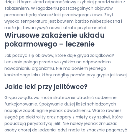
dzięki którym układ odpornościowy szybciej poradzi sobie z
zakażeniem. W łagodzeniu poszczególnych objawów
pomocne będą również leki przeciwgorączkowe. Zbyt
wysoka temperatura jest bowiem bardzo niebezpieczna i
może jej towarzyszyć nawet utrata przytomności.
Wirusowe zakażenie układu
pokarmowego – leczenie
Jak pozbyć się objawów, które daje grypa żołądkowa?
Leczenie polega przede wszystkim na odpowiednim
nawadnianiu organizmu. Nie ma bowiem jednego
konkretnego leku, który mógłby pomóc przy grypie jelitowej.
Jakie leki przy jelitówce?
Grypa żołądkowa może skutecznie utrudnić codzienne
funkcjonowanie. Spożywanie dużej ilości schłodzonych
napojów zapobiegnie jednak odwodnieniu. Warto również
sięgać po elektrolity oraz napary z mięty czy szałwii, które
pobudzają perystaltykę jelit. Nie należy jednak zmuszać
osoby chorej do jedzenia, gdyż może to znacznie pogorszyć