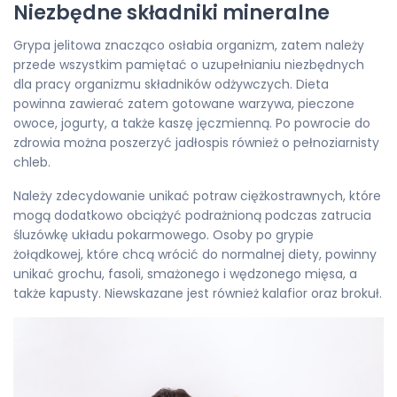
Niezbędne składniki mineralne
Grypa jelitowa znacząco osłabia organizm, zatem należy
przede wszystkim pamiętać o uzupełnianiu niezbędnych
dla pracy organizmu składników odżywczych. Dieta
powinna zawierać zatem gotowane warzywa, pieczone
owoce, jogurty, a także kaszę jęczmienną. Po powrocie do
zdrowia można poszerzyć jadłospis również o pełnoziarnisty
chleb.
Należy zdecydowanie unikać potraw ciężkostrawnych, które
mogą dodatkowo obciążyć podrażnioną podczas zatrucia
śluzówkę układu pokarmowego. Osoby po grypie
żołądkowej, które chcą wrócić do normalnej diety, powinny
unikać grochu, fasoli, smażonego i wędzonego mięsa, a
także kapusty. Niewskazane jest również kalafior oraz brokuł.