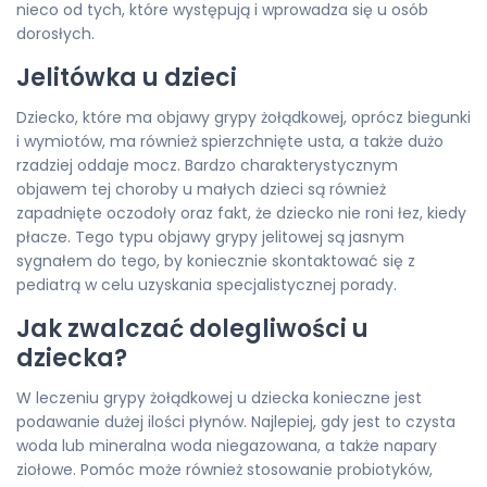
nieco od tych, które występują i wprowadza się u osób
dorosłych.
Jelitówka u dzieci
Dziecko, które ma objawy grypy żołądkowej, oprócz biegunki
i wymiotów, ma również spierzchnięte usta, a także dużo
rzadziej oddaje mocz. Bardzo charakterystycznym
objawem tej choroby u małych dzieci są również
zapadnięte oczodoły oraz fakt, że dziecko nie roni łez, kiedy
płacze. Tego typu objawy grypy jelitowej są jasnym
sygnałem do tego, by koniecznie skontaktować się z
pediatrą w celu uzyskania specjalistycznej porady.
Jak zwalczać dolegliwości u
dziecka?
W leczeniu grypy żołądkowej u dziecka konieczne jest
podawanie dużej ilości płynów. Najlepiej, gdy jest to czysta
woda lub mineralna woda niegazowana, a także napary
ziołowe. Pomóc może również stosowanie probiotyków,