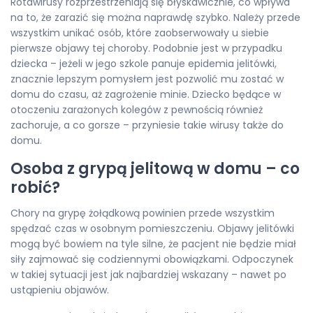
Rotawirusy rozprzestrzeniają się błyskawicznie, co wpływa
na to, że zarazić się można naprawdę szybko. Należy przede
wszystkim unikać osób, które zaobserwowały u siebie
pierwsze objawy tej choroby. Podobnie jest w przypadku
dziecka – jeżeli w jego szkole panuje epidemia jelitówki,
znacznie lepszym pomysłem jest pozwolić mu zostać w
domu do czasu, aż zagrożenie minie. Dziecko będące w
otoczeniu zarażonych kolegów z pewnością również
zachoruje, a co gorsze – przyniesie takie wirusy także do
domu.
Osoba z grypą jelitową w domu – co
robić?
Chory na grypę żołądkową powinien przede wszystkim
spędzać czas w osobnym pomieszczeniu. Objawy jelitówki
mogą być bowiem na tyle silne, że pacjent nie będzie miał
siły zajmować się codziennymi obowiązkami. Odpoczynek
w takiej sytuacji jest jak najbardziej wskazany – nawet po
ustąpieniu objawów.