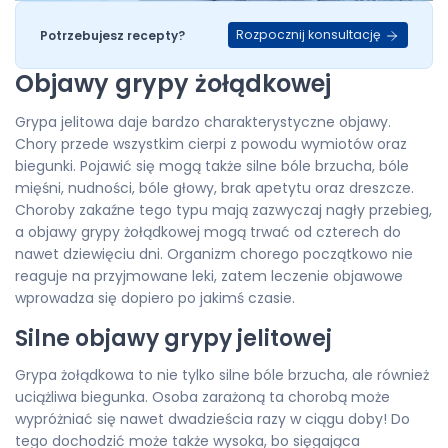
Rozpocznij konsultację
Potrzebujesz recepty?
Objawy grypy żołądkowej
Grypa jelitowa daje bardzo charakterystyczne objawy.
Chory przede wszystkim cierpi z powodu wymiotów oraz
biegunki. Pojawić się mogą także silne bóle brzucha, bóle
mięśni, nudności, bóle głowy, brak apetytu oraz dreszcze.
Choroby zakaźne tego typu mają zazwyczaj nagły przebieg,
a objawy grypy żołądkowej mogą trwać od czterech do
nawet dziewięciu dni. Organizm chorego początkowo nie
reaguje na przyjmowane leki, zatem leczenie objawowe
wprowadza się dopiero po jakimś czasie.
Silne objawy grypy jelitowej
Grypa żołądkowa to nie tylko silne bóle brzucha, ale również
uciążliwa biegunka. Osoba zarażoną ta chorobą może
wypróżniać się nawet dwadzieścia razy w ciągu doby! Do
tego dochodzić może także wysoka, bo sięgająca