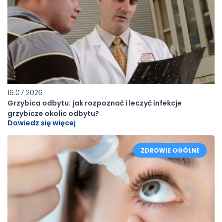
16.07.2026
Grzybica odbytu: jak rozpoznać i leczyć infekcje
grzybicze okolic odbytu?
Dowiedz się więcej
ZDROWIE OGÓLNE