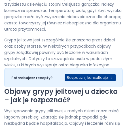
trzydziestu dziewięciu stopni Celsjusza gorączka. Należy
koniecznie sprawdzać temperaturę ciała, gdyż zbyt wysoka
gorączka może być zwyczajnie niebezpieczna dla chorego;
często towarzyszy jej również niebezpieczna dla organizmu
utrata przytomności.
Grypa jelitowa jest szczególnie źle znoszona przez dzieci
oraz osoby starsze. W niektórych przypadkach objawy
grypy żołądkowej powinny być leczone w warunkach
szpitalnych. Dotyczy to szczególnie osób w podeszłym
wieku, u których występuje ostra biegunka infekcyjna.
Rozpocznij konsultację
Potrzebujesz recepty?
Objawy grypy jelitowej u dziecka
– jak je rozpoznać?
Występowanie grypy jelitowej u małych dzieci może mieć
łagodny przebieg. Zdarzają się jednak przypadki, gdy
niezbędna będzie hospitalizacja. Objawy i leczenie różni się