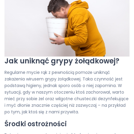
Jak uniknąć grypy żołądkowej?
Regularne mycie rąk z pewnością pomoże uniknąć
zakażenia wirusem grypy żołądkowej. Taka czynność jest
podstawą higieny, jednak sporo osób o niej zapomina. W
sytuacji, gdy w naszym otoczeniu ktoś zachorował, warto
mieć przy sobie żel oraz wilgotne chusteczki dezynfekujące
i myć dłonie znacznie częściej niż zazwyczaj – na przykład
po tym, jak ktoś się z nami przywita.
Środki ostrożności