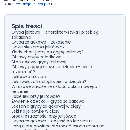
Autor:
Redakcja e-recepta.net
Spis treści
Grypa jelitowa – charakterystyka i przebieg
zakażenia
Grypa żołądkowa – zakażenie
Gdzie się zaraża jelitówką?
Kiedy chorujemy na grypę jelitową?
Objawy grypy żołądkowej
Silne objawy grypy jelitowej
Objawy grypy jelitowej u dziecka – jak je
rozpoznać?
Jelitówka u dzieci
Jak zwalczać dolegliwości u dziecka?
Wirusowe zakażenie układu pokarmowego –
leczenie
Jakie leki przy jelitówce?
Żywienie dziecka – grypa żołądkowa
Leczenie grypy żołądkowej w ciąży
Leki na jelitówkę w ciąży
Środki ostrożności przy jelitówce
Grypa żołądkowa – co jeść po leczeniu?
Jaką dietę powinna stosować osoba chora na