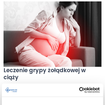
Leczenie grypy żołądkowej w
ciąży
Tego typu choroba przewodu pokarmowego może
stanowić zagrożenie dla dziecka. Wzrasta bowiem ryzyko
poronienia praz wczesnego pęknięcia błon płodowych.
Kobieta ciężarna powinna zatem przyjmować jak najwięcej