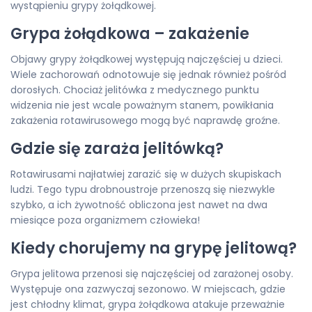
wystąpieniu grypy żołądkowej.
Grypa żołądkowa – zakażenie
Objawy grypy żołądkowej występują najczęściej u dzieci.
Wiele zachorowań odnotowuje się jednak również pośród
dorosłych. Chociaż jelitówka z medycznego punktu
widzenia nie jest wcale poważnym stanem, powikłania
zakażenia rotawirusowego mogą być naprawdę groźne.
Gdzie się zaraża jelitówką?
Rotawirusami najłatwiej zarazić się w dużych skupiskach
ludzi. Tego typu drobnoustroje przenoszą się niezwykle
szybko, a ich żywotność obliczona jest nawet na dwa
miesiące poza organizmem człowieka!
Kiedy chorujemy na grypę jelitową?
Grypa jelitowa przenosi się najczęściej od zarażonej osoby.
Występuje ona zazwyczaj sezonowo. W miejscach, gdzie
jest chłodny klimat, grypa żołądkowa atakuje przeważnie