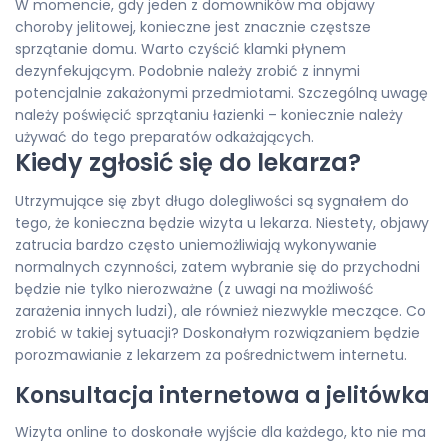
W momencie, gdy jeden z domowników ma objawy
choroby jelitowej, konieczne jest znacznie częstsze
sprzątanie domu. Warto czyścić klamki płynem
dezynfekującym. Podobnie należy zrobić z innymi
potencjalnie zakażonymi przedmiotami. Szczególną uwagę
należy poświęcić sprzątaniu łazienki – koniecznie należy
używać do tego preparatów odkażających.
Kiedy zgłosić się do lekarza?
Utrzymujące się zbyt długo dolegliwości są sygnałem do
tego, że konieczna będzie wizyta u lekarza. Niestety, objawy
zatrucia bardzo często uniemożliwiają wykonywanie
normalnych czynności, zatem wybranie się do przychodni
będzie nie tylko nierozważne (z uwagi na możliwość
zarażenia innych ludzi), ale również niezwykle meczące. Co
zrobić w takiej sytuacji? Doskonałym rozwiązaniem będzie
porozmawianie z lekarzem za pośrednictwem internetu.
Konsultacja internetowa a jelitówka
Wizyta online to doskonałe wyjście dla każdego, kto nie ma