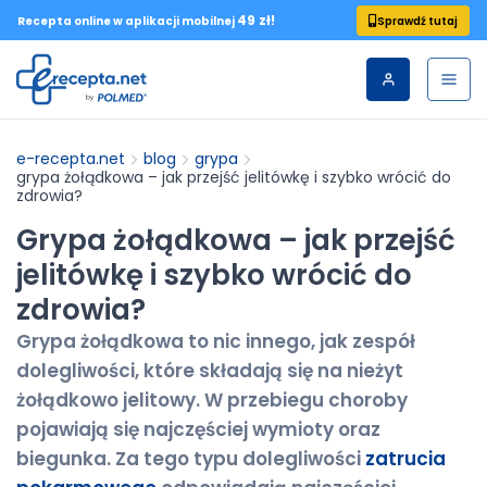
49 zł!
Sprawdź tutaj
Recepta online w aplikacji mobilnej
e-recepta.net
blog
grypa
grypa żołądkowa – jak przejść jelitówkę i szybko wrócić do
zdrowia?
Grypa żołądkowa – jak przejść
jelitówkę i szybko wrócić do
zdrowia?
Grypa żołądkowa to nic innego, jak zespół
dolegliwości, które składają się na nieżyt
żołądkowo jelitowy. W przebiegu choroby
pojawiają się najczęściej wymioty oraz
biegunka. Za tego typu dolegliwości
zatrucia