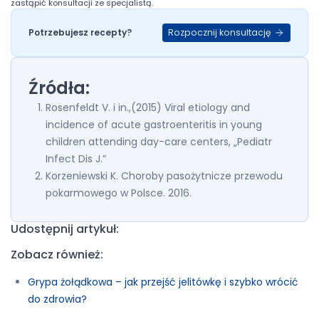
zastąpić konsultacji ze specjalistą.
Rozpocznij konsultację
Potrzebujesz recepty?
Źródła:
Rosenfeldt V. i in.,(2015) Viral etiology and
incidence of acute gastroenteritis in young
children attending day-care centers, „Pediatr
Infect Dis J.”
Korzeniewski K. Choroby pasożytnicze przewodu
pokarmowego w Polsce. 2016.
Udostępnij artykuł:
Zobacz również:
Grypa żołądkowa – jak przejść jelitówkę i szybko wrócić
do zdrowia?