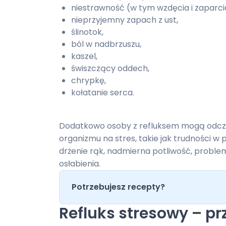
niestrawność (w tym wzdęcia i zaparci
nieprzyjemny zapach z ust,
ślinotok,
ból w nadbrzuszu,
kaszel,
świszczący oddech,
chrypkę,
kołatanie serca.
Dodatkowo osoby z refluksem mogą odcz
organizmu na stres, takie jak trudności w p
drżenie rąk, nadmierna potliwość, proble
osłabienia.
Potrzebujesz recepty?
Refluks stresowy – p