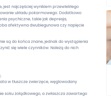
, jest najczęściej wynikiem przewlekłego
jonowanie układu pokarmowego. Dodatkowo
ia psychiczne, takie jak depresja,
oroba afektywna dwubiegunowa czy napięcie
nie są do końca znane, jednak do wystąpienia
ynić się wiele czynników. Należą do nich
w,
gata w tłuszcze zwierzęce, węglowodany
anie soku żołądkowego, a zwłaszcza zawartego