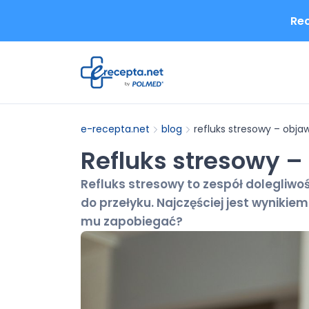
Rec
e-recepta.net
blog
refluks stresowy – objaw
Refluks stresowy –
Refluks stresowy to zespół dolegliwo
do przełyku. Najczęściej jest wynikie
mu zapobiegać?