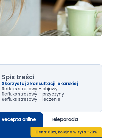
Spis treści
Skorzystaj z konsultacji lekarskiej
Refluks stresowy – objawy
Refluks stresowy – przyczyny
Refluks stresowy – leczenie
Recepta online
Teleporada
Cena: 69zł, kolejna wizyta -20%