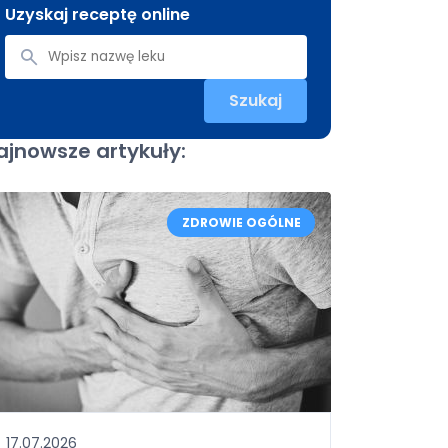
Uzyskaj receptę online
Szukaj
ajnowsze artykuły:
ZDROWIE OGÓLNE
17.07.2026