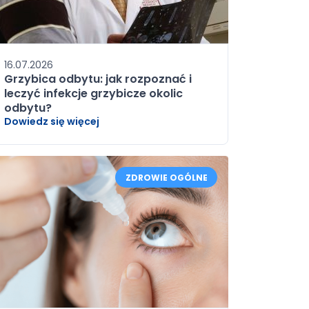
16.07.2026
Grzybica odbytu: jak rozpoznać i
leczyć infekcje grzybicze okolic
odbytu?
Dowiedz się więcej
ZDROWIE OGÓLNE