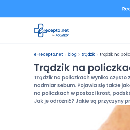
Rec
e-recepta.net
blog
trądzik
trądzik na poli
Trądzik na policzka
Trądzik na policzkach wynika często
nadmiar sebum. Pojawia się także jak
na policzkach w postaci krost, podsk
Jak je odróżnić? Jakie są przyczyny 