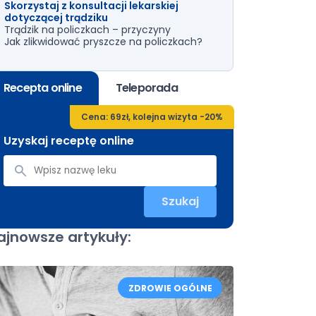
Skorzystaj z konsultacji lekarskiej
dotyczącej trądziku
Trądzik na policzkach – przyczyny
Jak zlikwidować pryszcze na policzkach?
Recepta online
Teleporada
Cena: 69zł, kolejna wizyta -20%
Uzyskaj receptę online
Szukaj
ajnowsze artykuły:
ZDROWIE OGÓLNE