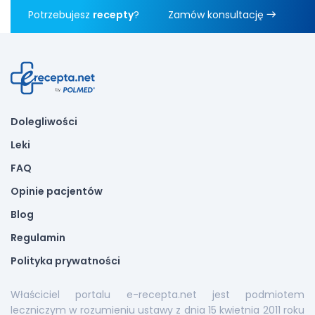
Potrzebujesz
recepty
?
Zamów konsultację
Dolegliwości
Leki
FAQ
Opinie pacjentów
Blog
Regulamin
Polityka prywatności
Właściciel portalu e-recepta.net jest podmiotem
leczniczym w rozumieniu ustawy z dnia 15 kwietnia 2011 roku