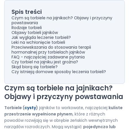
Spis treści
Czym są torbiele na jajnikach? Objawy i przyczyny
powstawania
Rodzaje torbieli
Objawy torbieli jajników
Jak wygląda leczenie torbieli?
Leki na wchłonięcie torbieli
Przeciwwskazania do stosowania terapii
hormonalnej przy torbielach jajników
FAQ - najczęściej zadawane pytania
Czy torbiel na jajniku jest groźna?
Skąd biorą się torbiele?
Czy istnieją domowe sposoby leczenia torbieli?
Czym są torbiele na jajnikach?
Objawy i przyczyny powstawania
Torbiele (
cysty
)
jajników to workowate, najczęściej
kuliste
przestrzenie wypełnione płynem
, które z różnych
powodów rozwijają się w obrębie żeńskich wewnętrznych
narządów rozrodczych. Mogą wystąpić
pojedynczo lub