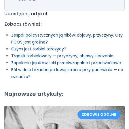
Udostępnij artykuł:
Zobacz również:
Zespół policystycznych jajników: objawy, przyczyny. Czy
PCOS jest groźne?
Czym jest torbiel tarczycy?
Trądzik torbielowaty — przyczyny, objawy i leczenie
Zapalenie jajników: leki przeciwzapalne i przeciwbólowe
Ból w dole brzucha po lewej stronie przy pachwinie — co
oznacza?
Najnowsze artykuły:
ZDROWIE OGÓLNE