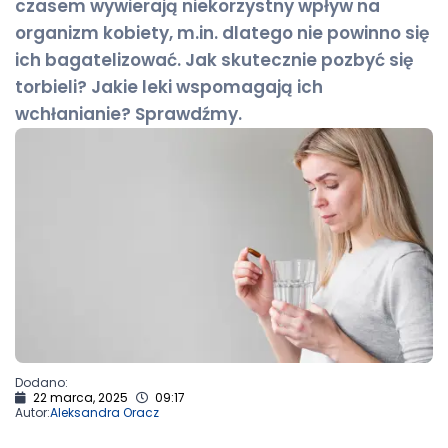
czasem wywierają niekorzystny wpływ na
organizm kobiety, m.in. dlatego nie powinno się
ich bagatelizować. Jak skutecznie pozbyć się
torbieli? Jakie leki wspomagają ich
wchłanianie? Sprawdźmy.
Dodano:
22 marca, 2025
09:17
Autor:
Aleksandra Oracz