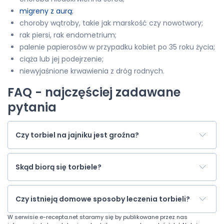
migreny z aurą
;
choroby wątroby, takie jak marskość czy nowotwory;
rak piersi, rak endometrium;
palenie papierosów w przypadku kobiet po 35 roku życia;
ciąża lub jej podejrzenie;
niewyjaśnione krwawienia z dróg rodnych.
FAQ - najczęściej zadawane
pytania
Czy torbiel na jajniku jest groźna?
Skąd biorą się torbiele?
Czy istnieją domowe sposoby leczenia torbieli?
W serwisie
e-recepta.net
staramy się by publikowane przez nas