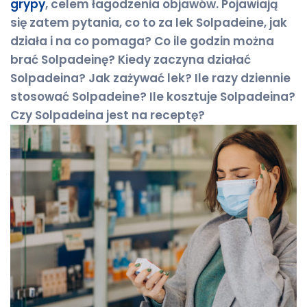
grypy
, celem łagodzenia objawów. Pojawiają
się zatem pytania, co to za lek Solpadeine, jak
działa i na co pomaga? Co ile godzin można
brać Solpadeinę? Kiedy zaczyna działać
Solpadeina? Jak zażywać lek? Ile razy dziennie
stosować Solpadeine? Ile kosztuje Solpadeina?
Czy Solpadeina jest na receptę?