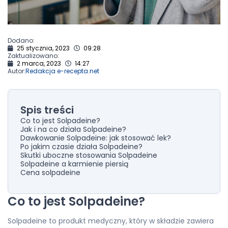
Dodano:
25 stycznia, 2023
09:28
Zaktualizowano:
2 marca, 2023
14:27
Autor:
Redakcja e-recepta.net
Spis treści
Co to jest Solpadeine?
Jak i na co działa Solpadeine?
Dawkowanie Solpadeine: jak stosować lek?
Po jakim czasie działa Solpadeine?
Skutki uboczne stosowania Solpadeine
Solpadeine a karmienie piersią
Cena solpadeine
Co to jest Solpadeine?
Solpadeine to produkt medyczny, który w składzie zawiera