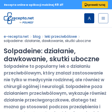
49 zł!
Sprawdź tutaj
Recepta online w aplikacji mobilnej
e-recepta.net
blog
leki przeciwbólowe
solpadeine: działanie, dawkowanie, skutki uboczne
Solpadeine: działanie,
dawkowanie, skutki uboczne
Solpadeine to popularny lek o działaniu
przeciwbólowym, który znalazł zastosowanie
nie tylko w medycynie rodzinnej, ale również w
chirurgii ogólnej i neurologii. Solpadeine poza
działaniem przeciwbólowym, wykazuje również
działanie przeciwgorączkowe, dlatego też
można go stosować podczas przeziębienia i