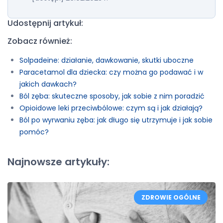
Udostępnij artykuł:
Zobacz również:
Solpadeine: działanie, dawkowanie, skutki uboczne
Paracetamol dla dziecka: czy można go podawać i w
jakich dawkach?
Ból zęba: skuteczne sposoby, jak sobie z nim poradzić
Opioidowe leki przeciwbólowe: czym są i jak działają?
Ból po wyrwaniu zęba: jak długo się utrzymuje i jak sobie
pomóc?
Najnowsze artykuły:
ZDROWIE OGÓLNE