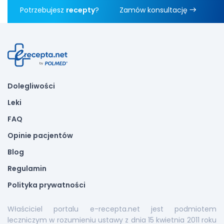
Potrzebujesz
recepty
?
Zamów konsultację
Dolegliwości
Leki
FAQ
Opinie pacjentów
Blog
Regulamin
Polityka prywatności
Właściciel portalu e-recepta.net jest podmiotem
leczniczym w rozumieniu ustawy z dnia 15 kwietnia 2011 roku