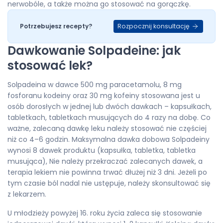
nerwobóle, a także można go stosować na gorączkę.
Rozpocznij konsultację
Potrzebujesz recepty?
Dawkowanie Solpadeine: jak
stosować lek?
Solpadeina w dawce 500 mg paracetamolu, 8 mg
fosforanu kodeiny oraz 30 mg kofeiny stosowana jest u
osób dorosłych w jednej lub dwóch dawkach – kapsułkach,
tabletkach, tabletkach musujących do 4 razy na dobę. Co
ważne, zalecaną dawkę leku należy stosować nie częściej
niż co 4–6 godzin. Maksymalna dawka dobowa Solpadeiny
wynosi 8 dawek produktu (kapsułka, tabletka, tabletka
musująca), Nie należy przekraczać zalecanych dawek, a
terapia lekiem nie powinna trwać dłużej niż 3 dni. Jeżeli po
tym czasie ból nadal nie ustępuje, należy skonsultować się
z lekarzem.
U młodzieży powyżej 16. roku życia zaleca się stosowanie