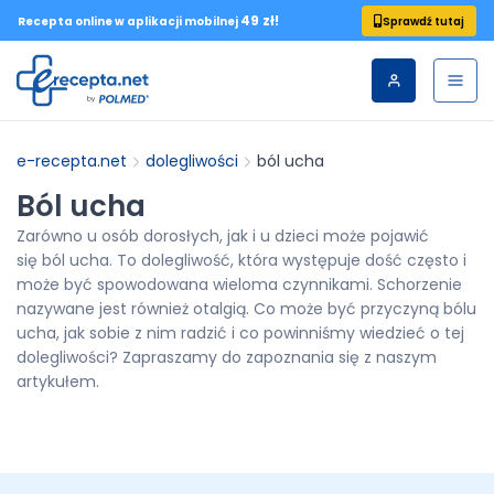
49 zł!
Sprawdź tutaj
Recepta online w aplikacji mobilnej
e-recepta.net
dolegliwości
ból ucha
Ból ucha
Zarówno u osób dorosłych, jak i u dzieci może pojawić
się ból ucha. To dolegliwość, która występuje dość często i
może być spowodowana wieloma czynnikami. Schorzenie
nazywane jest również otalgią. Co może być przyczyną bólu
ucha, jak sobie z nim radzić i co powinniśmy wiedzieć o tej
dolegliwości? Zapraszamy do zapoznania się z naszym
artykułem.