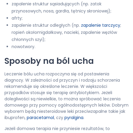
zapalenie struktur sąsiadujących (np. zatok
przynosowych, nosa, gardła, tętnicy skroniowej);
afrty;
zapalenie struktur odległych (np.
zapalenie tarczycy
;
ropień okołomigdałkowy, nacieki, zapalenie węzłów
chłonnych szyi);
nowotwory.
Sposoby na ból ucha
Leczenie bólu ucha rozpoczyna się od postawienia
diagnozy. W zależności od przyczyn i rodzaju schorzenia
rekomenduje się określone leczenie. W większości
przypadków stosuje się terapię antybiotykiem. Jeżeli
dolegliwości są niewielkie, to można spróbować leczenia
domowego przy pomocy ogólnodostępnych leków. Dobrym
wyborem będą niesteroidowe leki przeciwzapalne takie jak
ibuprofen,
paracetamol
, czy
pyralgina
.
Jeżeli domowa terapia nie przyniesie rezultatów, to