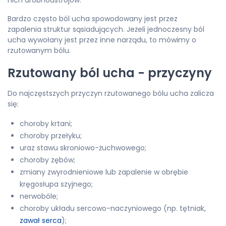
Bardzo często ból ucha spowodowany jest przez
zapalenia struktur sąsiadujących. Jeżeli jednoczesny ból
ucha wywołany jest przez inne narządu, to mówimy o
rzutowanym bólu.
Rzutowany ból ucha - przyczyny
Do najczęstszych przyczyn rzutowanego bólu ucha zalicza
się:
choroby krtani;
choroby przełyku;
uraz stawu skroniowo-żuchwowego;
choroby zębów;
zmiany zwyrodnieniowe lub zapalenie w obrębie
kręgosłupa szyjnego;
nerwobóle;
choroby układu sercowo-naczyniowego (np. tętniak,
zawał serca
);