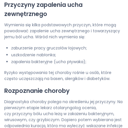
Przyczyny zapalenia ucha
zewnętrznego
Wymienia się kilka podstawowych przyczyn, które mogą
powodować zapalenie ucha zewnętrznego i towarzyszący
jemu ból ucha. Wśród nich wymienia się:
zaburzenie pracy gruczołów łojowych;
uszkodzenie nabłonka;
zapalenia bakteryjne (ucho pływaka);
Ryzyko występowania tej choroby rośnie u osób, które
często uczęszczają na basen, alergików i diabetyków.
Rozpoznanie choroby
Diagnostyka choroby polega na określeniu jej przyczyny. Na
pierwszym etapie lekarz otolaryngolog ocenia,
czy przyczyny bólu ucha leżą w zakażeniu bakteryjnym,
wirusowym, czy grzybiczym. Dopiero potem wybierana jest
odpowiednia kuracja, która ma wyleczyć wskazane infekcje