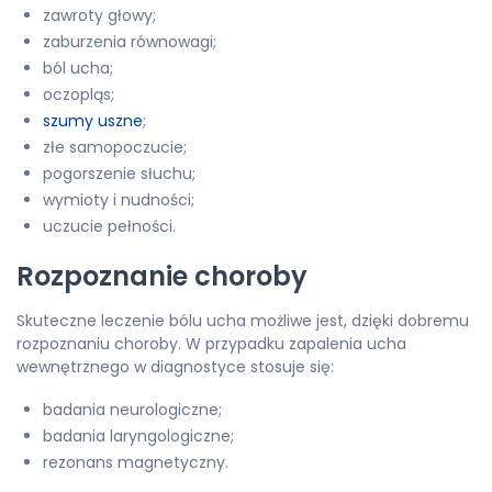
zawroty głowy;
zaburzenia równowagi;
ból ucha;
oczopląs;
szumy uszne
;
złe samopoczucie;
pogorszenie słuchu;
wymioty i nudności;
uczucie pełności.
Rozpoznanie choroby
Skuteczne leczenie bólu ucha możliwe jest, dzięki dobremu
rozpoznaniu choroby. W przypadku zapalenia ucha
wewnętrznego w diagnostyce stosuje się:
badania neurologiczne;
badania laryngologiczne;
rezonans magnetyczny.