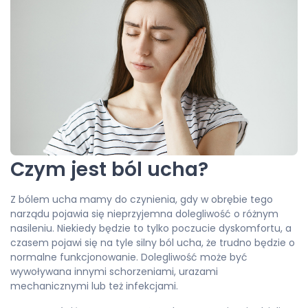
Czym jest ból ucha?
Z bólem ucha mamy do czynienia, gdy w obrębie tego
narządu pojawia się nieprzyjemna dolegliwość o różnym
nasileniu. Niekiedy będzie to tylko poczucie dyskomfortu, a
czasem pojawi się na tyle silny ból ucha, że trudno będzie o
normalne funkcjonowanie. Dolegliwość może być
wywoływana innymi schorzeniami, urazami
mechanicznymi lub też infekcjami.