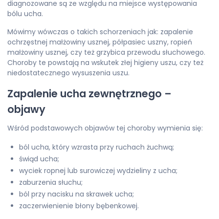
diagnozowane są ze względu na miejsce występowania
bólu ucha.
Mówimy wówczas o takich schorzeniach jak: zapalenie
ochrzęstnej małżowiny usznej, półpasiec uszny, ropień
małżowiny usznej, czy też grzybica przewodu słuchowego.
Choroby te powstają na wskutek złej higieny uszu, czy też
niedostatecznego wysuszenia uszu.
Zapalenie ucha zewnętrznego –
objawy
Wśród podstawowych objawów tej choroby wymienia się:
ból ucha, który wzrasta przy ruchach żuchwą;
świąd ucha;
wyciek ropnej lub surowiczej wydzieliny z ucha;
zaburzenia słuchu;
ból przy nacisku na skrawek ucha;
zaczerwienienie błony bębenkowej.