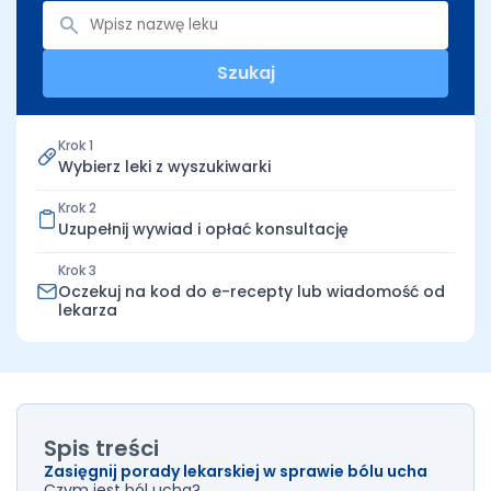
Szukaj
Krok 1
Wybierz leki z wyszukiwarki
Krok 2
Uzupełnij wywiad i opłać konsultację
Krok 3
Oczekuj na kod do e-recepty lub wiadomość od
lekarza
Spis treści
Zasięgnij porady lekarskiej w sprawie bólu ucha
Czym jest ból ucha?