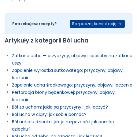
Rozpocznij konsultację
Potrzebujesz recepty?
Artykuły z kategorii Ból ucha
Zatkane ucho — przyczyny, objawy i sposoby na zatkane
uszy
Zapalenie wyrostka sutkowatego: przyczyny, objawy,
leczenie
Zapalenie ucha środkowego: przyczyny, objawy, leczenie
Perforacja błony bębenkowej: przyczyny, objawy,
leczenie
Ból za uchem: jakie są przyczyny i jak leczyć?
Ból ucha w ciąży: jak sobie pomóc?
Ból ucha u dziecka: jak je rozpoznać i jak pomóc
dziecku?
Ból ucha od zęba: co oznacza i jak leczyć?