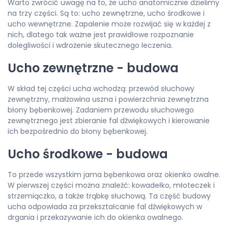
Warto zwrócić uwagę na to, że ucho anatomicznie dzielimy
na trzy części. Są to: ucho zewnętrzne, ucho środkowe i
ucho wewnętrzne. Zapalenie może rozwijać się w każdej z
nich, dlatego tak ważne jest prawidłowe rozpoznanie
dolegliwości i wdrożenie skutecznego leczenia.
Ucho zewnętrzne - budowa
W skład tej części ucha wchodzą: przewód słuchowy
zewnętrzny, małżowina uszna i powierzchnia zewnętrzna
błony bębenkowej. Zadaniem przewodu słuchowego
zewnętrznego jest zbieranie fal dźwiękowych i kierowanie
ich bezpośrednio do błony bębenkowej.
Ucho środkowe - budowa
To przede wszystkim jama bębenkowa oraz okienko owalne.
W pierwszej części można znaleźć: kowadełko, młoteczek i
strzemiączko, a także trąbkę słuchową. Ta część budowy
ucha odpowiada za przekształcanie fal dźwiękowych w
drgania i przekazywanie ich do okienka owalnego.