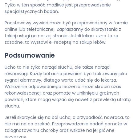
Tylko w ten sposób możliwe jest przeprowadzenie
specjalistycznych badań.
Podstawowy wywiad może być przeprowadzony w formie
online lub telefonicznej. Zapraszamy do skorzystania z
takiej usługi na naszej stronie. Jeżeli lekarz uzna to za
zasadne, to wystawi e-receptę na zakup leków.
Podsumowanie
Ucho to nie tylko narząd słuchu, ale także narząd
równowagi. Każdy ból ucha powinien być traktowany jako
sygnał alarmowy, dlatego warto udać się do lekarza.
Wdrożenie odpowiedniego leczenia może skrócić czas
rekonwalescencji oraz pomoże w uniknięciu groźnych
powikłań, które mogą wiązać się nawet z przewlekłą utratą
słuchu.
Jeżeli skarżycie się na ból ucha, a przypadłość nawraca, to
nie ma na co czekać. Przeprowadzenie badań pomoże w
zdiagnozowaniu choroby oraz wskaże na jej główne
przyczyny.