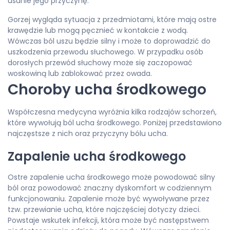
usunie jego przyczynę.
Gorzej wygląda sytuacja z przedmiotami, które mają ostre
krawędzie lub mogą pęcznieć w kontakcie z wodą.
Wówczas ból uszu będzie silny i może to doprowadzić do
uszkodzenia przewodu słuchowego. W przypadku osób
dorosłych przewód słuchowy może się zaczopować
woskowiną lub zablokować przez owada.
Choroby ucha środkowego
Współczesna medycyna wyróżnia kilka rodzajów schorzeń,
które wywołują ból ucha środkowego. Poniżej przedstawiono
najczęstsze z nich oraz przyczyny bólu ucha.
Zapalenie ucha środkowego
Ostre zapalenie ucha środkowego może powodować silny
ból oraz powodować znaczny dyskomfort w codziennym
funkcjonowaniu. Zapalenie może być wywoływane przez
tzw. przewianie ucha, które najczęściej dotyczy dzieci.
Powstaje wskutek infekcji, która może być następstwem