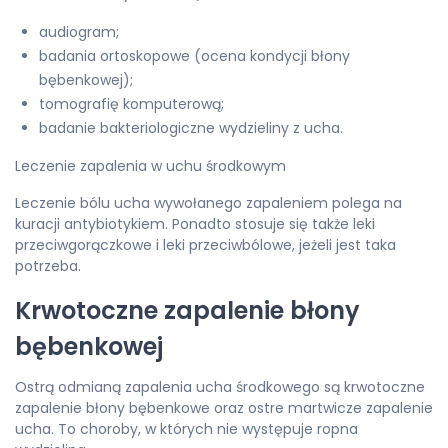
audiogram;
badania ortoskopowe (ocena kondycji błony
bębenkowej);
tomografię komputerową;
badanie bakteriologiczne wydzieliny z ucha.
Leczenie zapalenia w uchu środkowym
Leczenie bólu ucha wywołanego zapaleniem polega na
kuracji antybiotykiem. Ponadto stosuje się także leki
przeciwgorączkowe i leki przeciwbólowe, jeżeli jest taka
potrzeba.
Krwotoczne zapalenie błony
bębenkowej
Ostrą odmianą zapalenia ucha środkowego są krwotoczne
zapalenie błony bębenkowe oraz ostre martwicze zapalenie
ucha. To choroby, w których nie występuje ropna