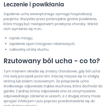
Leczenie i powikłania
Zapalenie ucha wewnętrznego wymaga hospitalizacji
pacjenta. Wszystko przez potencjalne groźne powikłania,
które mogą być następstwem przebycia choroby. Wśród
nich wymienia się m.in.:
ropnie mózgu;
zapalenie opon mózgowo-rdzeniowych;
całkowitą utratę słuchu.
Rzutowany ból ucha - co to?
Tym mianem określa się zmiany chorobowe, gdy ból ucha
ma swój początek poza nim. Inaczej nazywa się to otalgią
wtórną lub bólem rzutowanym. Za połączenie ucha
środkowego odpowiada trąbka słuchowa, która dochodzi do
gardła. Z jednej strony odpowiada ona za utrzymywanie
odpowiedniego ciśnienia w uszach, a z drugiej strony może
sprzyjać infekcjom uszu poprzez przedostawanie się do
nich drobnoustrojów.