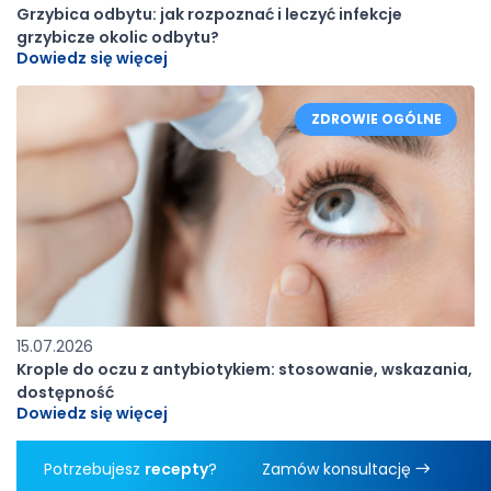
Grzybica odbytu: jak rozpoznać i leczyć infekcje
grzybicze okolic odbytu?
Dowiedz się więcej
ZDROWIE OGÓLNE
15.07.2026
Krople do oczu z antybiotykiem: stosowanie, wskazania,
dostępność
Dowiedz się więcej
Potrzebujesz
recepty
?
Zamów konsultację