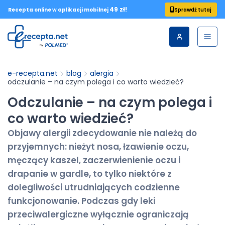
49 zł!
Sprawdź tutaj
Recepta online w aplikacji mobilnej
e-recepta.net
blog
alergia
odczulanie – na czym polega i co warto wiedzieć?
Odczulanie – na czym polega i
co warto wiedzieć?
Objawy alergii zdecydowanie nie należą do
przyjemnych: nieżyt nosa, łzawienie oczu,
męczący kaszel, zaczerwienienie oczu i
drapanie w gardle, to tylko niektóre z
dolegliwości utrudniających codzienne
funkcjonowanie. Podczas gdy leki
przeciwalergiczne wyłącznie ograniczają