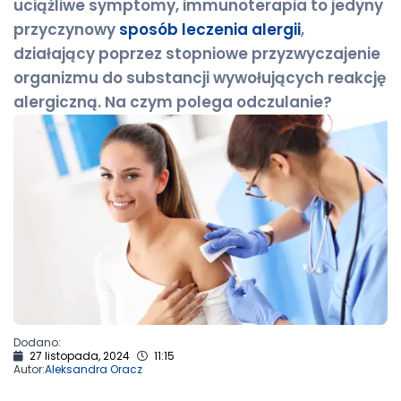
uciążliwe symptomy, immunoterapia to jedyny
przyczynowy
sposób leczenia alergii
,
działający poprzez stopniowe przyzwyczajenie
organizmu do substancji wywołujących reakcję
alergiczną. Na czym polega odczulanie?
Dodano:
27 listopada, 2024
11:15
Autor:
Aleksandra Oracz