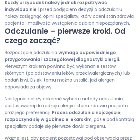
Każdy przypadek należy jednak rozpatrywać
indywidualnie
i przed podjęciem decyzji o odczulaniu
należy zasięgnąć opinii specjalisty, który oceni stan zdrowia
pacjenta i możliwość wystąpienia działań niepożądanych.
Odczulanie – pierwsze kroki. Od
czego zacząć?
Rozpoczęcie odczulania
wymaga odpowiedniego
przygotowania i szczegółowej diagnostyki alergii.
Pierwszym krokiem powinno być wykonanie testów
skórnych (po odstawieniu leków przeciwalergicznych) lub
badań krwi. Dzięki temu można ustalić, jaki alergen
odpowiada za objawy.
Następnie należy dokonać wyboru metody odczulania,
dostosowanej do rodzaju alergii i stanu zdrowia pacjenta
oraz jego preferencji.
Proces odczulania najczęściej
rozpoczyna się w gabinecie lekarskim
, gdzie pod kontrolą
specjalisty podaje się pierwsze dawki alergenu.
Ważne jest, aby pacjent pozostawał pod obserwacją przez