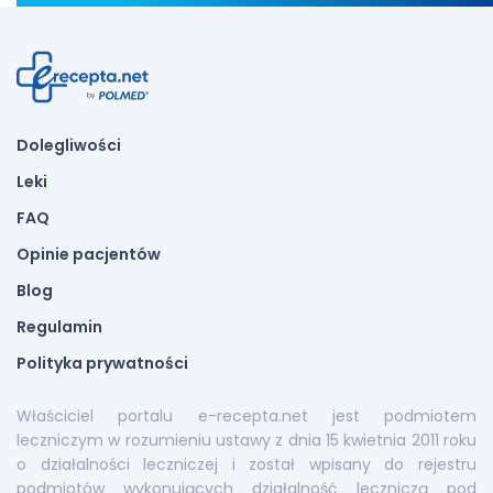
Dolegliwości
Leki
FAQ
Opinie pacjentów
Blog
Regulamin
Polityka prywatności
Właściciel portalu e-recepta.net jest podmiotem
leczniczym w rozumieniu ustawy z dnia 15 kwietnia 2011 roku
o działalności leczniczej i został wpisany do rejestru
podmiotów wykonujących działalność leczniczą pod