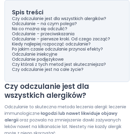
Spis treści
Czy odczulanie jest dla wszystkich alergików?
Odczulanie – na czym polega?
Na co można się odczulić?
Odczulanie – przeciwskazania
Odczulanie – pierwsze kroki. Od czego zacząć?
Kiedy najlepiej rozpocząć odczulanie?
Po jakim czasie odczulanie przynosi efekty?
Odczulanie iniekcyjne
Odczulanie podjęzykowe
Czy któraś z tych metod jest skuteczniejsza?
Czy odczulanie jest na całe życie?
Czy odczulanie jest dla
wszystkich alergików?
Odczulanie to skuteczna metoda leczenia alergii: leczenie
immunologiczne
łagodzi lub nawet likwiduje objawy
alergii
oraz pozwala na zmniejszenie dawki zażywanych
leków nawet na kilkanaście lat. Niestety nie każdy alergik
może z niego skorzystać.