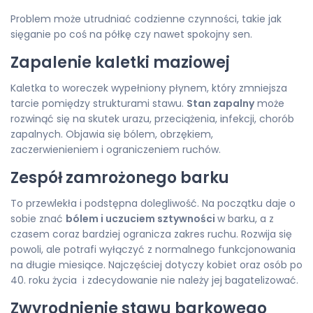
Problem może utrudniać codzienne czynności, takie jak
sięganie po coś na półkę czy nawet spokojny sen.
Zapalenie kaletki maziowej
Kaletka to woreczek wypełniony płynem, który zmniejsza
tarcie pomiędzy strukturami stawu.
Stan zapalny
może
rozwinąć się na skutek urazu, przeciążenia, infekcji, chorób
zapalnych. Objawia się bólem, obrzękiem,
zaczerwienieniem i ograniczeniem ruchów.
Zespół zamrożonego barku
To przewlekła i podstępna dolegliwość. Na początku daje o
sobie znać
bólem i uczuciem sztywności
w barku, a z
czasem coraz bardziej ogranicza zakres ruchu. Rozwija się
powoli, ale potrafi wyłączyć z normalnego funkcjonowania
na długie miesiące. Najczęściej dotyczy kobiet oraz osób po
40. roku życia i zdecydowanie nie należy jej bagatelizować.
Zwyrodnienie stawu barkowego