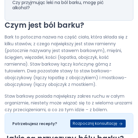
Czy przyjmując leki na ból barku, mogę pić
alkohol?
Czym jest ból barku?
Bark to potoczna nazwa na część ciała, która składa się z
kilku stawów, z czego największy jest staw ramienny
(potocznie nazywany jest stawem barkowym), mięśni,
ścięgien, więzadeł, kości (łopatka, obojczyk, kość
ramienna). Staw barkowy łączy kończynę górną z
tułowiem. Dwa pozostałe stawy to staw barkowo-
obojczykowy (łączy łopatkę z obojczykiem) i mostkowo-
obojczykowy (łączy obojczyk z mostkiem).
Staw barkowy posiada największy zakres ruchu w całym
organizmie, niestety może wiązać się to z wieloma urazami
czy przeciążeniami, a co za tym idzie – z bólem.
Rozpocznij konsultację
Potrzebujesz recepty?