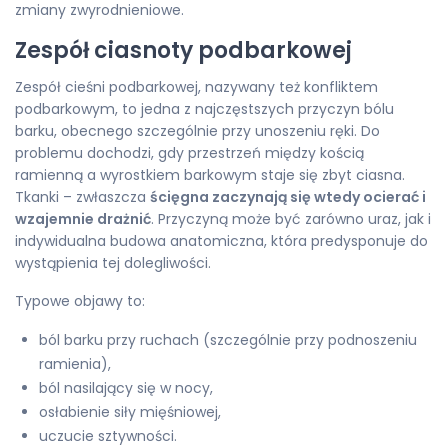
zmiany zwyrodnieniowe.
Zespół ciasnoty podbarkowej
Zespół cieśni podbarkowej, nazywany też konfliktem
podbarkowym, to jedna z najczęstszych przyczyn bólu
barku, obecnego szczególnie przy unoszeniu ręki. Do
problemu dochodzi, gdy przestrzeń między kością
ramienną a wyrostkiem barkowym staje się zbyt ciasna.
Tkanki – zwłaszcza
ścięgna zaczynają się wtedy ocierać i
wzajemnie drażnić
. Przyczyną może być zarówno uraz, jak i
indywidualna budowa anatomiczna, która predysponuje do
wystąpienia tej dolegliwości.
Typowe objawy to:
ból barku przy ruchach (szczególnie przy podnoszeniu
ramienia),
ból nasilający się w nocy,
osłabienie siły mięśniowej,
uczucie sztywności.