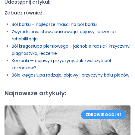
Udostępnij artykuł:
Zobacz również:
Ból barku – najlepsze maści na ból barku
Zwyrodnienie stawu barkowego: objawy, leczenie i
rehabilitacja
Ból kręgosłupa piersiowego - jak sobie radzić? Przyczyny,
diagnostyka, leczenie
Korzonki — objawy i przyczyny. Jak zwalczyć ból
korzonków?
Bóle kręgosłupa rodzaje, objawy i przyczyny bólu pleców
Najnowsze artykuły:
ZDROWIE OGÓLNE