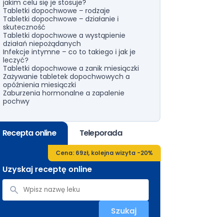
jakim celu się je stosuje?
Tabletki dopochwowe – rodzaje
Tabletki dopochwowe – działanie i
skuteczność
Tabletki dopochwowe a wystąpienie
działań niepożądanych
Infekcje intymne – co to takiego i jak je
leczyć?
Tabletki dopochwowe a zanik miesiączki
Zażywanie tabletek dopochwowych a
opóźnienia miesiączki
Zaburzenia hormonalne a zapalenie
pochwy
Recepta online
Teleporada
Cena: 69zł, kolejna wizyta -20%
Uzyskaj receptę online
Szukaj