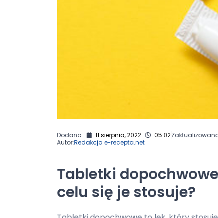
Dodano:
11 sierpnia, 2022
05:02
Zaktualizowano
Autor:
Redakcja e-recepta.net
Tabletki dopochwowe –
celu się je stosuje?
Tabletki dopochwowe to lek, który stosuje