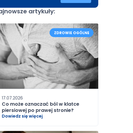
ajnowsze artykuły:
ZDROWIE OGÓLNE
17.07.2026
Co może oznaczać ból w klatce
piersiowej po prawej stronie?
Dowiedz się więcej