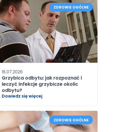
ZDROWIE OGÓLNE
16.07.2026
Grzybica odbytu: jak rozpoznać i
leczyć infekcje grzybicze okolic
odbytu?
Dowiedz się więcej
ZDROWIE OGÓLNE