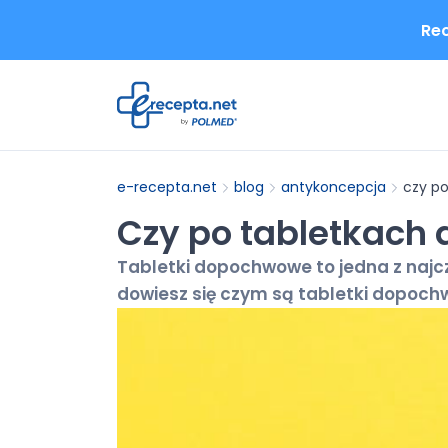
Rec
e-recepta.net
blog
antykoncepcja
czy p
Czy po tabletkach
Tabletki dopochwowe to jedna z najcz
dowiesz się czym są tabletki dopochw