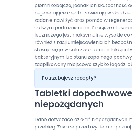
plemnikobójczo, jednak ich skuteczność oce
regenerujące często zawierają w składzie
zadanie nawilżyć oraz pomóc w regenerac
dalszym podrażnieniom. Z racji, że stosuj
leczniczego jest maksymalnie wysokie co w
również z racji umiejscowienia ich bezpoś
stosuje się je w celu zwalczenia infekcji 
bakteryjnym lub stanu zapalnego pochwy. 
zaaplikowany miejscowo szybko łagodzi obj
Potrzebujesz recepty?
Tabletki dopochwowe 
niepożądanych
Dane dotyczące działań niepożądanych mó
przebieg. Zawsze przed użyciem zapoznaj s