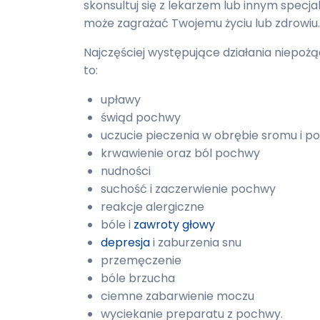
skonsultuj się z lekarzem lub innym specj
może zagrażać Twojemu życiu lub zdrowiu.
Najczęściej występujące działania niepo
to:
upławy
świąd pochwy
uczucie pieczenia w obrębie sromu i 
krwawienie oraz ból pochwy
nudności
suchość i zaczerwienie pochwy
reakcje alergiczne
bóle i
zawroty głowy
depresja
i zaburzenia snu
przemęczenie
bóle brzucha
ciemne zabarwienie moczu
wyciekanie preparatu z pochwy.