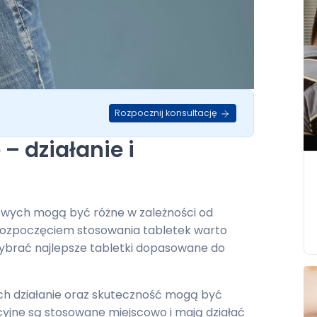
Rozpocznij konsultację
– działanie i
wych mogą być różne w zależności od
d rozpoczęciem stosowania tabletek warto
 wybrać najlepsze tabletki dopasowane do
ich działanie oraz skuteczność mogą być
jne są stosowane miejscowo i mają działać