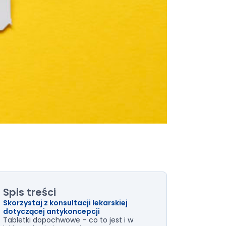
Spis treści
Skorzystaj z konsultacji lekarskiej
dotyczącej antykoncepcji
Tabletki dopochwowe – co to jest i w