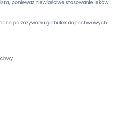
alistą, ponieważ niewłaściwe stosowanie leków
żądane po zażywaniu globulek dopochwowych
pochwy