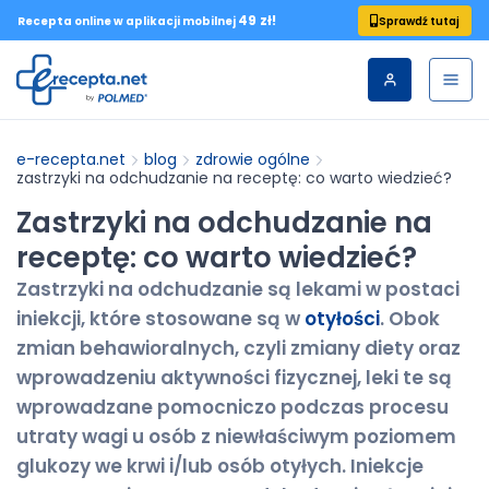
49 zł!
Sprawdź tutaj
Recepta online w aplikacji mobilnej
e-recepta.net
blog
zdrowie ogólne
zastrzyki na odchudzanie na receptę: co warto wiedzieć?
Zastrzyki na odchudzanie na
receptę: co warto wiedzieć?
Zastrzyki na odchudzanie są lekami w postaci
iniekcji, które stosowane są w
otyłości
. Obok
zmian behawioralnych, czyli zmiany diety oraz
wprowadzeniu aktywności fizycznej, leki te są
wprowadzane pomocniczo podczas procesu
utraty wagi u osób z niewłaściwym poziomem
glukozy we krwi i/lub osób otyłych. Iniekcje