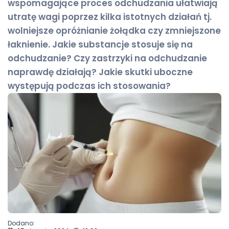
wspomagające proces odchudzania ułatwiają
utratę wagi poprzez kilka istotnych działań tj.
wolniejsze opróżnianie żołądka czy zmniejszone
łaknienie. Jakie substancje stosuje się na
odchudzanie? Czy zastrzyki na odchudzanie
naprawdę działają? Jakie skutki uboczne
występują podczas ich stosowania?
Dodano: