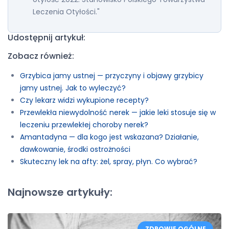
Leczenia Otyłości."
Udostępnij artykuł:
Zobacz również:
Grzybica jamy ustnej — przyczyny i objawy grzybicy
jamy ustnej. Jak to wyleczyć?
Czy lekarz widzi wykupione recepty?
Przewlekła niewydolność nerek — jakie leki stosuje się w
leczeniu przewlekłej choroby nerek?
Amantadyna — dla kogo jest wskazana? Działanie,
dawkowanie, środki ostrożności
Skuteczny lek na afty: żel, spray, płyn. Co wybrać?
Najnowsze artykuły:
ZDROWIE OGÓLNE