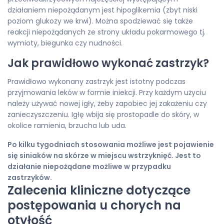
działaniem niepożądanym jest hipoglikemia (zbyt niski
poziom glukozy we krwi). Można spodziewać się także
reakcji niepożądanych ze strony układu pokarmowego tj.
wymioty, biegunka czy nudności.
Jak prawidłowo wykonać zastrzyk?
Prawidłowo wykonany zastrzyk jest istotny podczas
przyjmowania leków w formie iniekcji. Przy każdym użyciu
należy używać nowej igły, żeby zapobiec jej zakażeniu czy
zanieczyszczeniu. Igłę wbija się prostopadle do skóry, w
okolice ramienia, brzucha lub uda.
Po kilku tygodniach stosowania możliwe jest pojawienie
się siniaków na skórze w miejscu wstrzyknięć. Jest to
działanie niepożądane możliwe w przypadku
zastrzyków.
Zalecenia kliniczne dotyczące
postępowania u chorych na
otyłość