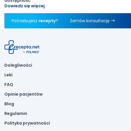
dostępność
Dowiedz się więcej
Potrzebujesz
recepty
?
Zamów konsultację
Dolegliwości
Leki
FAQ
Opinie pacjentów
Blog
Regulamin
Polityka prywatności