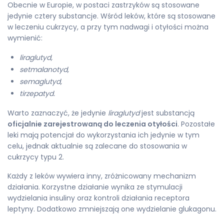
Obecnie w Europie, w postaci zastrzyków są stosowane
jedynie cztery substancje. Wśród leków, które są stosowane
w leczeniu cukrzycy, a przy tym nadwagi i otyłości można
wymienić:
liraglutyd,
setmalanotyd,
semaglutyd,
tirzepatyd.
Warto zaznaczyć, że jedynie
liraglutyd
jest substancją
oficjalnie zarejestrowaną do leczenia otyłości
. Pozostałe
leki mają potencjał do wykorzystania ich jedynie w tym
celu, jednak aktualnie są zalecane do stosowania w
cukrzycy typu 2.
Każdy z leków wywiera inny, zróżnicowany mechanizm
działania. Korzystne działanie wynika ze stymulacji
wydzielania insuliny oraz kontroli działania receptora
leptyny. Dodatkowo zmniejszają one wydzielanie glukagonu.