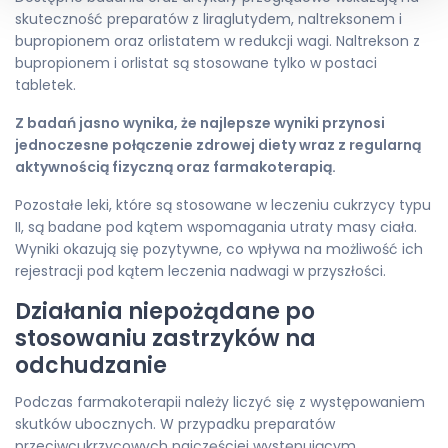
skuteczność preparatów z liraglutydem, naltreksonem i
bupropionem oraz orlistatem w redukcji wagi. Naltrekson z
bupropionem i orlistat są stosowane tylko w postaci
tabletek.
Z badań jasno wynika, że najlepsze wyniki przynosi
jednoczesne połączenie zdrowej diety wraz z regularną
aktywnością fizyczną oraz farmakoterapią.
Pozostałe leki, które są stosowane w leczeniu cukrzycy typu
II, są badane pod kątem wspomagania utraty masy ciała.
Wyniki okazują się pozytywne, co wpływa na możliwość ich
rejestracji pod kątem leczenia nadwagi w przyszłości.
Działania niepożądane po
stosowaniu zastrzyków na
odchudzanie
Podczas farmakoterapii należy liczyć się z występowaniem
skutków ubocznych. W przypadku preparatów
przeciwcukrzycowych najczęściej występującym