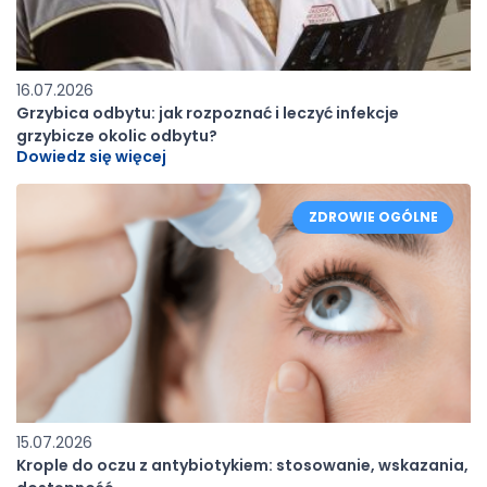
16.07.2026
Grzybica odbytu: jak rozpoznać i leczyć infekcje
grzybicze okolic odbytu?
Dowiedz się więcej
ZDROWIE OGÓLNE
15.07.2026
Krople do oczu z antybiotykiem: stosowanie, wskazania,