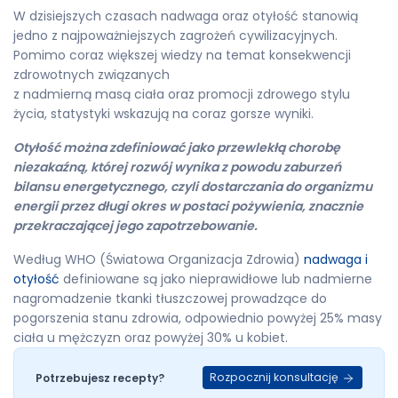
W dzisiejszych czasach nadwaga oraz otyłość stanowią
jedno z najpoważniejszych zagrożeń cywilizacyjnych.
Pomimo coraz większej wiedzy na temat konsekwencji
zdrowotnych związanych
z nadmierną masą ciała oraz promocji zdrowego stylu
życia, statystyki wskazują na coraz gorsze wyniki.
Otyłość można zdefiniować jako przewlekłą chorobę
niezakaźną, której rozwój wynika z powodu zaburzeń
bilansu energetycznego, czyli dostarczania do organizmu
energii przez długi okres w postaci pożywienia, znacznie
przekraczającej jego zapotrzebowanie.
Według WHO (Światowa Organizacja Zdrowia)
nadwaga i
otyłość
definiowane są jako nieprawidłowe lub nadmierne
nagromadzenie tkanki tłuszczowej prowadzące do
pogorszenia stanu zdrowia, odpowiednio powyżej 25% masy
ciała u mężczyzn oraz powyżej 30% u kobiet.
Rozpocznij konsultację
Potrzebujesz recepty?