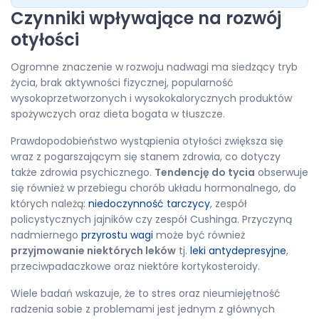
Czynniki wpływające na rozwój
otyłości
Ogromne znaczenie w rozwoju nadwagi ma siedzący tryb
życia, brak aktywności fizycznej, popularność
wysokoprzetworzonych i wysokokalorycznych produktów
spożywczych oraz dieta bogata w tłuszcze.
Prawdopodobieństwo wystąpienia otyłości zwiększa się
wraz z pogarszającym się stanem zdrowia, co dotyczy
także zdrowia psychicznego.
Tendencję do tycia
obserwuje
się również w przebiegu chorób układu hormonalnego, do
których należą:
niedoczynność tarczycy
, zespół
policystycznych jajników czy zespół Cushinga. Przyczyną
nadmiernego
przyrostu wagi
może być również
przyjmowanie niektórych leków
tj.
leki antydepresyjne
,
przeciwpadaczkowe oraz niektóre kortykosteroidy.
Wiele badań wskazuje, że to stres oraz nieumiejętność
radzenia sobie z problemami jest jednym z głównych