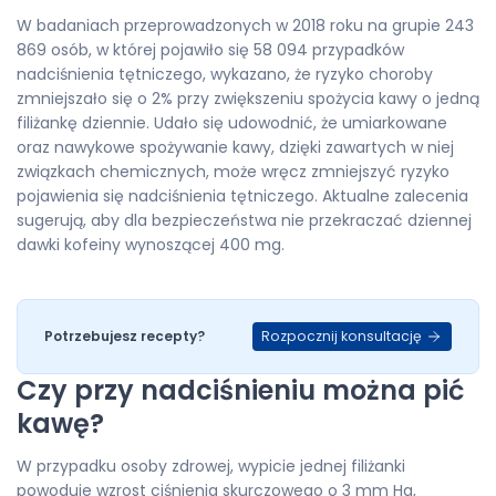
W badaniach przeprowadzonych w 2018 roku na grupie 243
869 osób, w której pojawiło się 58 094 przypadków
nadciśnienia tętniczego, wykazano, że ryzyko choroby
zmniejszało się o 2% przy zwiększeniu spożycia kawy o jedną
filiżankę dziennie. Udało się udowodnić, że umiarkowane
oraz nawykowe spożywanie kawy, dzięki zawartych w niej
związkach chemicznych, może wręcz zmniejszyć ryzyko
pojawienia się nadciśnienia tętniczego. Aktualne zalecenia
sugerują, aby dla bezpieczeństwa nie przekraczać dziennej
dawki kofeiny wynoszącej 400 mg.
Rozpocznij konsultację
Potrzebujesz recepty?
Czy przy nadciśnieniu można pić
kawę?
W przypadku osoby zdrowej, wypicie jednej filiżanki
powoduje wzrost ciśnienia skurczowego o 3 mm Hg,