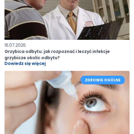
16.07.2026
Grzybica odbytu: jak rozpoznać i leczyć infekcje
grzybicze okolic odbytu?
Dowiedz się więcej
ZDROWIE OGÓLNE