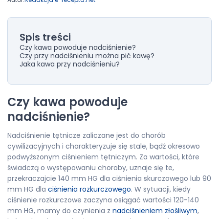
Spis treści
Czy kawa powoduje nadciśnienie?
Czy przy nadciśnieniu można pić kawę?
Jaka kawa przy nadciśnieniu?
Czy kawa powoduje
nadciśnienie?
Nadciśnienie tętnicze zaliczane jest do chorób
cywilizacyjnych i charakteryzuje się stale, bądź okresowo
podwyższonym ciśnieniem tętniczym. Za wartości, które
świadczą o występowaniu choroby, uznaje się te,
przekraczajcie 140 mm HG dla ciśnienia skurczowego lub 90
mm HG dla
ciśnienia rozkurczowego
. W sytuacji, kiedy
ciśnienie rozkurczowe zaczyna osiągać wartości 120-140
mm HG, mamy do czynienia z
nadciśnieniem złośliwym
,