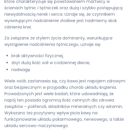
które charakteryzuje się powstawaniem martwicy w
ścianach tętnic i tętniczek oraz dużą i szybko postępującą
niewydolnością nerek i serca. Uznaje się, że czynnikiem
wywołującym nadciśnienie złośliwe jest nadmierny skok
ciśnienia krwi.
Za związane ze stylem życia dominanty, warunkujące
wystąpienie nadciśnienia tętniczego, uznaje się:
brak aktywności fizycznej,
zbyt dużą ilość soli w codziennej diecie,
nadwagę.
Wiele osób zastanawia się, czy kawa jest napojem zdrowym
oraz bezpiecznym w przypadku chorób układu krążenia.
Prowadzonych jest wiele badań, które udowadniają, że
napój ten posiada ogromną ilość cennych dla zdrowia
związków – polifenoli, składników mineralnych czy witamin.
Wykazano też pozytywny wpływ picia kawy na
funkcjonowanie układu pokarmowego, nerwowego, a także
układu sercowo-naczyniowego.