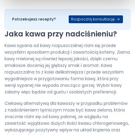
Rozpocznij konsultację
Potrzebujesz recepty?
Jaka kawa przy nadciśnieniu?
Kawa sypana od kawy rozpuszczalnej różni się przede
wszystkim sposobem produkcji i zawartością kofeiny. Ziarna
kawy mielonej są również lepszej jakości, dzięki czemu
smakosze docenią jej głębszy smak i aromat. Kawa
rozpuszczalna to z kolei delikatniejsza i przede wszystkim
wygodniejsza w przygotowaniu forma kawy, która przy
wersji sypanej nie wypada znacząco gorzej. Wybór kawy
zależny więc będzie od gustu i osobistych preferencji.
Ciekawą alternatywą dla kawoszy w przypadku problemów
z nadciśnieniem tętniczym może być kawa zielona, która
znacznie różni się od kawy palonej, ze względu na
zawartość wyjątkowo dużych ilości kwasu chlorogenowego,
wykazującego pozytywny wpływ na układ krążenia oraz