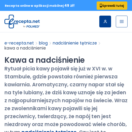
49 zł!
Sprawdź tutaj
Recepta online w aplikacji mobilnej
e-recepta.net
blog
nadciśnienie tętnicze
kawa a nadciśnienie
Kawa a nadciśnienie
Rytuał picia kawy pojawił się już w XVI w. w
Stambule, gdzie powstała również pierwsza
kawiarnia. Aromatyczny, czarny napar stał się
na tyle lubiany, że dziś kawę uznaje się za jeden
z najpopularniejszych napojów na świecie. Wraz
ze zwolennikami kawy pojawili się jej
przeciwnicy, twierdzący, że napój ten jest
niezdrowy oraz może powodować wiele chorób,