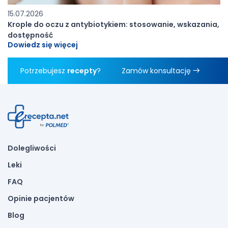
15.07.2026
Krople do oczu z antybiotykiem: stosowanie, wskazania,
dostępność
Dowiedz się więcej
Potrzebujesz
recepty
?
Zamów konsultację
Dolegliwości
Leki
FAQ
Opinie pacjentów
Blog