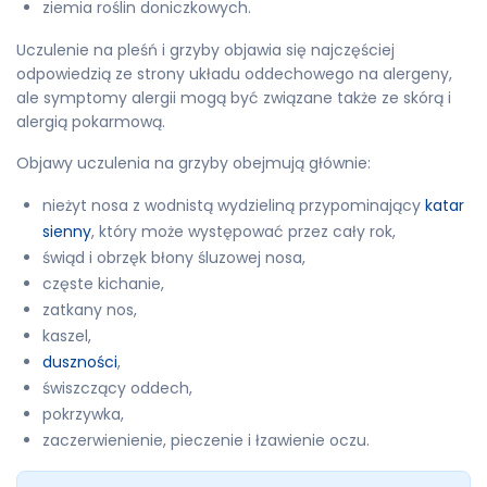
ziemia roślin doniczkowych.
Uczulenie na pleśń i grzyby objawia się najczęściej
odpowiedzią ze strony układu oddechowego na alergeny,
ale symptomy alergii mogą być związane także ze skórą i
alergią pokarmową.
Objawy uczulenia na grzyby obejmują głównie:
nieżyt nosa z wodnistą wydzieliną przypominający
katar
sienny
, który może występować przez cały rok,
świąd i obrzęk błony śluzowej nosa,
częste kichanie,
zatkany nos,
kaszel,
duszności
,
świszczący oddech,
pokrzywka,
zaczerwienienie, pieczenie i łzawienie oczu.