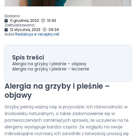
Dodano:
11 grudnia, 2022
10:43
Zaktualizowano:
12 stycznia, 2023
09:24
Autor:
Redakcja e-recepta.net
Spis treści
Alergia na grzyby i pleśnie – objawy
Alergia na grzyby i pleśnie – leczenie
Alergia na grzyby i pleśnie –
objawy
Grzyby pełnią ważną rolę w przyrodzie. Ich różnorodność w
środowisku naturalnym, a także zadomowienie się w
pomieszczeniach zamkniętych sprawia, że uczulenie na te
alergeny występuje bardzo często. Ze względu na swoje
mikroskopijne rozmiary ich zarodniki z łatwością unoszą się