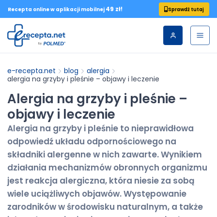
49 zł!
Sprawdź tutaj
Recepta online w aplikacji mobilnej
e-recepta.net
blog
alergia
alergia na grzyby i pleśnie – objawy i leczenie
Alergia na grzyby i pleśnie –
objawy i leczenie
Alergia na grzyby i pleśnie to nieprawidłowa
odpowiedź układu odpornościowego na
składniki alergenne w nich zawarte. Wynikiem
działania mechanizmów obronnych organizmu
jest reakcja alergiczna, która niesie za sobą
wiele uciążliwych objawów. Występowanie
zarodników w środowisku naturalnym, a także