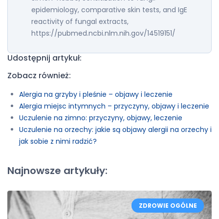
epidemiology, comparative skin tests, and IgE
reactivity of fungal extracts,
https://pubmed.ncbi.nlm.nih.gov/14519151/
Udostępnij artykuł:
Zobacz również:
Alergia na grzyby i pleśnie – objawy i leczenie
Alergia miejsc intymnych – przyczyny, objawy i leczenie
Uczulenie na zimno: przyczyny, objawy, leczenie
Uczulenie na orzechy: jakie są objawy alergii na orzechy i
jak sobie z nimi radzić?
Najnowsze artykuły:
ZDROWIE OGÓLNE