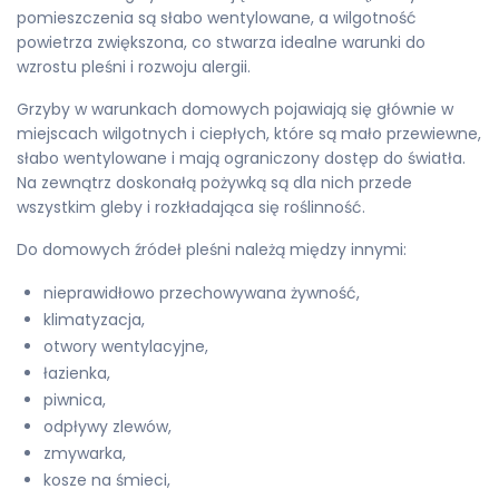
pomieszczenia są słabo wentylowane, a wilgotność
powietrza zwiększona, co stwarza idealne warunki do
wzrostu pleśni i rozwoju alergii.
Grzyby w warunkach domowych pojawiają się głównie w
miejscach wilgotnych i ciepłych, które są mało przewiewne,
słabo wentylowane i mają ograniczony dostęp do światła.
Na zewnątrz doskonałą pożywką są dla nich przede
wszystkim gleby i rozkładająca się roślinność.
Do domowych źródeł pleśni należą między innymi:
nieprawidłowo przechowywana żywność,
klimatyzacja,
otwory wentylacyjne,
łazienka,
piwnica,
odpływy zlewów,
zmywarka,
kosze na śmieci,