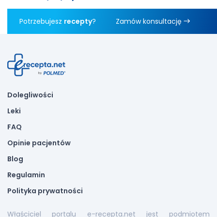
Potrzebujesz
recepty
?
Zamów konsultację
Dolegliwości
Leki
FAQ
Opinie pacjentów
Blog
Regulamin
Polityka prywatności
Właściciel portalu e-recepta.net jest podmiotem