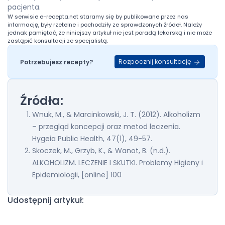
pacjenta.
W serwisie
e-recepta.net
staramy się by publikowane przez nas
informację, były rzetelne i pochodziły ze sprawdzonych źródeł. Należy
jednak pamiętać, że niniejszy artykuł nie jest poradą lekarską i nie może
zastąpić konsultacji ze specjalistą.
Rozpocznij konsultację
Potrzebujesz recepty?
Źródła:
Wnuk, M., & Marcinkowski, J. T. (2012). Alkoholizm
– przegląd koncepcji oraz metod leczenia.
Hygeia Public Health, 47(1), 49-57.
Skoczek, M., Grzyb, K., & Wanot, B. (n.d.).
ALKOHOLIZM. LECZENIE I SKUTKI. Problemy Higieny i
Epidemiologii, [online] 100
Udostępnij artykuł: