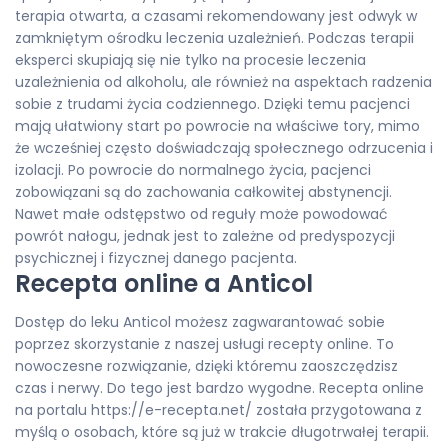
terapia otwarta, a czasami rekomendowany jest odwyk w
zamkniętym ośrodku leczenia uzależnień. Podczas terapii
eksperci skupiają się nie tylko na procesie leczenia
uzależnienia od alkoholu, ale również na aspektach radzenia
sobie z trudami życia codziennego. Dzięki temu pacjenci
mają ułatwiony start po powrocie na właściwe tory, mimo
że wcześniej często doświadczają społecznego odrzucenia i
izolacji. Po powrocie do normalnego życia, pacjenci
zobowiązani są do zachowania całkowitej abstynencji.
Nawet małe odstępstwo od reguły może powodować
powrót nałogu, jednak jest to zależne od predyspozycji
psychicznej i fizycznej danego pacjenta.
Recepta online a Anticol
Dostęp do leku Anticol możesz zagwarantować sobie
poprzez skorzystanie z naszej usługi recepty online. To
nowoczesne rozwiązanie, dzięki któremu zaoszczędzisz
czas i nerwy. Do tego jest bardzo wygodne. Recepta online
na portalu https://e-recepta.net/ została przygotowana z
myślą o osobach, które są już w trakcie długotrwałej terapii.