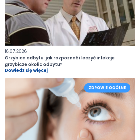
16.07.2026
Grzybica odbytu: jak rozpoznać i leczyć infekcje
grzybicze okolic odbytu?
Dowiedz się więcej
ZDROWIE OGÓLNE