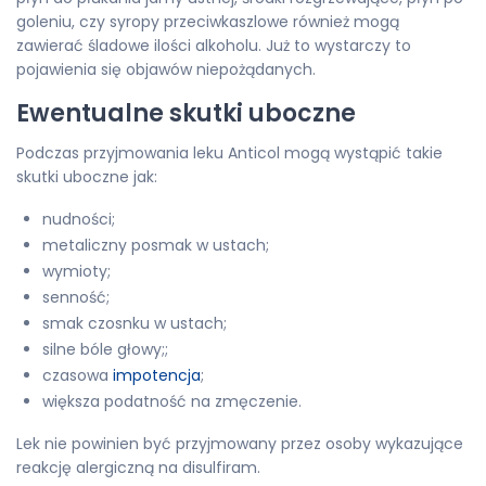
goleniu, czy syropy przeciwkaszlowe również mogą
zawierać śladowe ilości alkoholu. Już to wystarczy to
pojawienia się objawów niepożądanych.
Ewentualne skutki uboczne
Podczas przyjmowania leku Anticol mogą wystąpić takie
skutki uboczne jak:
nudności;
metaliczny posmak w ustach;
wymioty;
senność;
smak czosnku w ustach;
silne bóle głowy;;
czasowa
impotencja
;
większa podatność na zmęczenie.
Lek nie powinien być przyjmowany przez osoby wykazujące
reakcję alergiczną na disulfiram.