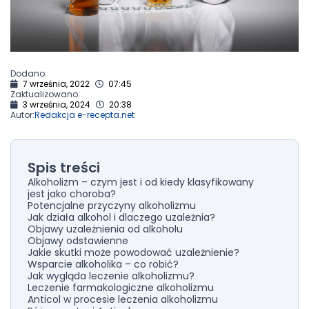
Dodano:
7 września, 2022
07:45
Zaktualizowano:
3 września, 2024
20:38
Autor:
Redakcja e-recepta.net
Spis treści
Alkoholizm – czym jest i od kiedy klasyfikowany
jest jako choroba?
Potencjalne przyczyny alkoholizmu
Jak działa alkohol i dlaczego uzależnia?
Objawy uzależnienia od alkoholu
Objawy odstawienne
Jakie skutki może powodować uzależnienie?
Wsparcie alkoholika – co robić?
Jak wygląda leczenie alkoholizmu?
Leczenie farmakologiczne alkoholizmu
Anticol w procesie leczenia alkoholizmu