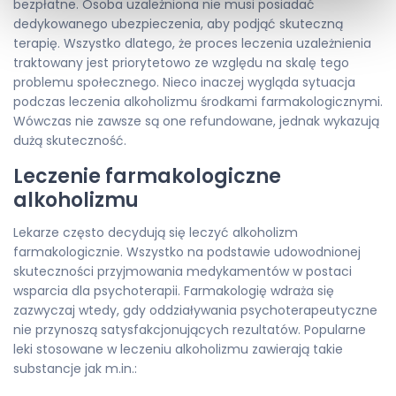
bezpłatne. Osoba uzależniona nie musi posiadać
dedykowanego ubezpieczenia, aby podjąć skuteczną
terapię. Wszystko dlatego, że proces leczenia uzależnienia
traktowany jest priorytetowo ze względu na skalę tego
problemu społecznego. Nieco inaczej wygląda sytuacja
podczas leczenia alkoholizmu środkami farmakologicznymi.
Wówczas nie zawsze są one refundowane, jednak wykazują
dużą skuteczność.
Leczenie farmakologiczne
alkoholizmu
Lekarze często decydują się leczyć alkoholizm
farmakologicznie. Wszystko na podstawie udowodnionej
skuteczności przyjmowania medykamentów w postaci
wsparcia dla psychoterapii. Farmakologię wdraża się
zazwyczaj wtedy, gdy oddziaływania psychoterapeutyczne
nie przynoszą satysfakcjonujących rezultatów. Popularne
leki stosowane w leczeniu alkoholizmu zawierają takie
substancje jak m.in.: