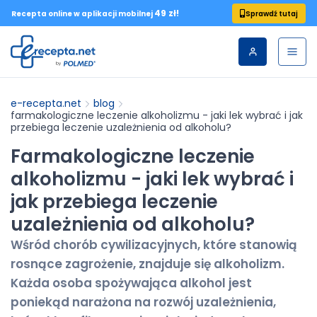
49 zł!
Sprawdź tutaj
Recepta online w aplikacji mobilnej
e-recepta.net
blog
farmakologiczne leczenie alkoholizmu - jaki lek wybrać i jak
przebiega leczenie uzależnienia od alkoholu?
Farmakologiczne leczenie
alkoholizmu - jaki lek wybrać i
jak przebiega leczenie
uzależnienia od alkoholu?
Wśród chorób cywilizacyjnych, które stanowią
rosnące zagrożenie, znajduje się alkoholizm.
Każda osoba spożywająca alkohol jest
poniekąd narażona na rozwój uzależnienia,