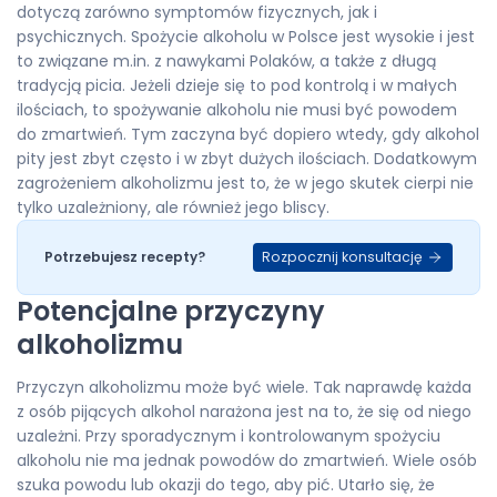
dotyczą zarówno symptomów fizycznych, jak i
psychicznych. Spożycie alkoholu w Polsce jest wysokie i jest
to związane m.in. z nawykami Polaków, a także z długą
tradycją picia. Jeżeli dzieje się to pod kontrolą i w małych
ilościach, to spożywanie alkoholu nie musi być powodem
do zmartwień. Tym zaczyna być dopiero wtedy, gdy alkohol
pity jest zbyt często i w zbyt dużych ilościach. Dodatkowym
zagrożeniem alkoholizmu jest to, że w jego skutek cierpi nie
tylko uzależniony, ale również jego bliscy.
Rozpocznij konsultację
Potrzebujesz recepty?
Potencjalne przyczyny
alkoholizmu
Przyczyn alkoholizmu może być wiele. Tak naprawdę każda
z osób pijących alkohol narażona jest na to, że się od niego
uzależni. Przy sporadycznym i kontrolowanym spożyciu
alkoholu nie ma jednak powodów do zmartwień. Wiele osób
szuka powodu lub okazji do tego, aby pić. Utarło się, że