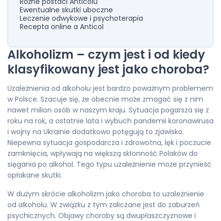
Różne postaci Anticolu
Ewentualne skutki uboczne
Leczenie odwykowe i psychoterapia
Recepta online a Anticol
Alkoholizm – czym jest i od kiedy
klasyfikowany jest jako choroba?
Uzależnienia od alkoholu jest bardzo poważnym problemem
w Polsce. Szacuje się, że obecnie może zmagać się z nim
nawet milion osób w naszym kraju. Sytuacja pogarsza się z
roku na rok, a ostatnie lata i wybuch pandemii koronawirusa
i wojny na Ukrainie dodatkowo potęgują to zjawisko.
Niepewna sytuacja gospodarcza i zdrowotna, lęk i poczucie
zamknięcia, wpływają na większą skłonność Polaków do
sięgania po alkohol. Tego typu uzależnienie może przynieść
opłakane skutki.
W dużym skrócie alkoholizm jako choroba to uzależnienie
od alkoholu. W związku z tym zaliczane jest do zaburzeń
psychicznych. Objawy choroby są dwupłaszczyznowe i