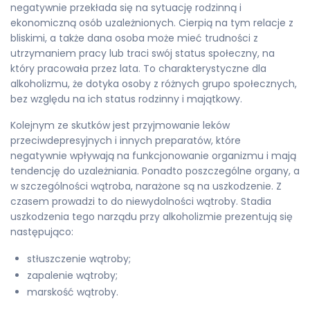
negatywnie przekłada się na sytuację rodzinną i
ekonomiczną osób uzależnionych. Cierpią na tym relacje z
bliskimi, a także dana osoba może mieć trudności z
utrzymaniem pracy lub traci swój status społeczny, na
który pracowała przez lata. To charakterystyczne dla
alkoholizmu, że dotyka osoby z różnych grupo społecznych,
bez względu na ich status rodzinny i majątkowy.
Kolejnym ze skutków jest przyjmowanie leków
przeciwdepresyjnych i innych preparatów, które
negatywnie wpływają na funkcjonowanie organizmu i mają
tendencję do uzależniania. Ponadto poszczególne organy, a
w szczególności wątroba, narażone są na uszkodzenie. Z
czasem prowadzi to do niewydolności wątroby. Stadia
uszkodzenia tego narządu przy alkoholizmie prezentują się
następująco:
stłuszczenie wątroby;
zapalenie wątroby;
marskość wątroby.