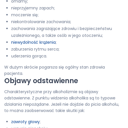
omamy;
nieprzyjemny zapach;
moczenie się;
niekontrolowanie zachowania;
zachowania zagrażające zdrowiu i bezpieczeństwu
uzależnionego, a także osób w jego otoczeniu;
niewydolność krążenia
;
zaburzenia rytmu serca;
uderzenia gorąca.
W dużym skrócie pogarsza się ogólny stan zdrowia
pacjenta.
Objawy odstawienne
Charakterystyczne przy alkoholizmie są objawy
odstawienne. Z punktu widzenia alkoholika są to typowe
działania niepożądane. Jeżeli nie dojdzie do picia alkoholu,
to można zaobserwować takie skutki jak:
zawroty głowy
;