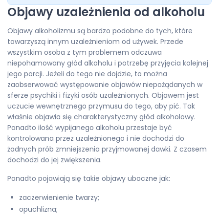
Objawy uzależnienia od alkoholu
Objawy alkoholizmu są bardzo podobne do tych, które
towarzyszą innym uzależnieniom od używek. Przede
wszystkim osoba z tym problemem odczuwa
niepohamowany głód alkoholu i potrzebę przyjęcia kolejnej
jego porcji. Jeżeli do tego nie dojdzie, to można
zaobserwować występowanie objawów niepożądanych w
sferze psychiki i fizyki osób uzależnionych. Objawem jest
uczucie wewnętrznego przymusu do tego, aby pić. Tak
właśnie objawia się charakterystyczny głód alkoholowy.
Ponadto ilość wypijanego alkoholu przestaje być
kontrolowana przez uzależnionego i nie dochodzi do
żadnych prób zmniejszenia przyjmowanej dawki. Z czasem
dochodzi do jej zwiększenia.
Ponadto pojawiają się takie objawy uboczne jak:
zaczerwienienie twarzy;
opuchlizna;