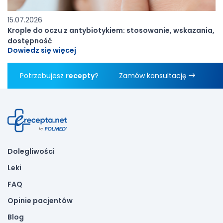
15.07.2026
Krople do oczu z antybiotykiem: stosowanie, wskazania,
dostępność
Dowiedz się więcej
Potrzebujesz
recepty
?
Zamów konsultację
Dolegliwości
Leki
FAQ
Opinie pacjentów
Blog