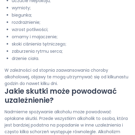
uczucie niepokoju;
wymioty;
biegunka;
rozdrażnienie;
wzrost potliwości;
omamy i majaczenie;
skoki ciśnienia tętniczego;
zaburzenia rytmu serca;
drżenie ciała.
W zależności od stopnia zaawansowania choroby
alkoholowej, objawy te mogą utrzymywać się od kilkunastu
godzin do nawet kilku dni.
Jakie skutki może powodować
uzależnienie?
Nadmierne spożywanie alkoholu może powodować
opłakane skutki. Przede wszystkim alkoholik to osoba, która
jest bardziej podatna na popadanie w inne uzależnienia i
często kilka schorzeń występuje równolegle. Alkoholizm