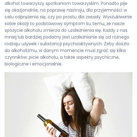
alkohol towarzyszy spotkaniom towarzyskim. Ponadto pije
się okazjonalnie, na poprawę nastroju, dla przyjemności w
celu odprężenia się, czy po prostu dla zasady. Wyszukiwanie
sobie okazji to podstawowy symptom ku temu, że nasze
spożycie alkoholu zmierza do uzależnienia się. Każdy z nas
mniej lub bardziej podatny jest uzależnianie się od różnego
rodzaju używek i substancji psychoaktywnych. Żeby doszło
do alkoholizmu, w danym momencie musi zgrać się kilka
czynników: picie alkoholu, a także aspekty psychiczne,
biologiczne i emocjonalnie.