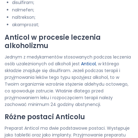
disulfiram;
nalmefen;
naltrekson;
akamprozat;
Anticol w procesie leczenia
alkoholizmu
Jednym z medykamentów stosowanych podczas leczenia
osób uzależnionych od alkoholi jest
Anticol
, w którego
składzie znajduje się disulfiram. Jeżeli podczas terapii i
przyjmowania leków tego typu spożyjesz alkohol, to w
Twoim organizmie wzrośnie stężenie aldehydu octowego,
co spowoduje zatrucie. Właśnie dlatego przed
przyjmowaniem leku i rozpoczęciem terapii należy
zachować minimum 24 godziny abstynencji.
Różne postaci Anticolu
Preparat Anticol ma dwie podstawowe postaci. Występuje
jako tabletki oraz jako implanty. Przyjmowanie preparatu