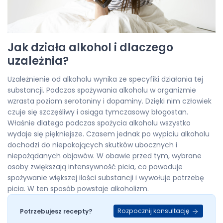
Jak działa alkohol i dlaczego
uzależnia?
Uzależnienie od alkoholu wynika ze specyfiki działania tej
substancji. Podczas spożywania alkoholu w organizmie
wzrasta poziom serotoniny i dopaminy. Dzięki nim człowiek
czuje się szczęśliwy i osiąga tymczasowy błogostan.
Właśnie dlatego podczas spożycia alkoholu wszystko
wydaje się piękniejsze. Czasem jednak po wypiciu alkoholu
dochodzi do niepokojących skutków ubocznych i
niepożądanych objawów. W obawie przed tym, wybrane
osoby zwiększają intensywność picia, co powoduje
spożywanie większej ilości substancji i wywołuje potrzebę
picia. W ten sposób powstaje alkoholizm.
Rozpocznij konsultację
Potrzebujesz recepty?