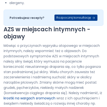
alergeny.
Rozpocznij konsultację
Potrzebujesz recepty?
AZS w miejscach intymnych -
objawy
Mówiąc o przyczynach wyprysku atopowego w miejscach
intymnych, należy wspomnieć też o objawach. Do
podstawowych symptomów AZS w miejscach intymnych
należy silny świąd, który wymusza na pacjencie
konieczność nieustannego drapania się, co tylko pogarsza
stan podrażnionej już skóry. Wielu chorych zauważa też
zaczerwienienia i nadmierną suchość skóry w okolicy
narządów płciowych. Zmiany skórne mogą mieć postać
grudek, pęcherzyków, niekiedy małych nadżerek
(konsekwencja ciągłego drapania się). Należy nadmienić, iż
krostki na wargach sromowych
wraz z ich opuchnięciem i
świądem niekiedy świadczą o rozwoju innej choroby np.