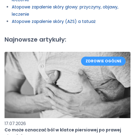
Atopowe zapalenie skóry głowy: przyczyny, objawy,
leczenie
Atopowe zapalenie skóry (AZS) a tatuaż
Najnowsze artykuły:
ZDROWIE OGÓLNE
17.07.2026
Co może oznaczać ból w klatce piersiowej po prawej