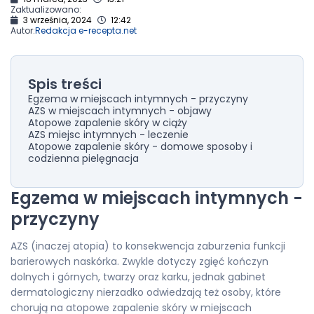
Zaktualizowano:
3 września, 2024
12:42
Autor:
Redakcja e-recepta.net
Spis treści
Egzema w miejscach intymnych - przyczyny
AZS w miejscach intymnych - objawy
Atopowe zapalenie skóry w ciąży
AZS miejsc intymnych - leczenie
Atopowe zapalenie skóry - domowe sposoby i
codzienna pielęgnacja
Egzema w miejscach intymnych -
przyczyny
AZS (inaczej atopia) to konsekwencja zaburzenia funkcji
barierowych naskórka. Zwykle dotyczy zgięć kończyn
dolnych i górnych, twarzy oraz karku, jednak gabinet
dermatologiczny nierzadko odwiedzają też osoby, które
chorują na atopowe zapalenie skóry w miejscach