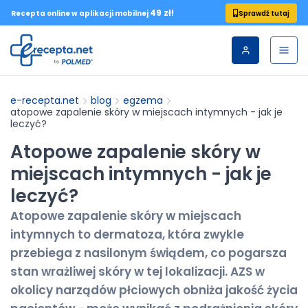
49 zł!
Sprawdź tutaj
Recepta online w aplikacji mobilnej
e-recepta.net
blog
egzema
atopowe zapalenie skóry w miejscach intymnych - jak je
leczyć?
Atopowe zapalenie skóry w
miejscach intymnych - jak je
leczyć?
Atopowe zapalenie skóry w miejscach
intymnych to dermatoza, która zwykle
przebiega z nasilonym świądem, co pogarsza
stan wrażliwej skóry w tej lokalizacji. AZS w
okolicy narządów płciowych obniża jakość życia