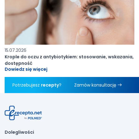
15.07.2026
Krople do oczu z antybiotykiem: stosowanie, wskazania,
dostępność
Dowiedz się więcej
Potrzebujesz
recepty
?
Zamów konsultację
Dolegliwości