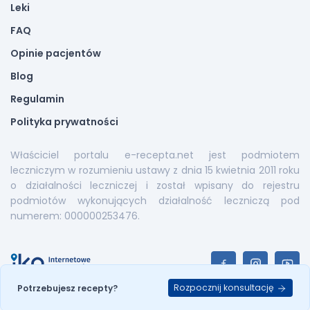
Leki
FAQ
Opinie pacjentów
Blog
Regulamin
Polityka prywatności
Właściciel portalu e-recepta.net jest podmiotem
leczniczym w rozumieniu ustawy z dnia 15 kwietnia 2011 roku
o działalności leczniczej i został wpisany do rejestru
podmiotów wykonujących działalność leczniczą pod
numerem: 000000253476.
Rozpocznij konsultację
Potrzebujesz recepty?
E-recepta.net © 2026. All Rights Reserved |
Mapa serwisu