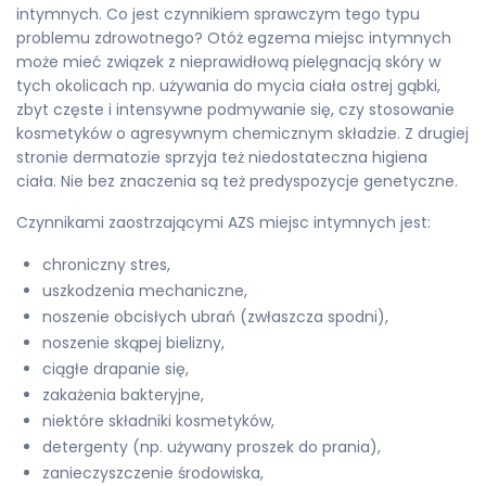
intymnych. Co jest czynnikiem sprawczym tego typu
problemu zdrowotnego? Otóż egzema miejsc intymnych
może mieć związek z nieprawidłową pielęgnacją skóry w
tych okolicach np. używania do mycia ciała ostrej gąbki,
zbyt częste i intensywne podmywanie się, czy stosowanie
kosmetyków o agresywnym chemicznym składzie. Z drugiej
stronie dermatozie sprzyja też niedostateczna higiena
ciała. Nie bez znaczenia są też predyspozycje genetyczne.
Czynnikami zaostrzającymi AZS miejsc intymnych jest:
chroniczny stres,
uszkodzenia mechaniczne,
noszenie obcisłych ubrań (zwłaszcza spodni),
noszenie skąpej bielizny,
ciągłe drapanie się,
zakażenia bakteryjne,
niektóre składniki kosmetyków,
detergenty (np. używany proszek do prania),
zanieczyszczenie środowiska,