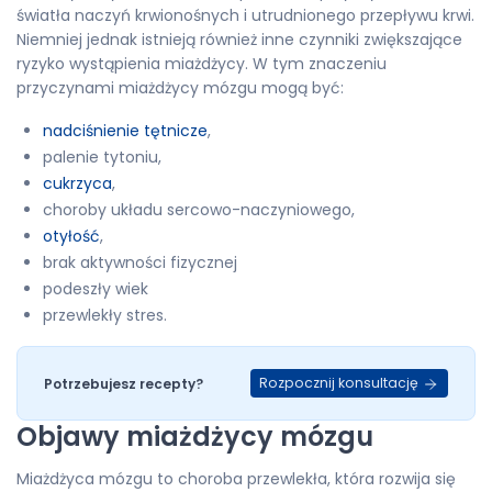
światła naczyń krwionośnych i utrudnionego przepływu krwi.
Niemniej jednak istnieją również inne czynniki zwiększające
ryzyko wystąpienia miażdżycy. W tym znaczeniu
przyczynami miażdżycy mózgu mogą być:
nadciśnienie tętnicze
,
palenie tytoniu,
cukrzyca
,
choroby układu sercowo-naczyniowego,
otyłość
,
brak aktywności fizycznej
podeszły wiek
przewlekły stres.
Rozpocznij konsultację
Potrzebujesz recepty?
Objawy miażdżycy mózgu
Miażdżyca mózgu to choroba przewlekła, która rozwija się