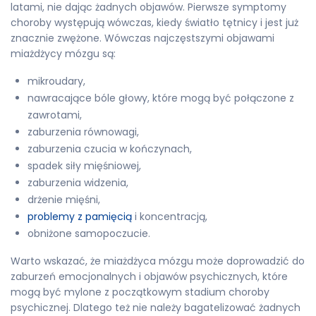
latami, nie dając żadnych objawów. Pierwsze symptomy
choroby występują wówczas, kiedy światło tętnicy i jest już
znacznie zwężone. Wówczas najczęstszymi objawami
miażdżycy mózgu są:
mikroudary,
nawracające bóle głowy, które mogą być połączone z
zawrotami,
zaburzenia równowagi,
zaburzenia czucia w kończynach,
spadek siły mięśniowej,
zaburzenia widzenia,
drżenie mięśni,
problemy z pamięcią
i koncentracją,
obniżone samopoczucie.
Warto wskazać, że miażdżyca mózgu może doprowadzić do
zaburzeń emocjonalnych i objawów psychicznych, które
mogą być mylone z początkowym stadium choroby
psychicznej. Dlatego też nie należy bagatelizować żadnych