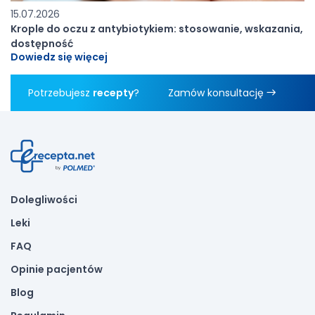
15.07.2026
Krople do oczu z antybiotykiem: stosowanie, wskazania,
dostępność
Dowiedz się więcej
Potrzebujesz
recepty
?
Zamów konsultację
Dolegliwości
Leki
FAQ
Opinie pacjentów
Blog