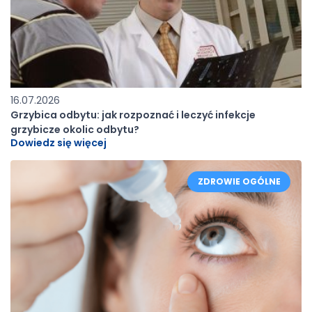
16.07.2026
Grzybica odbytu: jak rozpoznać i leczyć infekcje
grzybicze okolic odbytu?
Dowiedz się więcej
ZDROWIE OGÓLNE