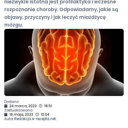
niezwykle istotna jest profilaktyka i wczesne
rozpoznanie choroby. Odpowiadamy, jakie są
objawy, przyczyny i jak leczyć miażdżycę
mózgu.
Dodano:
24 marca, 2023
18:51
Zaktualizowano:
16 maja, 2023
13:04
Autor:
Redakcja e-recepta.net