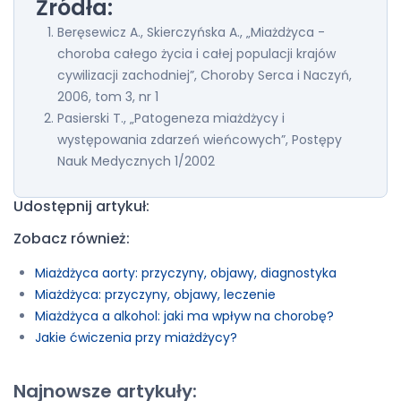
Źródła:
Beręsewicz A., Skierczyńska A., „Miażdżyca -
choroba całego życia i całej populacji krajów
cywilizacji zachodniej”, Choroby Serca i Naczyń,
2006, tom 3, nr 1
Pasierski T., „Patogeneza miażdżycy i
występowania zdarzeń wieńcowych”, Postępy
Nauk Medycznych 1/2002
Udostępnij artykuł:
Zobacz również:
Miażdżyca aorty: przyczyny, objawy, diagnostyka
Miażdżyca: przyczyny, objawy, leczenie
Miażdżyca a alkohol: jaki ma wpływ na chorobę?
Jakie ćwiczenia przy miażdżycy?
Najnowsze artykuły: