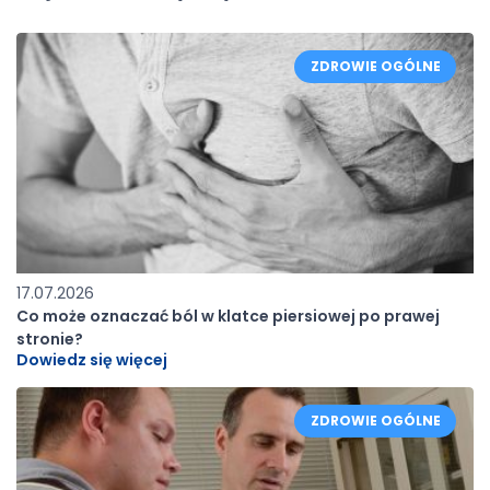
ZDROWIE OGÓLNE
17.07.2026
Co może oznaczać ból w klatce piersiowej po prawej
stronie?
Dowiedz się więcej
ZDROWIE OGÓLNE