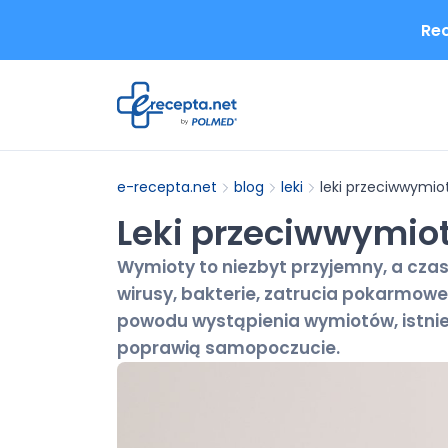
Rec
e-recepta.net
blog
leki
leki przeciwwymio
Leki przeciwwymiot
Wymioty to niezbyt przyjemny, a cza
wirusy, bakterie, zatrucia pokarmowe
powodu wystąpienia wymiotów, istniej
poprawią samopoczucie.