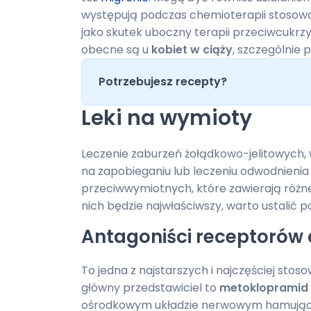
występują podczas chemioterapii stosowan
jako skutek uboczny terapii przeciwcukrz
obecne są u
kobiet w ciąży
, szczególnie
Potrzebujesz recepty?
Leki na wymioty
Leczenie zaburzeń żołądkowo-jelitowych,
na zapobieganiu lub leczeniu odwodnienia
przeciwwymiotnych, które zawierają różne
nich będzie najwłaściwszy, warto ustalić p
Antagoniści receptoró
To jedna z najstarszych i najczęściej sto
główny przedstawiciel to
metoklopramid
ośrodkowym układzie nerwowym hamując