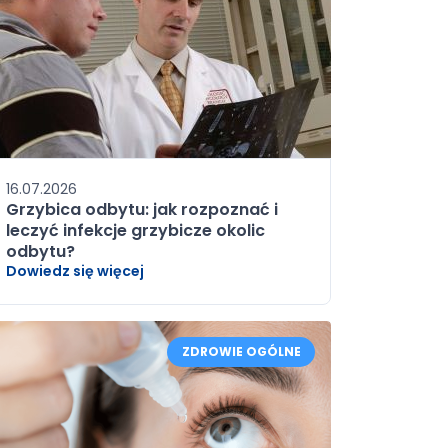
16.07.2026
Grzybica odbytu: jak rozpoznać i
leczyć infekcje grzybicze okolic
odbytu?
Dowiedz się więcej
ZDROWIE OGÓLNE