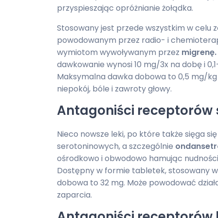
przyspieszając opróżnianie żołądka.
Stosowany jest przede wszystkim w celu
powodowanym przez radio- i chemioterapi
wymiotom wywoływanym przez
migrenę.
dawkowanie wynosi 10 mg/3x na dobę i 0,1
Maksymalna dawka dobowa to 0,5 mg/kg 
niepokój, bóle i zawroty głowy.
Antagoniści receptorów
Nieco nowsze leki, po które także sięga s
serotoninowych, a szczególnie
ondansetr
ośrodkowo i obwodowo hamując nudności i
Dostępny w formie tabletek, stosowany
dobowa to 32 mg. Może powodować działani
zaparcia.
Antagoniści receptorów