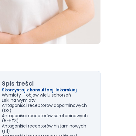
Spis treści
Skorzystaj z konsultacji lekarskiej
Wymioty – objaw wielu schorzeń
Leki na wymioty
Antagoniści receptorów dopaminowych
(D2)
Antagoniści receptorów serotoninowych
(5-HT3)
Antagoniści receptorów histaminowych
(H1)