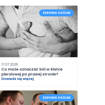
ZDROWIE OGÓLNE
17.07.2026
Co może oznaczać ból w klatce
piersiowej po prawej stronie?
Dowiedz się więcej
ZDROWIE OGÓLNE