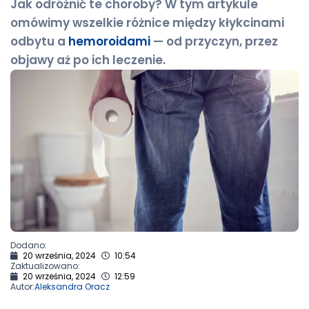
Jak odróżnić te choroby? W tym artykule
omówimy wszelkie różnice między kłykcinami
odbytu a
hemoroidami
— od przyczyn, przez
objawy aż po ich leczenie.
Dodano:
20 września, 2024
10:54
Zaktualizowano:
20 września, 2024
12:59
Autor:
Aleksandra Oracz