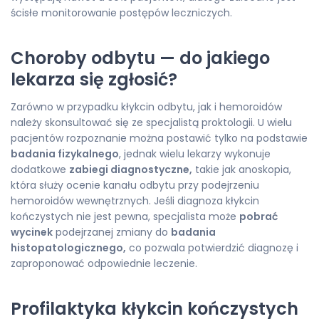
ścisłe monitorowanie postępów leczniczych.
Choroby odbytu — do jakiego
lekarza się zgłosić?
Zarówno w przypadku kłykcin odbytu, jak i hemoroidów
należy skonsultować się ze specjalistą proktologii. U wielu
pacjentów rozpoznanie można postawić tylko na podstawie
badania fizykalnego
, jednak wielu lekarzy wykonuje
dodatkowe
zabiegi diagnostyczne,
takie jak anoskopia,
która służy ocenie kanału odbytu przy podejrzeniu
hemoroidów wewnętrznych. Jeśli diagnoza kłykcin
kończystych nie jest pewna, specjalista może
pobrać
wycinek
podejrzanej zmiany do
badania
histopatologicznego,
co pozwala potwierdzić diagnozę i
zaproponować odpowiednie leczenie.
Profilaktyka kłykcin kończystych