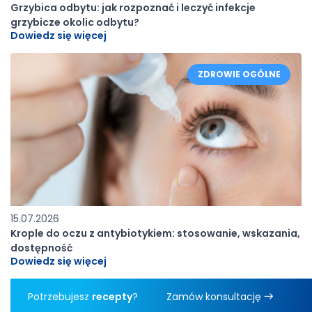
Grzybica odbytu: jak rozpoznać i leczyć infekcje
grzybicze okolic odbytu?
Dowiedz się więcej
ZDROWIE OGÓLNE
15.07.2026
Krople do oczu z antybiotykiem: stosowanie, wskazania,
dostępność
Dowiedz się więcej
Potrzebujesz
recepty
?
Zamów konsultację