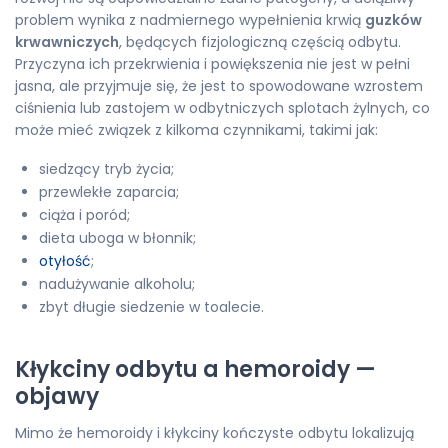
problem wynika z nadmiernego wypełnienia krwią
guzków
krwawniczych
, będących fizjologiczną częścią odbytu.
Przyczyna ich przekrwienia i powiększenia nie jest w pełni
jasna, ale przyjmuje się, że jest to spowodowane wzrostem
ciśnienia lub zastojem w odbytniczych splotach żylnych, co
może mieć związek z kilkoma czynnikami, takimi jak:
siedzący tryb życia;
przewlekłe zaparcia;
ciąża i poród;
dieta uboga w błonnik;
otyłość
;
nadużywanie alkoholu;
zbyt długie siedzenie w toalecie.
Kłykciny odbytu a hemoroidy —
objawy
Mimo że hemoroidy i kłykciny kończyste odbytu lokalizują