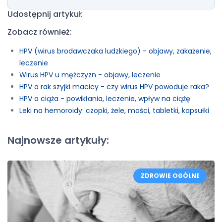
Udostępnij artykuł:
Zobacz również:
HPV (wirus brodawczaka ludzkiego) - objawy, zakażenie,
leczenie
Wirus HPV u mężczyzn - objawy, leczenie
HPV a rak szyjki macicy - czy wirus HPV powoduje raka?
HPV a ciąża - powikłania, leczenie, wpływ na ciążę
Leki na hemoroidy: czopki, żele, maści, tabletki, kapsułki
Najnowsze artykuły:
ZDROWIE OGÓLNE