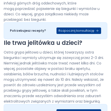
infekcji górnych dróg oddechowych, które
mogą poprzedzać pojawienie się biegunki i wymiotów u
dzieci. Co więcej, grypa żołądkowa niekiedy może
przebiegać bez biegunki.
Rozpocznij konsultację
Potrzebujesz recepty?
Ile trwa jelitówka u dzieci?
Ostra grypa jelitowa u dzieci, której towarzyszy ostra
biegunka i wymioty utrzymuje się zazwyczaj przez 2-3 dni.
Niemniej jednak jelitówka może trwać nawet kilka dni. Co
więcej, pozostałe objawy w postaci braku apetytu,
osłabienia, bólów brzucha, nudności i luźniejszych stolców
mogą utrzymywać się nawet do 10 dni. Należy wskazać, że
powrót do zdrowia uzależniony jest przede wszystkim od
przebiegu grypy jelitowej, a także skali powikłań, w tym
znaczeniu przede wszystkim odwodnienia oraz zaburzeń
elektrolitowych związanych z wymiotami oraz biegunką.