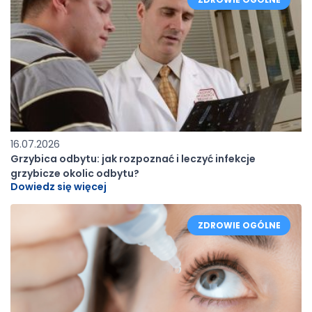
16.07.2026
Grzybica odbytu: jak rozpoznać i leczyć infekcje
grzybicze okolic odbytu?
Dowiedz się więcej
ZDROWIE OGÓLNE