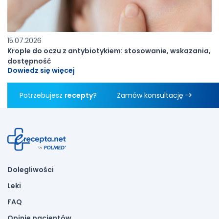
15.07.2026
Krople do oczu z antybiotykiem: stosowanie, wskazania,
dostępność
Dowiedz się więcej
Potrzebujesz
recepty
?
Zamów konsultację
Dolegliwości
Leki
FAQ
Opinie pacjentów