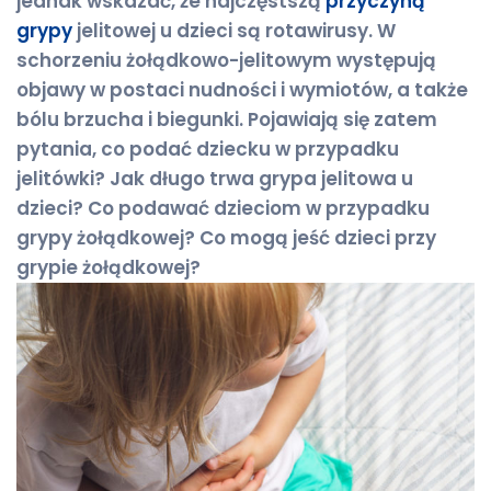
jednak wskazać, że najczęstszą
przyczyną
grypy
jelitowej u dzieci są rotawirusy. W
schorzeniu żołądkowo-jelitowym występują
objawy w postaci nudności i wymiotów, a także
bólu brzucha i biegunki. Pojawiają się zatem
pytania, co podać dziecku w przypadku
jelitówki? Jak długo trwa grypa jelitowa u
dzieci? Co podawać dzieciom w przypadku
grypy żołądkowej? Co mogą jeść dzieci przy
grypie żołądkowej?