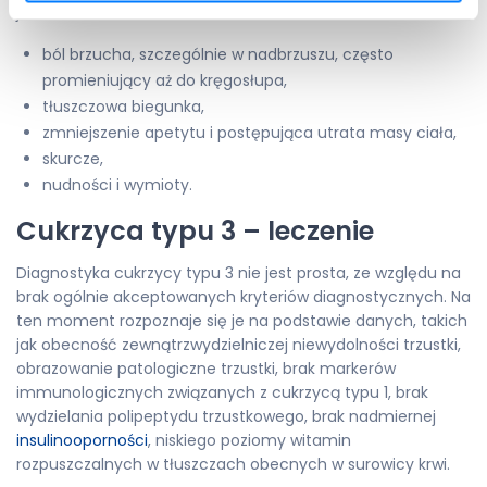
jak:
ból brzucha, szczególnie w nadbrzuszu, często
promieniujący aż do kręgosłupa,
tłuszczowa biegunka,
zmniejszenie apetytu i postępująca utrata masy ciała,
skurcze,
nudności i wymioty.
Cukrzyca typu 3 – leczenie
Diagnostyka cukrzycy typu 3 nie jest prosta, ze względu na
brak ogólnie akceptowanych kryteriów diagnostycznych. Na
ten moment rozpoznaje się je na podstawie danych, takich
jak obecność zewnątrzwydzielniczej niewydolności trzustki,
obrazowanie patologiczne trzustki, brak markerów
immunologicznych związanych z cukrzycą typu 1, brak
wydzielania polipeptydu trzustkowego, brak nadmiernej
insulinooporności
, niskiego poziomy witamin
rozpuszczalnych w tłuszczach obecnych w surowicy krwi.