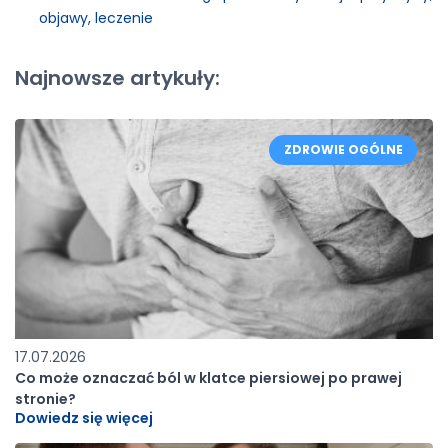
objawy, leczenie
Najnowsze artykuły:
ZDROWIE OGÓLNE
17.07.2026
Co może oznaczać ból w klatce piersiowej po prawej
stronie?
Dowiedz się więcej