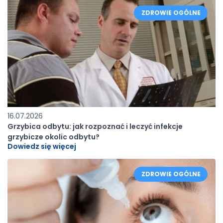
ZDROWIE OGÓLNE
16.07.2026
Grzybica odbytu: jak rozpoznać i leczyć infekcje
grzybicze okolic odbytu?
Dowiedz się więcej
ZDROWIE OGÓLNE