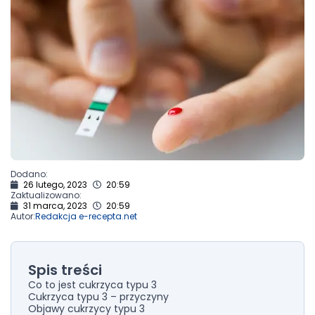
Dodano:
26 lutego, 2023
20:59
Zaktualizowano:
31 marca, 2023
20:59
Autor:
Redakcja e-recepta.net
Spis treści
Co to jest cukrzyca typu 3
Cukrzyca typu 3 – przyczyny
Objawy cukrzycy typu 3