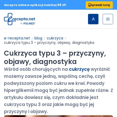
49 zł!
Sprawdź tutaj
Recepta online w aplikacji mobilnej
e-recepta.net
blog
cukrzyca
cukrzyca typu 3 – przyczyny, objawy, diagnostyka
Cukrzyca typu 3 – przyczyny,
objawy, diagnostyka
Wśród osób chorujących na
cukrzycę
wyróżnić
możemy zawsze jedną, wspólną cechę, czyli
podwyższony poziom cukru we krwi. Powody
hiperglikemii mogą być jednak zupełnie różne. Z
artykułu dowiesz się, czym dokładnie jest
cukrzyca typu 3 oraz jakie mogą być jej
przyczyny i objawy.