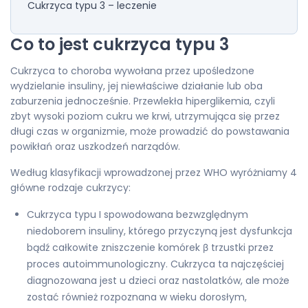
Cukrzyca typu 3 – leczenie
Co to jest cukrzyca typu 3
Cukrzyca to choroba wywołana przez upośledzone
wydzielanie insuliny, jej niewłaściwe działanie lub oba
zaburzenia jednocześnie. Przewlekła hiperglikemia, czyli
zbyt wysoki poziom cukru we krwi, utrzymująca się przez
długi czas w organizmie, może prowadzić do powstawania
powikłań oraz uszkodzeń narządów.
Według klasyfikacji wprowadzonej przez WHO wyróżniamy 4
główne rodzaje cukrzycy:
Cukrzyca typu I spowodowana bezwzględnym
niedoborem insuliny, którego przyczyną jest dysfunkcja
bądź całkowite zniszczenie komórek β trzustki przez
proces autoimmunologiczny. Cukrzyca ta najczęściej
diagnozowana jest u dzieci oraz nastolatków, ale może
zostać również rozpoznana w wieku dorosłym,