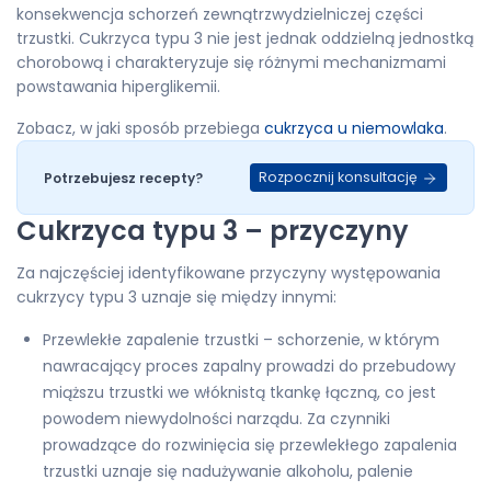
konsekwencja schorzeń zewnątrzwydzielniczej części
trzustki. Cukrzyca typu 3 nie jest jednak oddzielną jednostką
chorobową i charakteryzuje się różnymi mechanizmami
powstawania hiperglikemii.
Zobacz, w jaki sposób przebiega
cukrzyca u niemowlaka
.
Rozpocznij konsultację
Potrzebujesz recepty?
Cukrzyca typu 3 – przyczyny
Za najczęściej identyfikowane przyczyny występowania
cukrzycy typu 3 uznaje się między innymi:
Przewlekłe zapalenie trzustki – schorzenie, w którym
nawracający proces zapalny prowadzi do przebudowy
miąższu trzustki we włóknistą tkankę łączną, co jest
powodem niewydolności narządu. Za czynniki
prowadzące do rozwinięcia się przewlekłego zapalenia
trzustki uznaje się nadużywanie alkoholu, palenie