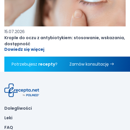
15.07.2026
Krople do oczu z antybiotykiem: stosowanie, wskazania,
dostępność
Dowiedz się więcej
Potrzebujesz
recepty
?
Zamów konsultację
Dolegliwości
Leki
FAQ