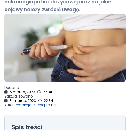
mikroangiopatii cukrzycowej oraz na jakie
objawy należy zwrócić uwagę.
Dodano:
5 marca, 2023
22:34
Zaktualizowano:
31 marca, 2023
22:34
Autor:
Redakcja e-recepta.net
Spis treści