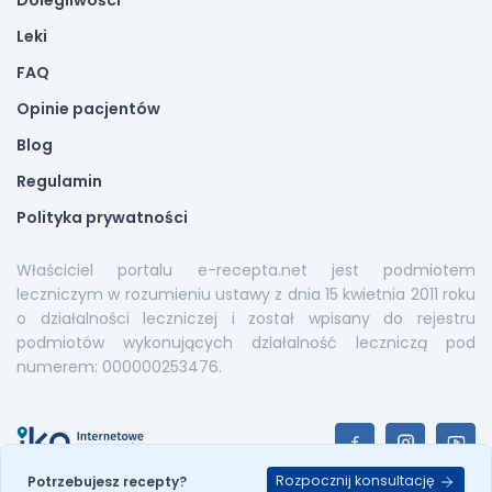
Dolegliwości
Leki
FAQ
Opinie pacjentów
Blog
Regulamin
Polityka prywatności
Właściciel portalu e-recepta.net jest podmiotem
leczniczym w rozumieniu ustawy z dnia 15 kwietnia 2011 roku
o działalności leczniczej i został wpisany do rejestru
podmiotów wykonujących działalność leczniczą pod
numerem: 000000253476.
Rozpocznij konsultację
Potrzebujesz recepty?