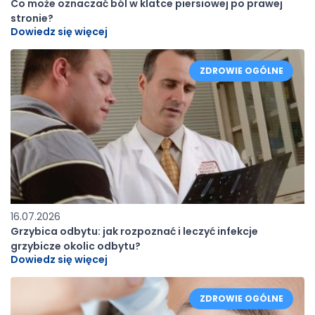
Co może oznaczać ból w klatce piersiowej po prawej
stronie?
Dowiedz się więcej
ZDROWIE OGÓLNE
16.07.2026
Grzybica odbytu: jak rozpoznać i leczyć infekcje
grzybicze okolic odbytu?
Dowiedz się więcej
ZDROWIE OGÓLNE