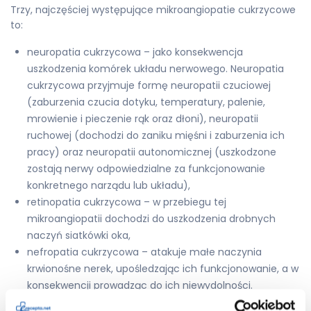
Trzy, najczęściej występujące mikroangiopatie cukrzycowe
to:
neuropatia cukrzycowa – jako konsekwencja
uszkodzenia komórek układu nerwowego. Neuropatia
cukrzycowa przyjmuje formę neuropatii czuciowej
(zaburzenia czucia dotyku, temperatury, palenie,
mrowienie i pieczenie rąk oraz dłoni), neuropatii
ruchowej (dochodzi do zaniku mięśni i zaburzenia ich
pracy) oraz neuropatii autonomicznej (uszkodzone
zostają nerwy odpowiedzialne za funkcjonowanie
konkretnego narządu lub układu),
retinopatia cukrzycowa – w przebiegu tej
mikroangiopatii dochodzi do uszkodzenia drobnych
naczyń siatkówki oka,
nefropatia cukrzycowa – atakuje małe naczynia
krwionośne nerek, upośledzając ich funkcjonowanie, a w
konsekwencji prowadząc do ich niewydolności.