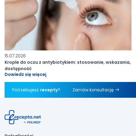
15.07.2026
Krople do oczu z antybiotykiem: stosowanie, wskazania,
dostępność
Dowiedz się więcej
Potrzebujesz
recepty
?
Zamów konsultację