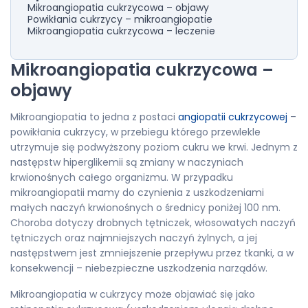
Mikroangiopatia cukrzycowa – objawy
Powikłania cukrzycy – mikroangiopatie
Mikroangiopatia cukrzycowa – leczenie
Mikroangiopatia cukrzycowa –
objawy
Mikroangiopatia to jedna z postaci
angiopatii cukrzycowej
–
powikłania cukrzycy, w przebiegu którego przewlekle
utrzymuje się podwyższony poziom cukru we krwi. Jednym z
następstw hiperglikemii są zmiany w naczyniach
krwionośnych całego organizmu. W przypadku
mikroangiopatii mamy do czynienia z uszkodzeniami
małych naczyń krwionośnych o średnicy poniżej 100 nm.
Choroba dotyczy drobnych tętniczek, włosowatych naczyń
tętniczych oraz najmniejszych naczyń żylnych, a jej
następstwem jest zmniejszenie przepływu przez tkanki, a w
konsekwencji – niebezpieczne uszkodzenia narządów.
Mikroangiopatia w cukrzycy może objawiać się jako