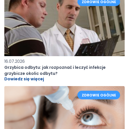
ZDROWIE OGÓLNE
16.07.2026
Grzybica odbytu: jak rozpoznać i leczyć infekcje
grzybicze okolic odbytu?
Dowiedz się więcej
ZDROWIE OGÓLNE