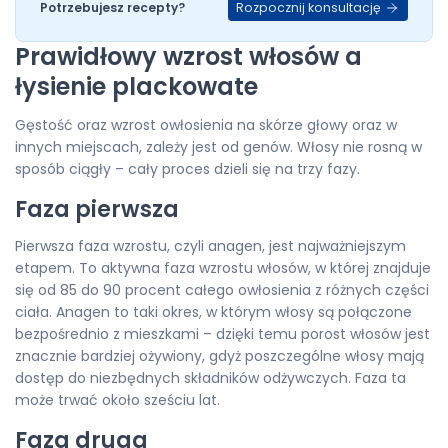
Rozpocznij konsultację
Potrzebujesz recepty?
Prawidłowy wzrost włosów a
łysienie plackowate
Gęstość oraz wzrost owłosienia na skórze głowy oraz w
innych miejscach, zależy jest od genów. Włosy nie rosną w
sposób ciągły – cały proces dzieli się na trzy fazy.
Faza pierwsza
Pierwsza faza wzrostu, czyli anagen, jest najważniejszym
etapem. To aktywna faza wzrostu włosów, w której znajduje
się od 85 do 90 procent całego owłosienia z różnych części
ciała. Anagen to taki okres, w którym włosy są połączone
bezpośrednio z mieszkami – dzięki temu porost włosów jest
znacznie bardziej ożywiony, gdyż poszczególne włosy mają
dostęp do niezbędnych składników odżywczych. Faza ta
może trwać około sześciu lat.
Faza druga