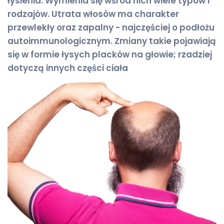
łysienia. Wymienia się wśród nich wiele typów i
rodzajów. Utrata włosów ma charakter
przewlekły oraz zapalny - najczęściej o podłożu
autoimmunologicznym. Zmiany takie pojawiają
się w formie łysych placków na głowie; rzadziej
dotyczą innych części ciała