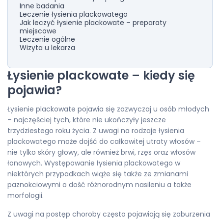
Inne badania
Leczenie łysienia plackowatego
Jak leczyć łysienie plackowate – preparaty
miejscowe
Leczenie ogólne
Wizyta u lekarza
Łysienie plackowate – kiedy się
pojawia?
Łysienie plackowate pojawia się zazwyczaj u osób młodych
– najczęściej tych, które nie ukończyły jeszcze
trzydziestego roku życia. Z uwagi na rodzaje łysienia
plackowatego może dojść do całkowitej utraty włosów –
nie tylko skóry głowy, ale również brwi, rzęs oraz włosów
łonowych. Występowanie łysienia plackowatego w
niektórych przypadkach wiąże się także ze zmianami
paznokciowymi o dość różnorodnym nasileniu a także
morfologii.
Z uwagi na postęp choroby często pojawiają się zaburzenia