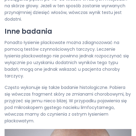
na skórze głowy. Jeżeli w ten sposób zostanie wyrwanych
przynajmniej dziesięć włosów, wówczas wynik testu jest
dodatni.
Inne badania
Ponadto łysienie plackowate można zdiagnozować na
pomocą testów czynnościowych tarczycy. Leczenie
łysienia plackowatego nie powinno jednak rozpoczynać się
wyłącznie po uzyskaniu dodatnich wyników tego typu
badań; mogą one jednak wskazać u pacjenta choroby
tarczycy.
Często wykonuje się także badanie histologiczne. Pobiera
się wówczas fragment skóry ze zmianami chorobowymi, by
przyjrzeć się jemu nieco bliżej. W przypadku pojawienia się
pod mikroskopem gęstego nacieku limfocytarnego,
wówczas mamy do czynienia z ostrym łysieniem
plackowatym.