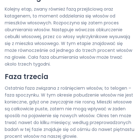
Kolejny etap, zwany również fazą przejściową oraz
katagenem, to moment oddzielania się włosów od
mieszków włosowych. Rozpoczyna się zatem proces
obumierania włosów. Następuje wówczas obkurczenie
cebulki włosowej, przez co włosy wykrzyknikowe wysuwają
się z mieszka włosowego. W tym etapie znajdować się
może równocześnie od jednego do trzech procent włosów
na głowie. Cała faza obumierania włosów może trwać
około trzech tygodni.
Faza trzecia
Ostatnia faza związana z rośnięciem włosów, to telogen –
faza spoczynku. W tym okresie pobudzenie włosów nie jest
konieczne, gdyż one zwyczajnie nie rosną. Mieszki włosowe
są całkowicie puste, zatem nie mogą wpływać w żaden
sposób na pojawienie się nowych włosów. Okres ten może
trwać nawet do kilku miesięcy; według przeprowadzonych
badań w tej fazie znajduje się od ośmiu do nawet piętnastu
procent włosów na naszej głowie.