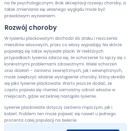
na tle psychologicznym. Brak akceptacji rozwoju choroby, a
także zmieniania się własnego wyglądu może być
prawdziwym wyzwaniem.
Rozwój choroby
W łysieniu plackowatym dochodzi do ataku i niszczenia
mieszków włosowych, przez co włosy wypadają. Na skórze
pojawiają się także wyłysiałe placki. W niektórych
przypadkach łysienia zdarza się, że schorzenie to łączy się z
konkretnymi problemami zdrowotnymi. Wiele schorzeń
oraz działań – zarówno zewnętrznych, jak i wewnętrznych,
może zwiększyć właśnie wystąpienie choroby, którą określa
się jako łysienie plackowate. Warto jeszcze dodać, że
często pojawia się również samoistny odrost włosów w
miejscach, gdzie wcześniej nastąpiło łysienie.
Łysienie plackowate dotyczy zarówno mężczyzn, jak i
kobiet. Problem ten może pojawić się nawet u jednego
procenta całej populacji na świecie.