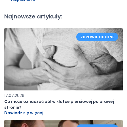
Najnowsze artykuły:
ZDROWIE OGÓLNE
17.07.2026
Co może oznaczać ból w klatce piersiowej po prawej
stronie?
Dowiedz się więcej