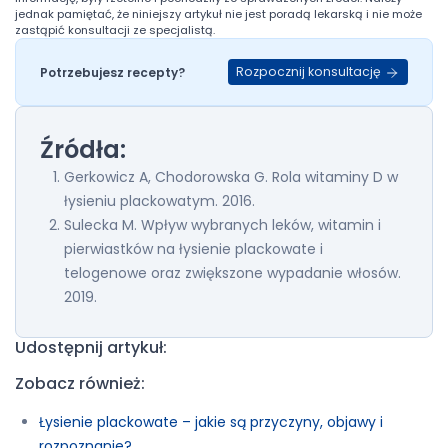
jednak pamiętać, że niniejszy artykuł nie jest poradą lekarską i nie może
zastąpić konsultacji ze specjalistą.
Rozpocznij konsultację
Potrzebujesz recepty?
Źródła:
Gerkowicz A, Chodorowska G. Rola witaminy D w
łysieniu plackowatym. 2016.
Sulecka M. Wpływ wybranych leków, witamin i
pierwiastków na łysienie plackowate i
telogenowe oraz zwiększone wypadanie włosów.
2019.
Udostępnij artykuł:
Zobacz również:
Łysienie plackowate – jakie są przyczyny, objawy i
rozpoznanie?