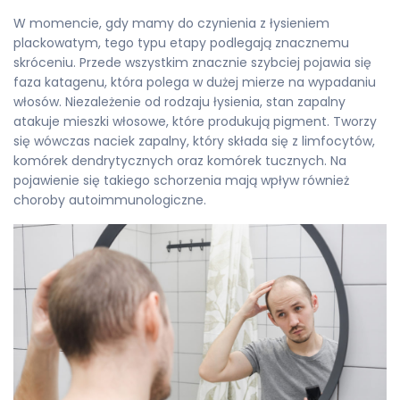
W momencie, gdy mamy do czynienia z łysieniem
plackowatym, tego typu etapy podlegają znacznemu
skróceniu. Przede wszystkim znacznie szybciej pojawia się
faza katagenu, która polega w dużej mierze na wypadaniu
włosów. Niezależenie od rodzaju łysienia, stan zapalny
atakuje mieszki włosowe, które produkują pigment. Tworzy
się wówczas naciek zapalny, który składa się z limfocytów,
komórek dendrytycznych oraz komórek tucznych. Na
pojawienie się takiego schorzenia mają wpływ również
choroby autoimmunologiczne.