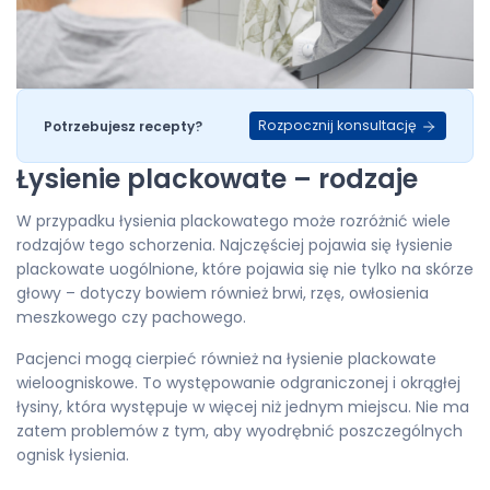
Rozpocznij konsultację
Potrzebujesz recepty?
Łysienie plackowate – rodzaje
W przypadku łysienia plackowatego może rozróżnić wiele
rodzajów tego schorzenia. Najczęściej pojawia się łysienie
plackowate uogólnione, które pojawia się nie tylko na skórze
głowy – dotyczy bowiem również brwi, rzęs, owłosienia
meszkowego czy pachowego.
Pacjenci mogą cierpieć również na łysienie plackowate
wieloogniskowe. To występowanie odgraniczonej i okrągłej
łysiny, która występuje w więcej niż jednym miejscu. Nie ma
zatem problemów z tym, aby wyodrębnić poszczególnych
ognisk łysienia.