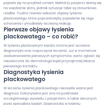
pojawia się na przykład rumień. Niektórzy pacjenci skarżą się
na swędzenie skóry, jednak sytuacje takie są stosunkowo
rzadkie. Trudno również wskazać objawy łysienia
plackowatego, które poprzedzałyby pojawienie się tego
schorzenia i umożliwiały wczesną reakcję.
Pierwsze objawy łysienia
plackowatego – co robić?
W łysieniu plackowatym bardzo istotna jest wczesna
diagnostyka oraz rozpoczęcie leczenia. Już w momencie
zaobserwowania pierwszych symptomów, warto zgłosić się
niezwłocznie do dermatologa bądź przynajmniej lekarza
pierwszego kontaktu.
Diagnostyka łysienia
plackowatego
W leczeniu łysienia plackowatego niezwykle ważna jest
diagnoza. Dokonywana jest ona na podstawie
szczegółowego wywiadu z pacjentem, a także zleconych
przez specjalistę badań. Diagnostyka w łysieniu