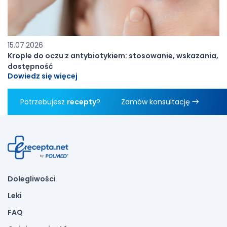
15.07.2026
Krople do oczu z antybiotykiem: stosowanie, wskazania,
dostępność
Dowiedz się więcej
Potrzebujesz
recepty
?
Zamów konsultację
Dolegliwości
Leki
FAQ